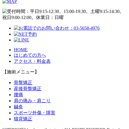
HOME
はじめての方へ
アクセス・料金表
【施術メニュー】
骨盤矯正
産後骨盤矯正
腰痛
肩の痛み・肩こり
鍼灸
スポーツ外傷・障害
猫背矯正