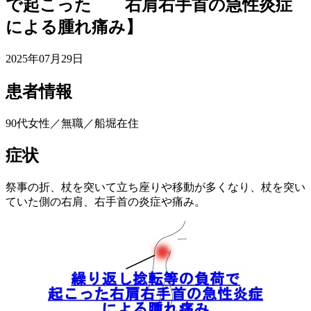
で起こった 右肩右手首の急性炎症
による腫れ痛み】
2025年07月29日
患者情報
90代女性／無職／船堀在住
症状
祭事の折、杖を突いて立ち座りや移動が多くなり、杖を突い
ていた側の右肩、右手首の炎症や痛み。