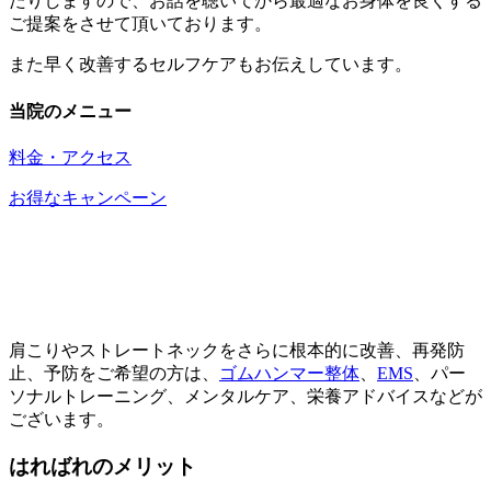
たりしますので、お話を聴いてから最適なお身体を良くする
ご提案をさせて頂いております。
また早く改善するセルフケアもお伝えしています。
当院のメニュー
料金・アクセス
お得なキャンペーン
肩こりやストレートネックをさらに根本的に改善、再発防
止、予防をご希望の方は、
ゴムハンマー整体
、
EMS
、パー
ソナルトレーニング、メンタルケア、栄養アドバイスなどが
ございます。
はればれのメリット