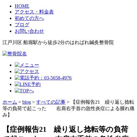
HOME
アクセス・料金表
初めての方へ
ブログ
お問い合わせ
江戸川区 船堀駅から徒歩2分のはればれ鍼灸整骨院
ホーム
>
blog
>
すべての記事
>
【症例報告21 繰り返し捻転
等の負荷で起こった 右肩右手首の急性炎症による腫れ痛
み】
【症例報告21 繰り返し捻転等の負荷