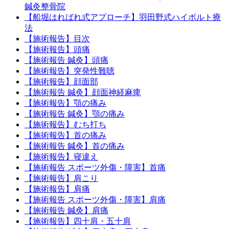
鍼灸整骨院
【船堀はればれ式アプローチ】羽田野式ハイボルト療
法
【施術報告】目次
【施術報告】頭痛
【施術報告 鍼灸】頭痛
【施術報告】突発性難聴
【施術報告】顔面部
【施術報告 鍼灸】顔面神経麻痺
【施術報告】顎の痛み
【施術報告 鍼灸】顎の痛み
【施術報告】むち打ち
【施術報告】首の痛み
【施術報告 鍼灸】首の痛み
【施術報告】寝違え
【施術報告 スポーツ外傷・障害】首痛
【施術報告】肩こり
【施術報告】肩痛
【施術報告 スポーツ外傷・障害】肩痛
【施術報告 鍼灸】肩痛
【施術報告】四十肩・五十肩