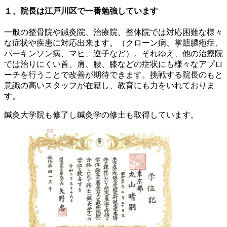
１、院長は江戸川区で一番勉強しています
一般の整骨院や鍼灸院、治療院、整体院では対応困難な様々
な症状や疾患に対応出来ます。（クローン病、掌蹠膿疱症、
パーキンソン病、マヒ、逆子など）。それゆえ、他の治療院
では治りにくい首、肩、腰、膝などの症状にも様々なアプロ
ーチを行うことで改善が期待できます。挑戦する院長のもと
意識の高いスタッフが在籍し、教育にも力をいれておりま
す。
鍼灸大学院も修了し鍼灸学の修士も取得しています。