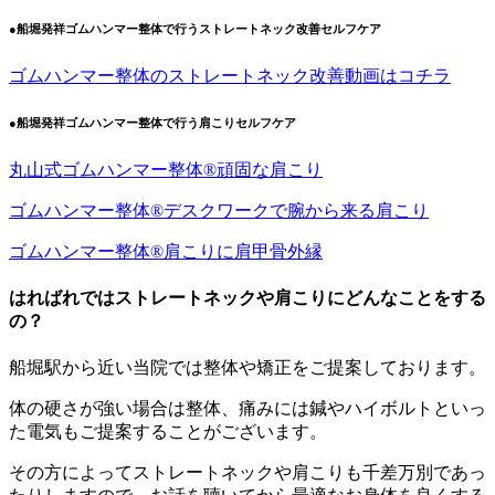
●船堀発祥ゴムハンマー整体で行うストレートネック改善セルフケア
ゴムハンマー整体のストレートネック改善動画はコチラ
●船堀発祥ゴムハンマー整体で行う肩こりセルフケア
丸山式ゴムハンマー整体®︎頑固な肩こり
ゴムハンマー整体®︎デスクワークで腕から来る肩こり
ゴムハンマー整体®️肩こりに肩甲骨外縁
はればれではストレートネックや肩こりにどんなことをする
の？
船堀駅から近い当院では整体や矯正をご提案しております。
体の硬さが強い場合は整体、痛みには鍼やハイボルトといっ
た電気もご提案することがございます。
その方によってストレートネックや肩こりも千差万別であっ