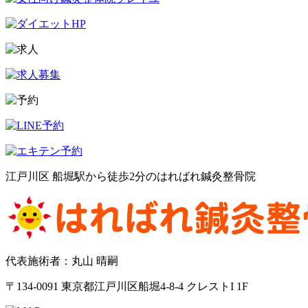
江戸川区 船堀駅から徒歩2分のはればれ鍼灸整骨院
代表施術者：丸山 晴嗣
〒134-0091 東京都江戸川区船堀4-8-4 クレストI 1F