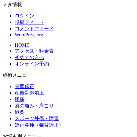
メタ情報
ログイン
投稿フィード
コメントフィード
WordPress.org
HOME
アクセス・料金表
初めての方へ
オンライン予約
施術メニュー
骨盤矯正
産後骨盤矯正
腰痛
肩の痛み・肩こり
鍼灸
スポーツ外傷・障害
矯正各種（猫背矯正）
お悩み別メニュー