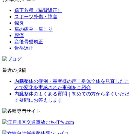
矯正各種（猫背矯正）
スポーツ外傷・障害
鍼灸
肩の痛み・肩こり
腰痛
産後骨盤矯正
骨盤矯正
最近の投稿
内臓整体の症例・患者様の声｜身体全体を見直したこ
とで変化を実感された事例をご紹介
内臓整体のよくある質問｜初めての方から多くいただ
く疑問にお答えします