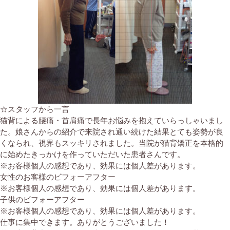
☆スタッフから一言
猫背による腰痛・首肩痛で長年お悩みを抱えていらっしゃいまし
た。娘さんからの紹介で来院され通い続けた結果とても姿勢が良
くなられ、視界もスッキリされました。当院が猫背矯正を本格的
に始めたきっかけを作っていただいた患者さんです。
※お客様個人の感想であり、効果には個人差があります。
女性のお客様のビフォーアフター
※お客様個人の感想であり、効果には個人差があります。
子供のビフォーアフター
※お客様個人の感想であり、効果には個人差があります。
仕事に集中できます。ありがとうございました！