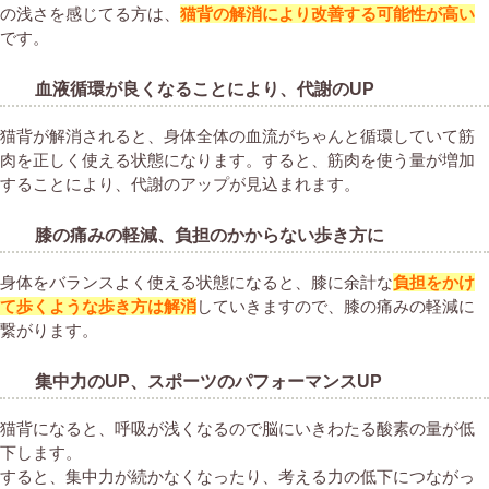
の浅さを感じてる方は、
猫背の解消により改善する可能性が高い
です。
血液循環が良くなることにより、代謝のUP
猫背が解消されると、身体全体の血流がちゃんと循環していて筋
肉を正しく使える状態になります。すると、筋肉を使う量が増加
することにより、代謝のアップが見込まれます。
膝の痛みの軽減、負担のかからない歩き方に
身体をバランスよく使える状態になると、膝に余計な
負担をかけ
て歩くような歩き方は解消
していきますので、膝の痛みの軽減に
繋がります。
集中力のUP、スポーツのパフォーマンスUP
猫背になると、呼吸が浅くなるので脳にいきわたる酸素の量が低
下します。
すると、集中力が続かなくなったり、考える力の低下につながっ