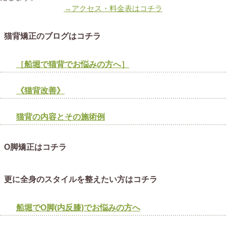
→アクセス・料金表はコチラ
猫背矯正のブログはコチラ
［船堀で猫背でお悩みの方へ］
《猫背改善》
猫背の内容とその施術例
O脚矯正はコチラ
更に全身のスタイルを整えたい方はコチラ
船堀でO脚(内反膝)でお悩みの方へ