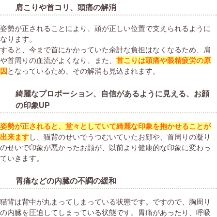
肩こりや首コリ、頭痛の解消
姿勢が正されることにより、頭が正しい位置で支えられるように
なります。
すると、今まで首にかかっていた余計な負担はなくなるため、肩
や首周りの血流がよくなり、また、
首こりは頭痛や眼精疲労の原
因
となっているため、その解消も見込まれます。
綺麗なプロポーション、自信があるように見える、お顔
の印象UP
姿勢が正されると、堂々としていて綺麗な印象を抱かせることが
出来ます
し、猫背のせいでうつむいていたお顔や、首周りの凝り
のせいで印象が悪かったお顔が、以前より健康的な印象に変わっ
ていきます。
胃痛などの内臓の不調の緩和
猫背は背中が丸まってしまっている状態です。ですので、胸周り
の内臓を圧迫してしまっている状態です。胃痛があったり、呼吸