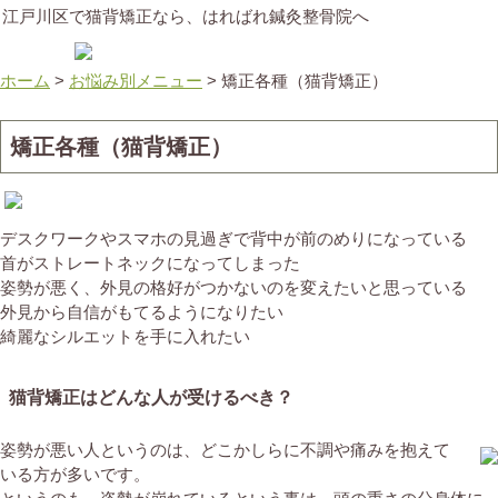
江戸川区で猫背矯正なら、はればれ鍼灸整骨院へ
ホーム
>
お悩み別メニュー
>
矯正各種（猫背矯正）
矯正各種（猫背矯正）
デスクワークやスマホの見過ぎで背中が前のめりになっている
首がストレートネックになってしまった
姿勢が悪く、外見の格好がつかないのを変えたいと思っている
外見から自信がもてるようになりたい
綺麗なシルエットを手に入れたい
猫背矯正はどんな人が受けるべき？
姿勢が悪い人というのは、どこかしらに不調や痛みを抱えて
いる方が多いです。