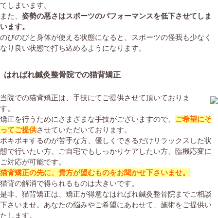
てしまいます。
また、
姿勢の悪さはスポーツのパフォーマンスを低下させてしま
います。
のびのびと身体が使える状態になると、スポーツの怪我も少なく
なり良い状態で打ち込めるようになります。
はればれ鍼灸整骨院での猫背矯正
当院での猫背矯正は、手技にてご提供させて頂いておりま
す。
矯正を行うためにさまざまな手技がございますので、
ご希望にそ
ってご提供
させていただいております。
ボキボキするのが苦手な方、優しくできるだけリラックスした状
態で行いたい方、ご自宅でもしっかりケアしたい方、臨機応変に
ご対応が可能です。
猫背矯正の先に、貴方が望むものをお聞かせ下さいませ。
猫背の解消で得られるものは大きいです。
是非、猫背矯正は、矯正が得意なはればれ鍼灸整骨院までご相談
下さいませ。あなたの悩みやご希望にあわせて、施術をご提供い
たします。