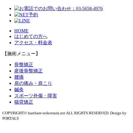
HOME
はじめての方へ
アクセス・料金表
【施術メニュー】
骨盤矯正
産後骨盤矯正
腰痛
肩の痛み・肩こり
鍼灸
スポーツ外傷・障害
猫背矯正
COPYRIGHT© harebare-seikotsuin.net ALL RIGHTS RESERVED. Design by
PORTALS