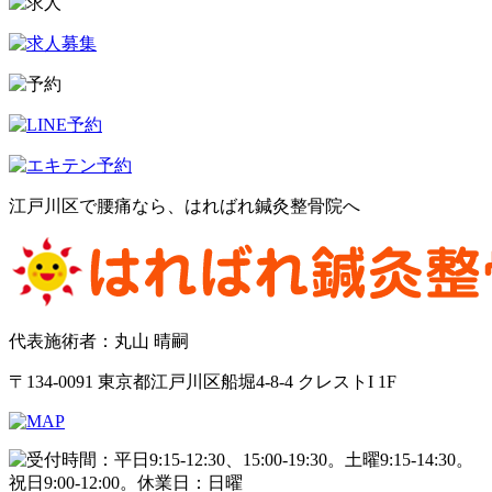
江戸川区で腰痛なら、はればれ鍼灸整骨院へ
代表施術者：丸山 晴嗣
〒134-0091 東京都江戸川区船堀4-8-4 クレストI 1F