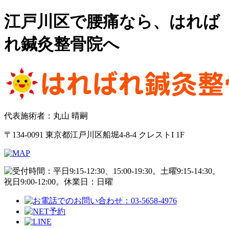
江戸川区で腰痛なら、はれば
れ鍼灸整骨院へ
代表施術者：丸山 晴嗣
〒134-0091 東京都江戸川区船堀4-8-4 クレストI 1F