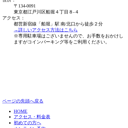
〒134-0091
東京都江戸川区船堀４丁目８-４
アクセス：
都営新宿線「船堀」駅 南/北口から徒歩２分
→詳しいアクセス方法はこちら
※専用駐車場はございませんので、お手数をおかけし
ますがコインパーキング等をご利用ください。
ページの先頭へ戻る
HOME
アクセス・料金表
初めての方へ