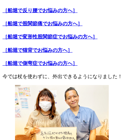
［船堀で反り腰でお悩みの方へ］
［船堀で股関節痛でお悩みの方へ］
［船堀で変形性股関節症でお悩みの方へ］
［船堀で猫背でお悩みの方へ］
［船堀で側弯症でお悩みの方へ］
今では杖を使わずに、外出できるようになりました！