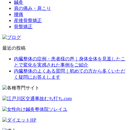
鍼灸
肩の痛み・肩こり
腰痛
産後骨盤矯正
骨盤矯正
最近の投稿
内臓整体の症例・患者様の声｜身体全体を見直したこ
とで変化を実感された事例をご紹介
内臓整体のよくある質問｜初めての方から多くいただ
く疑問にお答えします