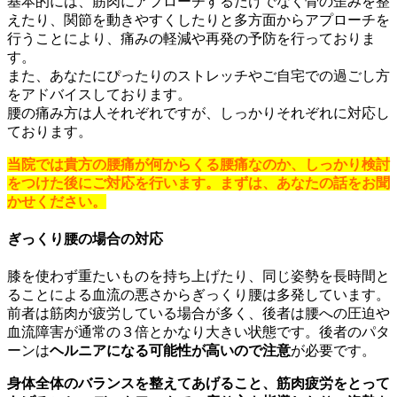
基本的には、筋肉にアプローチするだけでなく骨の歪みを整
えたり、関節を動きやすくしたりと多方面からアプローチを
行うことにより、痛みの軽減や再発の予防を行っておりま
す。
また、あなたにぴったりのストレッチやご自宅での過ごし方
をアドバイスしております。
腰の痛み方は人それぞれですが、しっかりそれぞれに対応し
ております。
当院では貴方の腰痛が何からくる腰痛なのか、しっかり検討
をつけた後にご対応を行います。まずは、あなたの話をお聞
かせください。
ぎっくり腰の場合の対応
膝を使わず重たいものを持ち上げたり、同じ姿勢を長時間と
ることによる血流の悪さからぎっくり腰は多発しています。
前者は筋肉が疲労している場合が多く、後者は腰への圧迫や
血流障害が通常の３倍とかなり大きい状態です。後者のパタ
ーンは
ヘルニアになる可能性が高いので注意
が必要です。
身体全体のバランスを整えてあげること、筋肉疲労をとって