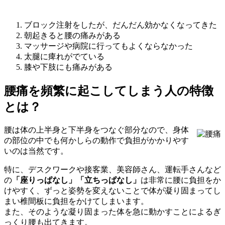
ブロック注射をしたが、だんだん効かなくなってきた
朝起きると腰の痛みがある
マッサージや病院に行ってもよくならなかった
太腿に痺れがでている
膝や下肢にも痛みがある
腰痛を頻繁に起こしてしまう人の特徴
とは？
腰は体の上半身と下半身をつなぐ部分なので、身体
の部位の中でも何かしらの動作で負担がかかりやす
いのは当然です。
特に、デスクワークや接客業、美容師さん、運転手さんなど
の
「座りっぱなし」「立ちっぱなし」
は非常に腰に負担をか
けやすく、ずっと姿勢を変えないことで体が凝り固まってし
まい椎間板に負担をかけてしまいます。
また、そのような凝り固まった体を急に動かすことによるぎ
っくり腰も出てきます。