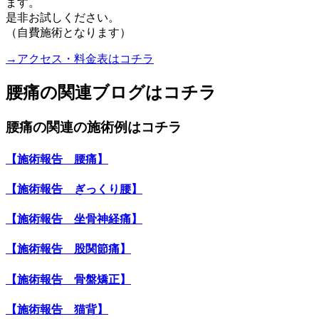
ます。
是非お試しください。
（自費施術となります）
→アクセス・料金表はコチラ
腰痛の関連ブログはコチラ
腰痛の関連の施術例はコチラ
【施術報告 腰痛】
【施術報告 ぎっくり腰】
【施術報告 坐骨神経痛】
【施術報告 股関節痛】
【施術報告 骨盤矯正】
【施術報告 猫背】