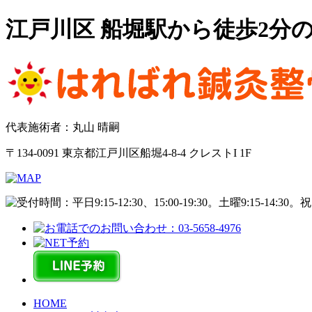
江戸川区 船堀駅から徒歩2分
代表施術者：丸山 晴嗣
〒134-0091 東京都江戸川区船堀4-8-4 クレストI 1F
HOME