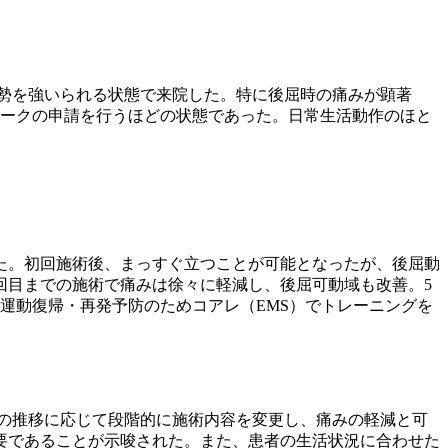
勢を強いられる状態で来院した。特に後屈時の痛みが顕著
ワークの申請を行うほどの状態であった。日常生活動作のほと
た。初回施術後、まっすぐ立つことが可能となったが、後屈動
回目までの施術で痛みは徐々に軽減し、後屈可動域も改善。5
運動復帰・再発予防のためコアレ（EMS）でトレーニングを
の推移に応じて段階的に施術内容を変更し、痛みの軽減と可
要であることが示唆された。また、患者の生活状況に合わせた