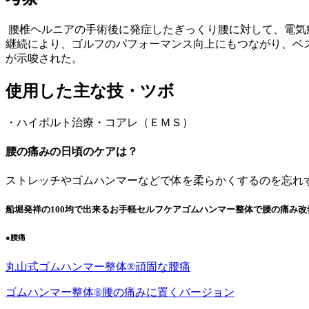
腰椎ヘルニアの手術後に発症したぎっくり腰に対して、電気
継続により、ゴルフのパフォーマンス向上にもつながり、ベ
が示唆された。
使用した主な技・ツボ
・ハイボルト治療・コアレ（ＥＭＳ）
腰の痛みの日頃のケアは？
ストレッチやゴムハンマーなどで体を柔らかくするのを忘れ
船堀発祥の100均で出来るお手軽セルフケアゴムハンマー整体で腰の痛み改
●腰痛
丸山式ゴムハンマー整体®︎頑固な腰痛
ゴムハンマー整体®︎腰の痛みに置くバージョン