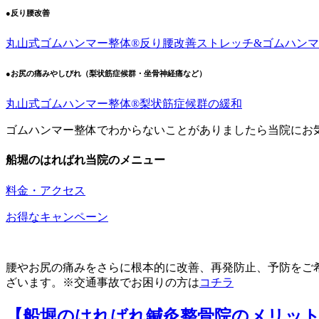
●反り腰改善
丸山式ゴムハンマー整体®︎反り腰改善ストレッチ&ゴムハン
●お尻の痛みやしびれ（梨状筋症候群・坐骨神経痛など）
丸山式ゴムハンマー整体®︎梨状筋症候群の緩和
ゴムハンマー整体でわからないことがありましたら当院にお
船堀のはればれ当院のメニュー
料金・アクセス
お得なキャンペーン
腰やお尻の痛みをさらに根本的に改善、再発防止、予防をご
ざいます。※交通事故でお困りの方は
コチラ
【船堀のはればれ鍼灸整骨院のメリッ