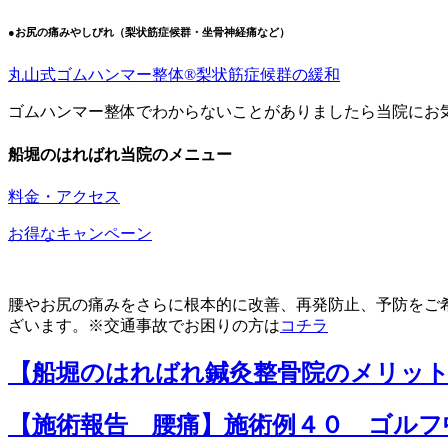
●お尻の痛みやしびれ（梨状筋症候群・坐骨神経痛など）
丸山式ゴムハンマー整体®︎梨状筋症候群の緩和
ゴムハンマー整体でわからないことがありましたら当院にお
船堀のはればれ当院のメニュー
料金・アクセス
お得なキャンペーン
腰やお尻の痛みをさらに根本的に改善、再発防止、予防をご
ざいます。※交通事故でお困りの方は
コチラ
【船堀のはればれ鍼灸整骨院のメリッ
【施術報告 腰痛】施術例４０ ゴルフ