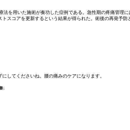
療法を用いた施術が奏功した症例である。急性期の疼痛管理に
ストスコアを更新するという結果が得られた。術後の再発予防
ずにしてくださいね。腰の痛みのケアになります。
善↓