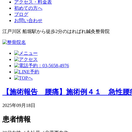
アクセス・料金表
初めての方へ
ブログ
お問い合わせ
江戸川区 船堀駅から徒歩2分のはればれ鍼灸整骨院
【施術報告 腰痛】施術例４１ 急性腰
2025年09月18日
患者情報