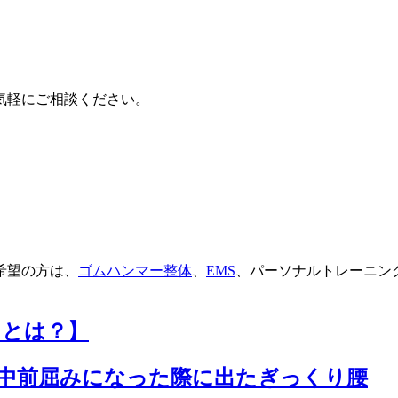
気軽にご相談ください。
希望の方は、
ゴムハンマー整体
、
EMS
、パーソナルトレーニン
トとは？】
中前屈みになった際に出たぎっくり腰