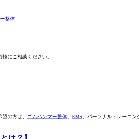
マー整体
気軽にご相談ください。
希望の方は、
ゴムハンマー整体
、
EMS
、パーソナルトレーニン
トとは？】