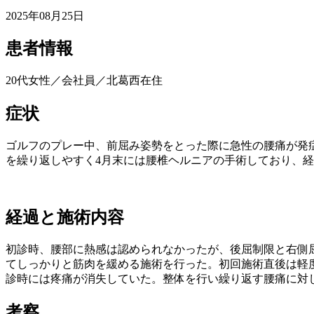
2025年08月25日
患者情報
20代女性／会社員／北葛西在住
症状
ゴルフのプレー中、前屈み姿勢をとった際に急性の腰痛が発
を繰り返しやすく4月末には腰椎ヘルニアの手術しており、
経過と施術内容
初診時、腰部に熱感は認められなかったが、後屈制限と右側
てしっかりと筋肉を緩める施術を行った。初回施術直後は軽
診時には疼痛が消失していた。整体を行い繰り返す腰痛に対
考察