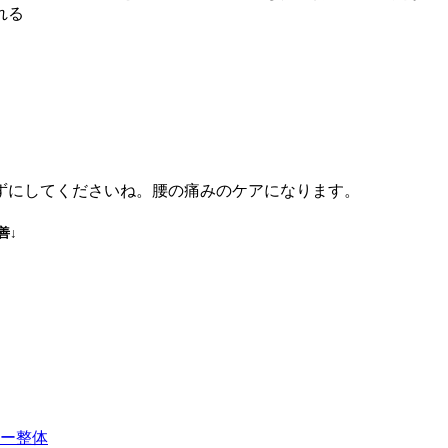
れる
ずにしてくださいね。腰の痛みのケアになります。
善↓
マー整体