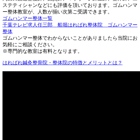
ステティシャンなどにも評価を頂いております。ゴムハンマ
ー整体教室が、人数が揃い次第ご受講できます。
ゴムハンマー整体一覧
千葉テレビ求人任三郎 船堀はればれ整体院 ゴムハンマー
整体
ゴムハンマー整体でわからないことがありましたら当院にお
気軽にご相談ください。
※専門的な教室は有料となります。
はればれ鍼灸整骨院・整体院の特徴とメリットとは？