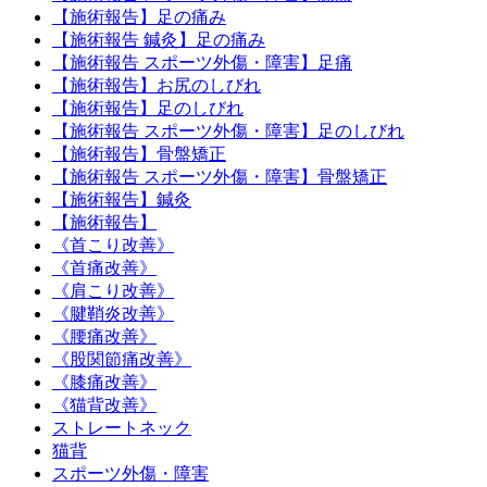
【施術報告】足の痛み
【施術報告 鍼灸】足の痛み
【施術報告 スポーツ外傷・障害】足痛
【施術報告】お尻のしびれ
【施術報告】足のしびれ
【施術報告 スポーツ外傷・障害】足のしびれ
【施術報告】骨盤矯正
【施術報告 スポーツ外傷・障害】骨盤矯正
【施術報告】鍼灸
【施術報告】
《首こり改善》
《首痛改善》
《肩こり改善》
《腱鞘炎改善》
《腰痛改善》
《股関節痛改善》
《膝痛改善》
《猫背改善》
ストレートネック
猫背
スポーツ外傷・障害