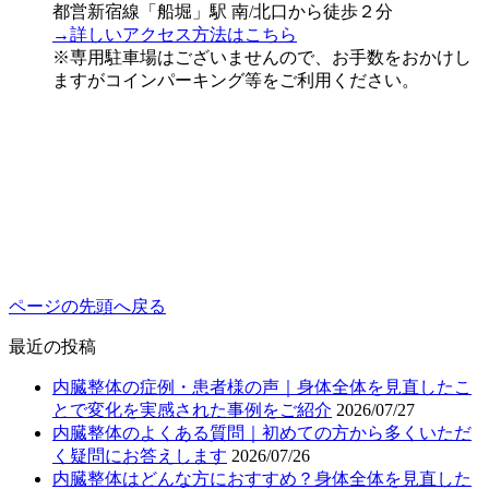
都営新宿線「船堀」駅 南/北口から徒歩２分
→詳しいアクセス方法はこちら
※専用駐車場はございませんので、お手数をおかけし
ますがコインパーキング等をご利用ください。
ページの先頭へ戻る
最近の投稿
内臓整体の症例・患者様の声｜身体全体を見直したこ
とで変化を実感された事例をご紹介
2026/07/27
内臓整体のよくある質問｜初めての方から多くいただ
く疑問にお答えします
2026/07/26
内臓整体はどんな方におすすめ？身体全体を見直した