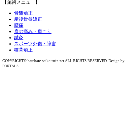
【施術メニュー】
骨盤矯正
産後骨盤矯正
腰痛
肩の痛み・肩こり
鍼灸
スポーツ外傷・障害
猫背矯正
COPYRIGHT© harebare-seikotsuin.net ALL RIGHTS RESERVED. Design by
PORTALS