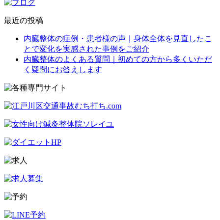
最近の投稿
内臓整体の症例・患者様の声｜身体全体を見直したこ
とで変化を実感された事例をご紹介
内臓整体のよくある質問｜初めての方から多くいただ
く疑問にお答えします