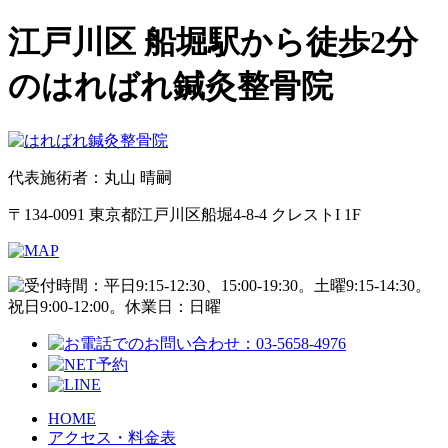
江戸川区 船堀駅から徒歩2分
のはればれ鍼灸整骨院
代表施術者：丸山 晴嗣
〒134-0091 東京都江戸川区船堀4-8-4 クレストI 1F
HOME
アクセス・料金表