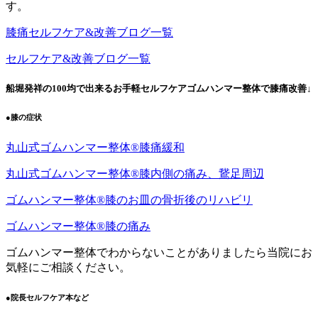
す。
膝痛セルフケア&改善ブログ一覧
セルフケア&改善ブログ一覧
船堀発祥の100均で出来るお手軽セルフケアゴムハンマー整体で膝痛改善↓
●膝の症状
丸山式ゴムハンマー整体®︎膝痛緩和
丸山式ゴムハンマー整体®︎膝内側の痛み、鵞足周辺
ゴムハンマー整体®︎膝のお皿の骨折後のリハビリ
ゴムハンマー整体®️膝の痛み
ゴムハンマー整体でわからないことがありましたら当院にお
気軽にご相談ください。
●院長セルフケア本など