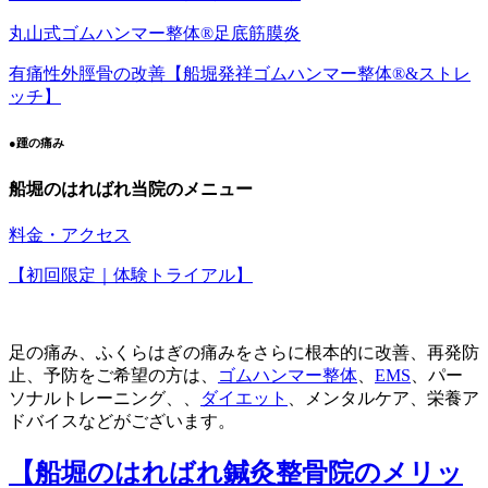
丸山式ゴムハンマー整体®︎足底筋膜炎
有痛性外脛骨の改善【船堀発祥ゴムハンマー整体®︎&ストレ
ッチ】
●踵の痛み
船堀のはればれ当院のメニュー
料金・アクセス
【初回限定｜体験トライアル】
足の痛み、ふくらはぎの痛みをさらに根本的に改善、再発防
止、予防をご希望の方は、
ゴムハンマー整体
、
EMS
、パー
ソナルトレーニング、、
ダイエット
、メンタルケア、栄養ア
ドバイスなどがございます。
【船堀のはればれ鍼灸整骨院のメリッ