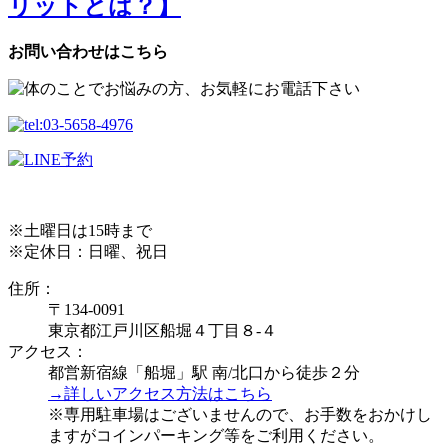
リットとは？】
お問い合わせはこちら
※土曜日は15時まで
※定休日：日曜、祝日
住所：
〒134-0091
東京都江戸川区船堀４丁目８-４
アクセス：
都営新宿線「船堀」駅 南/北口から徒歩２分
→詳しいアクセス方法はこちら
※専用駐車場はございませんので、お手数をおかけし
ますがコインパーキング等をご利用ください。