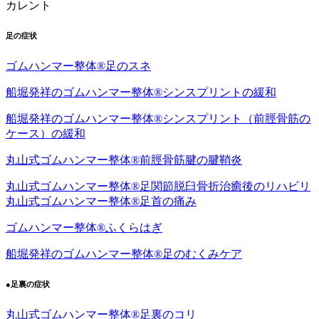
カレント
足の症状
ゴムハンマー整体®️足のスネ
船堀発祥のゴムハンマー整体®︎シンスプリントの緩和
船堀発祥のゴムハンマー整体®︎シンスプリント（前脛骨筋の
ケース）の緩和
丸山式ゴムハンマー整体®︎前脛骨筋腱の腱鞘炎
丸山式ゴムハンマー整体®︎足関節脱臼骨折治癒後のリハビリ
丸山式ゴムハンマー整体®︎足首の痛み
ゴムハンマー整体®︎ふくらはぎ
船堀発祥のゴムハンマー整体®︎足のむくみケア
●足裏の症状
丸山式ゴムハンマー整体®︎足裏のコリ