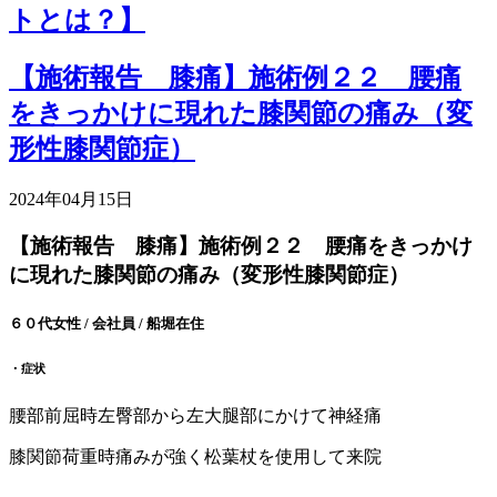
トとは？】
【施術報告 膝痛】施術例２２ 腰痛
をきっかけに現れた膝関節の痛み（変
形性膝関節症）
2024年04月15日
【施術報告 膝痛】施術例２２ 腰痛をきっかけ
に現れた膝関節の痛み（変形性膝関節症）
６０代女性 / 会社員 / 船堀在住
・症状
腰部前屈時左臀部から左大腿部にかけて神経痛
膝関節荷重時痛みが強く松葉杖を使用して来院