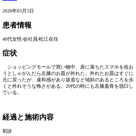
2026年03月5日
患者情報
40代女性/会社員/松江在住
症状
ショッピングモールで買い物中、床に落ちたスマホを拾お
うとしゃがんだら左膝のお皿が外れた。外れたお皿はすぐに
元に戻ったが、違和感があり坂道など傾斜のあるところを歩
くと外れそうな怖さがある。20代の時にも左膝蓋骨を脱臼し
ている。
経過と施術内容
初診