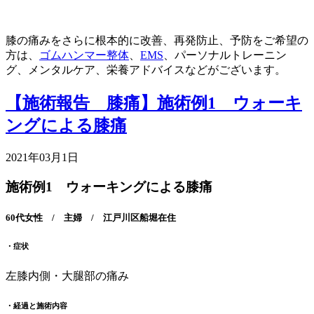
膝の痛みをさらに根本的に改善、再発防止、予防をご希望の
方は、
ゴムハンマー整体
、
EMS
、パーソナルトレーニン
グ、メンタルケア、栄養アドバイスなどがございます。
【施術報告 膝痛】施術例1 ウォーキ
ングによる膝痛
2021年03月1日
施術例1 ウォーキングによる膝痛
60代女性 / 主婦 / 江戸川区船堀在住
・症状
左膝内側・大腿部の痛み
・経過と施術内容