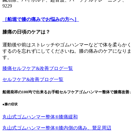
9229
［船堀で膝の痛みでお悩みの方へ］
膝痛の日頃のケアは？
運動後や前はストレッチやゴムハンマーなどで体を柔らかく
するのを忘れずにしてくださいね。膝の痛みのケアになりま
す。
膝痛セルフケア&改善ブログ一覧
セルフケア&改善ブログ一覧
船堀発祥の100均で出来るお手軽セルフケアゴムハンマー整体で膝痛改善↓
●膝の症状
丸山式ゴムハンマー整体®︎膝痛緩和
丸山式ゴムハンマー整体®︎膝内側の痛み、鵞足周辺