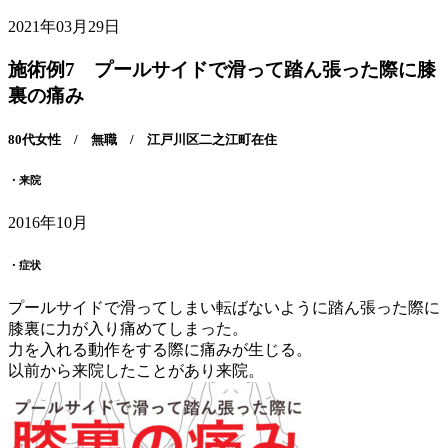
2021年03月29日
施術例7 プールサイドで滑って踏ん張った際に膝
裏の痛み
80代女性 / 無職 / 江戸川区二之江町在住
・来院
2016年10月
・症状
プールサイドで滑ってしまい転ばないように踏ん張った際に
膝裏に力が入り痛めてしまった。
力を入れる動作をする際に痛みが生じる。
以前から来院したことがあり来院。