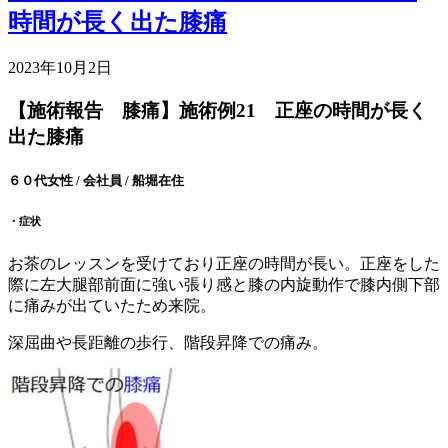
時間が長く出た膝痛
2023年10月2日
【施術報告 膝痛】施術例21 正座の時間が長く
出た膝痛
６０代女性 / 会社員 / 船堀在住
・症状
お茶のレッスンを受けており正座の時間が長い。正座をした
際に左大腿部前面に強い張り感と膝の内旋動作で膝内側下部
に痛みが出ていたため来院。
深屈曲や長距離の歩行、階段昇降での痛み。