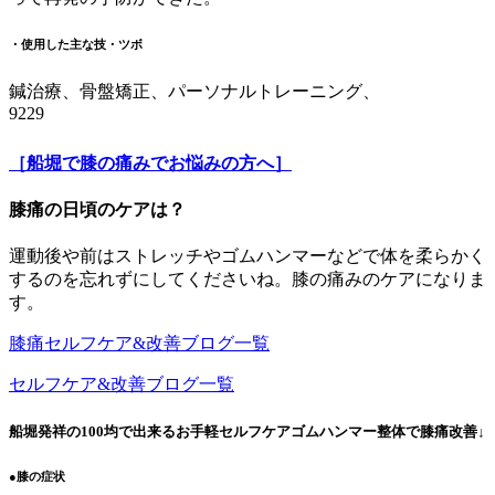
・使用した主な技・ツボ
鍼治療、骨盤矯正、パーソナルトレーニング、
9229
［船堀で膝の痛みでお悩みの方へ］
膝痛の日頃のケアは？
運動後や前はストレッチやゴムハンマーなどで体を柔らかく
するのを忘れずにしてくださいね。膝の痛みのケアになりま
す。
膝痛セルフケア&改善ブログ一覧
セルフケア&改善ブログ一覧
船堀発祥の100均で出来るお手軽セルフケアゴムハンマー整体で膝痛改善↓
●膝の症状