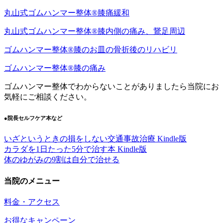
丸山式ゴムハンマー整体®︎膝痛緩和
丸山式ゴムハンマー整体®︎膝内側の痛み、鵞足周辺
ゴムハンマー整体®︎膝のお皿の骨折後のリハビリ
ゴムハンマー整体®️膝の痛み
ゴムハンマー整体でわからないことがありましたら当院にお
気軽にご相談ください。
●院長セルフケア本など
いざというときの損をしない交通事故治療 Kindle版
カラダを1日たった5分で治す本 Kindle版
体のゆがみの9割は自分で治せる
当院のメニュー
料金・アクセス
お得なキャンペーン