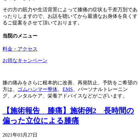
その方の筋力や生活背景によって膝痛の症状も千差万別であ
ったりしますので、お話を聴いてから最適なお身体を良くす
るご提案をさせて頂いております。
当院のメニュー
料金・アクセス
お得なキャンペーン
膝の痛みをさらに根本的に改善、再発防止、予防をご希望の
方は、
ゴムハンマー整体
、
EMS
、パーソナルトレーニン
グ、メンタルケア、栄養アドバイスなどがございます。
【施術報告 膝痛】施術例2 長時間の
偏った立位による膝痛
2021年03月27日