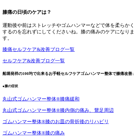
膝痛の日頃のケアは？
運動後や前はストレッチやゴムハンマーなどで体を柔らかく
するのを忘れずにしてくださいね。膝の痛みのケアになりま
す。
膝痛セルフケア&改善ブログ一覧
セルフケア&改善ブログ一覧
船堀発祥の100均で出来るお手軽セルフケアゴムハンマー整体で膝痛改善↓
●膝の症状
丸山式ゴムハンマー整体®︎膝痛緩和
丸山式ゴムハンマー整体®︎膝内側の痛み、鵞足周辺
ゴムハンマー整体®︎膝のお皿の骨折後のリハビリ
ゴムハンマー整体®️膝の痛み