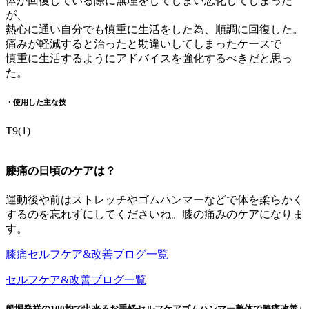
体が回復している際に無理をしてしまい悪化してしまった
が、
熱心に通い自分でも慎重に生活をした為、順調に回復した。
痛みが軽減すると治ったと勘違いしてしまったケースで
慎重に生活するようにアドバイスを強化するべきだと思っ
た。
・使用した主な技
T9(1)
膝痛の日頃のケアは？
運動後や前はストレッチやゴムハンマーなどで体を柔らかく
するのを忘れずにしてくださいね。膝の痛みのケアになりま
す。
膝痛セルフケア&改善ブログ一覧
セルフケア&改善ブログ一覧
船堀発祥の100均で出来るお手軽セルフケアゴムハンマー整体で膝痛改善↓