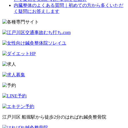
内臓整体のよくある質問｜初めての方から多くいただ
く疑問にお答えします
江戸川区 船堀駅から徒歩2分のはればれ鍼灸整骨院