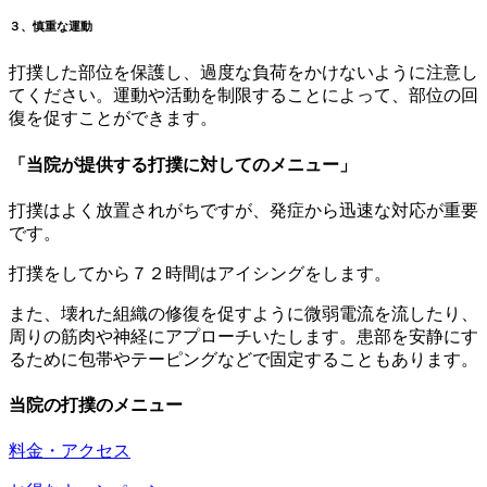
３、慎重な運動
打撲した部位を保護し、過度な負荷をかけないように注意し
てください。運動や活動を制限することによって、部位の回
復を促すことができます。
「当院が提供する打撲に対してのメニュー」
打撲はよく放置されがちですが、発症から迅速な対応が重要
です。
打撲をしてから７２時間はアイシングをします。
また、壊れた組織の修復を促すように微弱電流を流したり、
周りの筋肉や神経にアプローチいたします。患部を安静にす
るために包帯やテーピングなどで固定することもあります。
当院の打撲のメニュー
料金・アクセス