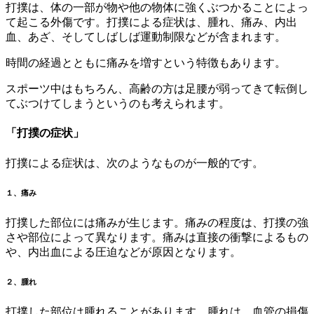
打撲は、体の一部が物や他の物体に強くぶつかることによっ
て起こる外傷です。打撲による症状は、腫れ、痛み、内出
血、あざ、そしてしばしば運動制限などが含まれます。
時間の経過とともに痛みを増すという特徴もあります。
スポーツ中はもちろん、高齢の方は足腰が弱ってきて転倒し
てぶつけてしまうというのも考えられます。
「打撲の症状」
打撲による症状は、次のようなものが一般的です。
１、痛み
打撲した部位には痛みが生じます。痛みの程度は、打撲の強
さや部位によって異なります。痛みは直接の衝撃によるもの
や、内出血による圧迫などが原因となります。
２、腫れ
打撲した部位は腫れることがあります。腫れは、血管の損傷