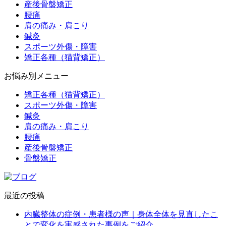
産後骨盤矯正
腰痛
肩の痛み・肩こり
鍼灸
スポーツ外傷・障害
矯正各種（猫背矯正）
お悩み別メニュー
矯正各種（猫背矯正）
スポーツ外傷・障害
鍼灸
肩の痛み・肩こり
腰痛
産後骨盤矯正
骨盤矯正
最近の投稿
内臓整体の症例・患者様の声｜身体全体を見直したこ
とで変化を実感された事例をご紹介