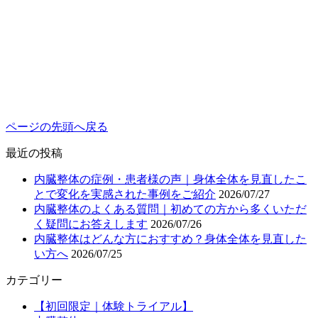
ページの先頭へ戻る
最近の投稿
内臓整体の症例・患者様の声｜身体全体を見直したこ
とで変化を実感された事例をご紹介
2026/07/27
内臓整体のよくある質問｜初めての方から多くいただ
く疑問にお答えします
2026/07/26
内臓整体はどんな方におすすめ？身体全体を見直した
い方へ
2026/07/25
カテゴリー
【初回限定｜体験トライアル】