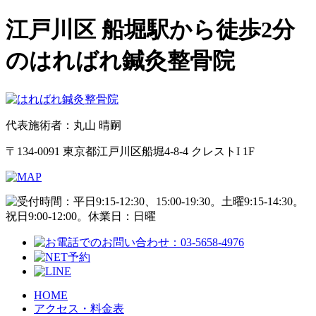
江戸川区 船堀駅から徒歩2分
のはればれ鍼灸整骨院
代表施術者：丸山 晴嗣
〒134-0091 東京都江戸川区船堀4-8-4 クレストI 1F
HOME
アクセス・料金表