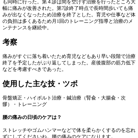
も同時に行った。第４診は間を空けず治療を行ったところ大
幅に痛みが改善された。第7診終了時点で長時間歩いても痛
みが出なくなったため治療を終了とした。育児や仕事など体
の負担は多くあるため月1回のトレーニング指導と治療のメ
ンテナンスを継続中。
考察
痛みがすぐに落ち着いたため育児などもあり早い段階で治療
終了を予定したがぶり返してしまった。産後腹部の筋力低下
などを考慮すべきであった。
使用した主な技・ツボ
骨盤矯正・ハイボルト治療・鍼治療（腎兪・大腸兪・次
髎）・トレーニング
腰の痛みの日頃のケアは？
ストレッチやゴムハンマーなどで体を柔らかくするのを忘れ
ずにしてくださいね。腰の痛みのケアになります。