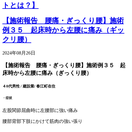
トとは？】
【施術報告 腰痛・ぎっくり腰】施術
例３５ 起床時から左腰に痛み（ギッ
クリ腰）
2024年08月26日
【施術報告 腰痛・ぎっくり腰】施術例３５ 起
床時から左腰に痛み（ぎっくり腰）
４0代男性 / 建設業/ 春江町在住
・症状
左股関節屈曲時に左腰部に強い痛み
腰部背部下肢にかけて筋肉の強い張り