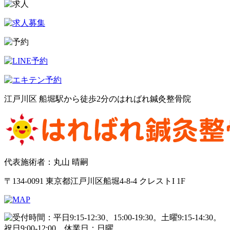
江戸川区 船堀駅から徒歩2分のはればれ鍼灸整骨院
代表施術者：丸山 晴嗣
〒134-0091 東京都江戸川区船堀4-8-4 クレストI 1F