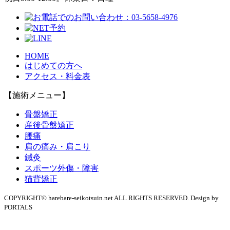
HOME
はじめての方へ
アクセス・料金表
【施術メニュー】
骨盤矯正
産後骨盤矯正
腰痛
肩の痛み・肩こり
鍼灸
スポーツ外傷・障害
猫背矯正
COPYRIGHT© harebare-seikotsuin.net ALL RIGHTS RESERVED. Design by
PORTALS