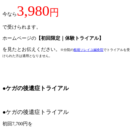
3,980
円
今なら
で受けられます。
ホームページの
【初回限定｜体験トライアル】
を見たとお伝えください。
※分院の
船堀ソレイユ鍼灸院
でトライアルを受
けられた方は適用となりません。
●ケガの後遺症トライアル
●ケガの後遺症トライアル
初回7,700円を