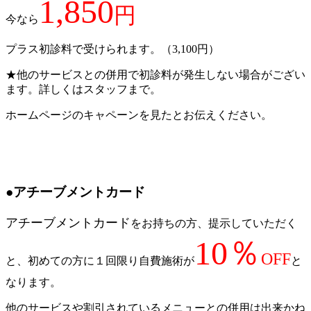
1,850
円
今なら
プラス初診料で受けられます。（3,100円）
★他のサービスとの併用で初診料が発生しない場合がござい
ます。詳しくはスタッフまで。
ホームページのキャペーンを見たとお伝えください。
●アチーブメントカード
アチーブメントカード
をお持ちの方、提示していただく
10％
OFF
と、初めての方に１回限り自費施術が
と
なります。
他のサービスや割引されているメニューとの併用は出来かね