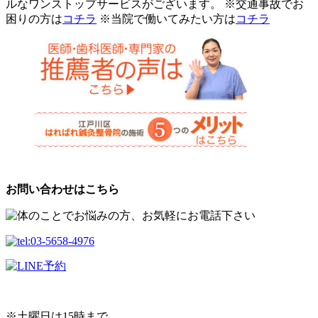
ルなワンストップサービスがございます。 ※交通事故でお
困りの方は
コチラ
※当院で働いてみたい方は
コチラ
お問い合わせはこちら
※土曜日は15時まで