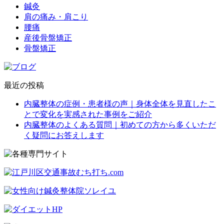
鍼灸
肩の痛み・肩こり
腰痛
産後骨盤矯正
骨盤矯正
最近の投稿
内臓整体の症例・患者様の声｜身体全体を見直したこ
とで変化を実感された事例をご紹介
内臓整体のよくある質問｜初めての方から多くいただ
く疑問にお答えします