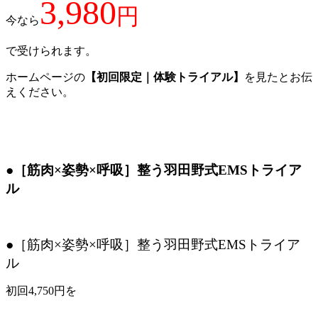
3,980
円
今なら
で受けられます。
ホームページの
【初回限定｜体験トライアル】
を見たとお伝
えください。
●［筋肉×姿勢×呼吸］整う羽田野式EMSトライア
ル
●［筋肉×姿勢×呼吸］整う羽田野式EMSトライア
ル
初回4,750円を