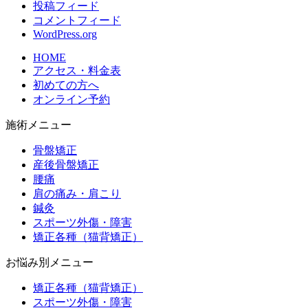
投稿フィード
コメントフィード
WordPress.org
HOME
アクセス・料金表
初めての方へ
オンライン予約
施術メニュー
骨盤矯正
産後骨盤矯正
腰痛
肩の痛み・肩こり
鍼灸
スポーツ外傷・障害
矯正各種（猫背矯正）
お悩み別メニュー
矯正各種（猫背矯正）
スポーツ外傷・障害