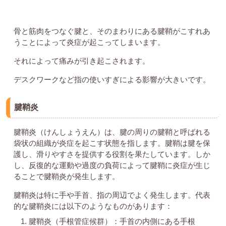
骨と筋肉をつなぐ腱と、そのまわりにある腱鞘がこすれあ
うことによって炎症が起こってしまいます。
それによって痛みが引き起こされます。
デスクワークなど指の使いすぎによる影響が大きいです。
腱鞘炎
腱鞘炎（けんしょうえん）は、腱の周りの腱鞘と呼ばれる
袋状の組織が炎症を起こす状態を指します。腱鞘は腱を保
護し、滑りやすさを提供する役割を果たしています。しか
し、反復的な運動や過度の負荷によって腱鞘に炎症が生じ
ることで腱鞘炎が発生します。
腱鞘炎は特に手や手首、指の周辺でよく発生します。代表
的な腱鞘炎には以下のようなものがあります：
腱鞘炎（手根管症候群）：手首の内側にある手根