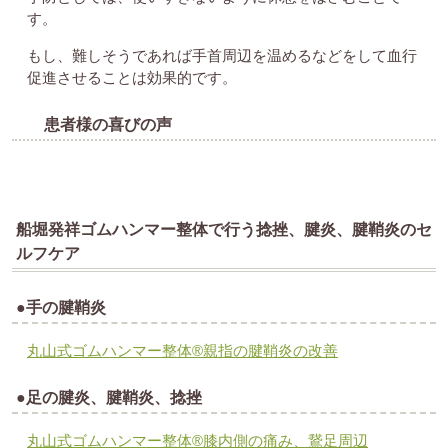
す。
もし、難しそうであれば手首周辺を温めるなどをして血行
促進させることは効果的です。
患者様の喜びの声
船堀発祥ゴムハンマー整体で行う捻挫、腱炎、腱鞘炎のセ
ルフケア
●手の腱鞘炎
丸山式ゴムハンマー整体®︎親指の腱鞘炎の改善
●足の腱炎、腱鞘炎、捻挫
丸山式ゴムハンマー整体®︎膝内側の痛み、鵞足周辺