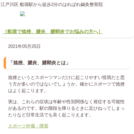
江戸川区 船堀駅から徒歩2分のはればれ鍼灸整骨院
［船堀で捻挫、腱炎、腱鞘炎でお悩みの方へ］
2021年05月25日
「捻挫、腱炎、腱鞘炎とは」
捻挫というとスポーツマンだけに起こりやすい怪我だと思
う方が多いのではないでしょうか。確かにスポーツで捻挫
はよく起こります。
実は、これらの症状は年齢や性別関係なく発症する可能性
があるのです。駅の階段を降りるときに足ひねってしまっ
たりなど日常生活でも良く起こりえます。
スポーツ外傷・障害