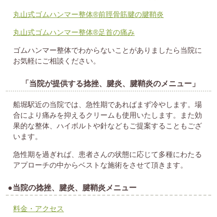
丸山式ゴムハンマー整体®︎前脛骨筋腱の腱鞘炎
丸山式ゴムハンマー整体®︎足首の痛み
ゴムハンマー整体でわからないことがありましたら当院に
お気軽にご相談ください。
「当院が提供する捻挫、腱炎、腱鞘炎のメニュー」
船堀駅近の当院では、急性期であればまず冷やします。場
合により痛みを抑えるクリームも使用いたします。また効
果的な整体、ハイボルトや針などもご提案することもござ
います。
急性期を過ぎれば、患者さんの状態に応じて多種にわたる
アプローチの中からベストな施術をさせて頂きます。
●当院の捻挫、腱炎、腱鞘炎メニュー
料金・アクセス