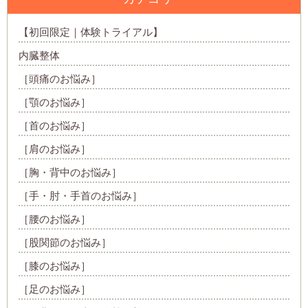
【初回限定｜体験トライアル】
内臓整体
［頭痛のお悩み］
［顎のお悩み］
［首のお悩み］
［肩のお悩み］
［胸・背中のお悩み］
［手・肘・手首のお悩み］
［腰のお悩み］
［股関節のお悩み］
［膝のお悩み］
［足のお悩み］