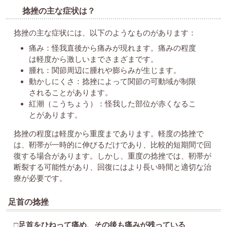
捻挫の主な症状は？
捻挫の主な症状には、以下のようなものがあります：
痛み：怪我直後から痛みが現れます。痛みの程度
は軽度から激しいまでさまざまです。
腫れ：関節周辺に腫れや膨らみが生じます。
動かしにくさ：捻挫によって関節の可動域が制限
されることがあります。
紅潮（こうちょう）：怪我した部位が赤くなるこ
とがあります。
捻挫の程度は軽度から重度まであります。軽度の捻挫で
は、靭帯が一時的に伸びるだけであり、比較的短期間で回
復する場合があります。しかし、重度の捻挫では、靭帯が
断裂する可能性があり、回復にはより長い時間と適切な治
療が必要です。
足首の捻挫
□足首をひねって痛め、その後も痛みが残っている