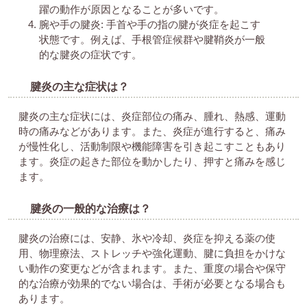
躍の動作が原因となることが多いです。
腕や手の腱炎: 手首や手の指の腱が炎症を起こす
状態です。例えば、手根管症候群や腱鞘炎が一般
的な腱炎の症状です。
腱炎の主な症状は？
腱炎の主な症状には、炎症部位の痛み、腫れ、熱感、運動
時の痛みなどがあります。また、炎症が進行すると、痛み
が慢性化し、活動制限や機能障害を引き起こすこともあり
ます。炎症の起きた部位を動かしたり、押すと痛みを感じ
ます。
腱炎の一般的な治療は？
腱炎の治療には、安静、氷や冷却、炎症を抑える薬の使
用、物理療法、ストレッチや強化運動、腱に負担をかけな
い動作の変更などが含まれます。また、重度の場合や保守
的な治療が効果的でない場合は、手術が必要となる場合も
あります。