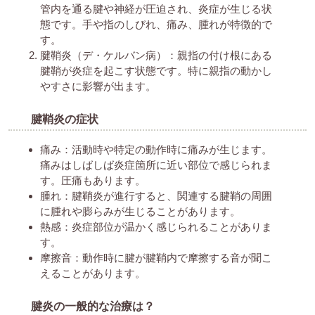
管内を通る腱や神経が圧迫され、炎症が生じる状
態です。手や指のしびれ、痛み、腫れが特徴的で
す。
腱鞘炎（デ・ケルバン病）：親指の付け根にある
腱鞘が炎症を起こす状態です。特に親指の動かし
やすさに影響が出ます。
腱鞘炎の症状
痛み：活動時や特定の動作時に痛みが生じます。
痛みはしばしば炎症箇所に近い部位で感じられま
す。圧痛もあります。
腫れ：腱鞘炎が進行すると、関連する腱鞘の周囲
に腫れや膨らみが生じることがあります。
熱感：炎症部位が温かく感じられることがありま
す。
摩擦音：動作時に腱が腱鞘内で摩擦する音が聞こ
えることがあります。
腱炎の一般的な治療は？