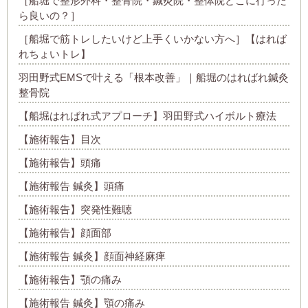
［船堀で整形外科・整骨院・鍼灸院・整体院どこに行った
ら良いの？］
［船堀で筋トレしたいけど上手くいかない方へ］【はれば
れちょいトレ】
羽田野式EMSで叶える「根本改善」｜船堀のはればれ鍼灸
整骨院
【船堀はればれ式アプローチ】羽田野式ハイボルト療法
【施術報告】目次
【施術報告】頭痛
【施術報告 鍼灸】頭痛
【施術報告】突発性難聴
【施術報告】顔面部
【施術報告 鍼灸】顔面神経麻痺
【施術報告】顎の痛み
【施術報告 鍼灸】顎の痛み