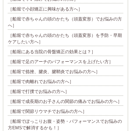
［船堀で小顔矯正に興味がある方へ］
［船堀で赤ちゃんの頭のかたち（頭蓋変形）でお悩みの方
へ］
［船堀で赤ちゃんの頭のかたち（頭蓋変形）を予防・早期
ケアしたい方へ］
［船堀にある当院の骨盤矯正の効果とは？］
［船堀で足のアーチのパフォーマンスを上げたい方］
［船堀で捻挫、腱炎、腱鞘炎でお悩みの方へ］
［船堀で肉離れでお悩みの方へ］
［船堀で打撲でお悩みの方へ］
［船堀で成長期のお子さんの関節の痛みでお悩みの方へ］
［船堀で関節リウマチでお悩みの方へ］
［船堀でぽっこりお腹・姿勢・パフォーマンスでお悩みの
方EMSで解消するかも！］