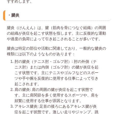
すすめします。
・腱炎
腱炎（けんえん）は、腱（筋肉を骨につなぐ組織）の周囲
の組織が炎症を起こす状態を指します。主に反復的な運動
や過度の負荷によって引き起こされることが多いです。
腱炎は特定の部位や活動に関連しており、一般的な腱炎の
種類には以下のようなものがあります：
肘の腱炎（テニス肘・ゴルフ肘）: 肘の外側（テ
ニス肘）または内側（ゴルフ肘）の腱が炎症を起
こす状態です。主にテニスやゴルフなどのスポー
ツや手や腕を反復的に使用する仕事によって引き
起こされます。
肩の腱炎: 肩の周囲の腱が炎症を起こす状態で
す。主に肩関節を多く使用するスポーツや、肩を
頻繁に使用する仕事が原因となります。
アキレス腱炎: 足首の後ろにあるアキレス腱が炎
症を起こす状態です。激しい走りやジャンプ、跳