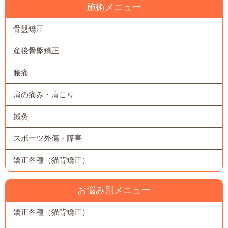
施術メニュー
骨盤矯正
産後骨盤矯正
腰痛
肩の痛み・肩こり
鍼灸
スポーツ外傷・障害
矯正各種（猫背矯正）
お悩み別メニュー
矯正各種（猫背矯正）