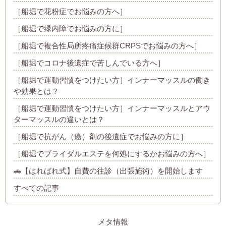
［船堀で花粉症でお悩みの方へ］
［船堀で緑内障でお悩みの方に］
［船堀で複合性局所疼痛症候群CRPSでお悩みの方へ］
［船堀でコロナ後遺症で苦しんでいる方へ］
［船堀で運動習慣をつけたい方］インナーマッスルの働き
や効果とは？
［船堀で運動習慣をつけたい方］インナーマッスルとアウ
ターマッスルの違いとは？
［船堀で抗がん（癌）剤の後遺症でお悩みの方に］
［船堀でブライダルエステを何処にするかお悩みの方へ］
🚗【はればれ式】自費の往診（出張施術）を開始します
すべての記事
メタ情報