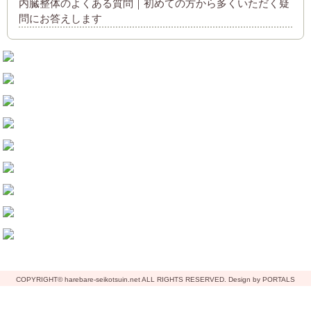
内臓整体のよくある質問｜初めての方から多くいただく疑
問にお答えします
COPYRIGHT© harebare-seikotsuin.net ALL RIGHTS RESERVED. Design by PORTALS