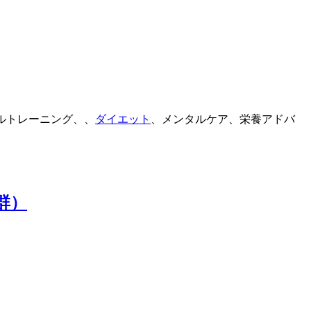
ルトレーニング、、
ダイエット
、メンタルケア、栄養アドバ
群）