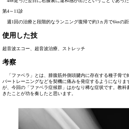
4㎞走った翌日に右膝裏に違和感が出たということであった
第4～11診
週1回の治療と段階的なランニング復帰で約3ヵ月で6㎞の
使用した技
超音波エコー、超音波治療、ストレッチ
考察
「ファベラ」とは、腓腹筋外側頭腱内に存在する種子骨で約
バートレーニングなどを契機に痛みを発症するようになりま
が、今回の「ファベラ症候群」はかなり稀な症状です。教科
きたことが功を奏したと思います。