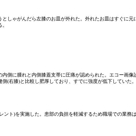
としゃがんだら左膝のお皿が外れた。外れたお皿はすぐに元
る。
内側に腫れと内側膝蓋支帯に圧痛が認められた。エコー画像
健側(右膝)と比較し肥厚しており、すでに強度が低下していた
レント)を実施した。患部の負担を軽減するため職場での業務