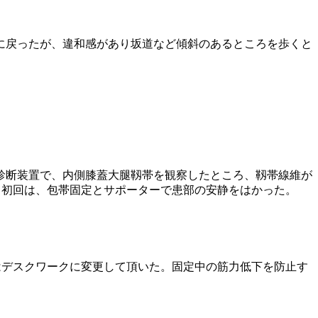
に戻ったが、違和感があり坂道など傾斜のあるところを歩くと
診断装置で、内側膝蓋大腿靱帯を観察したところ、靱帯線維が
。初回は、包帯固定とサポーターで患部の安静をはかった。
はデスクワークに変更して頂いた。固定中の筋力低下を防止す