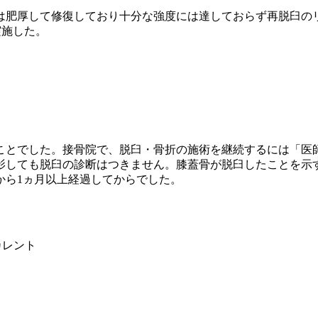
肥厚して修復しており十分な強度には達しておらず再脱臼の
実施した。
とでした。接骨院で、脱臼・骨折の施術を継続するには「医
影しても脱臼の診断はつきません。膝蓋骨が脱臼したことを示
から1ヵ月以上経過してからでした。
カレント