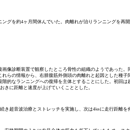
ングを約4ヶ月間休んでいた。肉離れが治りランニングを再開
画像診断装置で観察したところ骨性の組織のようであった。
これらの情報から、右腓腹筋外側頭の肉離れと起因とした種子
段階的なランニングへの復帰を主体とすることにした。初回は
週おきに距離と速度が上げていくこととした。
続き超音波治療とストレッチを実施し、次は4㎞に走行距離を