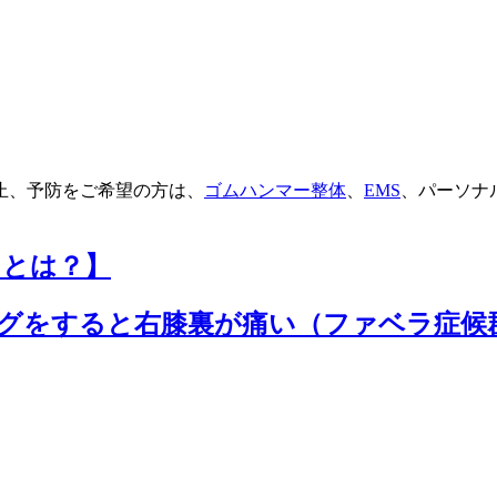
止、予防をご希望の方は、
ゴムハンマー整体
、
EMS
、パーソナ
トとは？】
ングをすると右膝裏が痛い（ファベラ症候