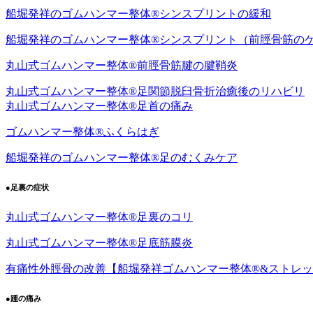
船堀発祥のゴムハンマー整体®︎シンスプリントの緩和
船堀発祥のゴムハンマー整体®︎シンスプリント（前脛骨筋の
丸山式ゴムハンマー整体®︎前脛骨筋腱の腱鞘炎
丸山式ゴムハンマー整体®︎足関節脱臼骨折治癒後のリハビリ
丸山式ゴムハンマー整体®︎足首の痛み
ゴムハンマー整体®︎ふくらはぎ
船堀発祥のゴムハンマー整体®︎足のむくみケア
●足裏の症状
丸山式ゴムハンマー整体®︎足裏のコリ
丸山式ゴムハンマー整体®︎足底筋膜炎
有痛性外脛骨の改善【船堀発祥ゴムハンマー整体®︎&ストレ
●踵の痛み