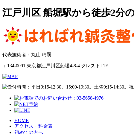
江戸川区 船堀駅から徒歩2分
代表施術者：丸山 晴嗣
〒134-0091 東京都江戸川区船堀4-8-4 クレストI 1F
HOME
アクセス・料金表
初めての方へ