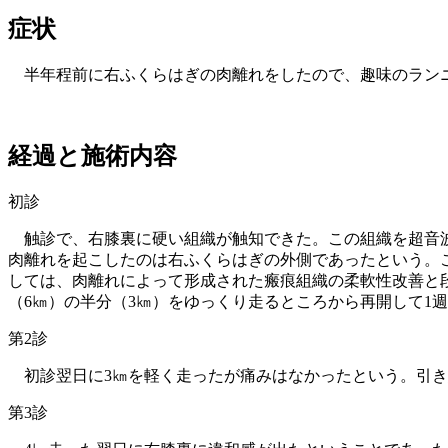
症状
半年程前に右ふくらはぎの肉離れをしたので、趣味のランニ
経過と施術内容
初診
触診で、右膝裏に硬い組織が触知できた。この組織を超音波
肉離れを起こしたのは右ふくらはぎの外側であったという。
しては、肉離れによって形成された瘢痕組織の柔軟性改善と
（6㎞）の半分（3㎞）をゆっくり走るところから再開して1
第2診
初診翌日に3㎞を軽く走ったが痛みはなかったという。引き
第3診