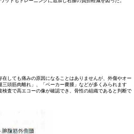
ワットもトレーニングに追加し右膝の負担軽減を図った。
存在しても痛みの原因になることはありませんが、外傷やオー
腿三頭筋肉離れ」、「ベーカー嚢腫」などが多くみられます
波検査で高エコーの像が確認でき、骨性の組織であると判断で