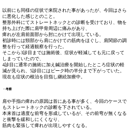
以前にも同様の症状で来院された事があったが、今回はさら
に悪化した感じとのこと。
整形外科にてストレートネックとの診断を受けており、物を
持ち上げた際に肩甲骨周辺に痛みがあり、
痺れが左肩前面部から肘にかけて出現している。
初診時には頸部から肩にかけての筋肉をほぐし、肩関節の調
整を行って経過観察を行った。
そこから3診目までは施術後、症状が軽減しても元に戻って
しまっていたので、
4診目に通常の施術に加え鍼治療を開始したところ症状の軽
減が見られ、5診目にはピーク時の半分まで下がっていた。
現在も症状の根治を目指し継続加療中。
・考察
肩や手指の痺れの原因は首にある事が多く、今回のケースで
もストレートネックの診断を下されている。
本来首は適度な前弯を形成しているが、その前弯が無くなる
と衝撃を緩和しにくくなり、
筋肉も緊張して痺れが出現しやすくなる。