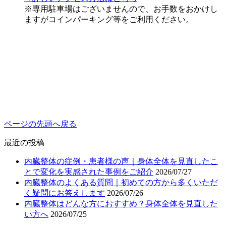
※専用駐車場はございませんので、お手数をおかけし
ますがコインパーキング等をご利用ください。
ページの先頭へ戻る
最近の投稿
内臓整体の症例・患者様の声｜身体全体を見直したこ
とで変化を実感された事例をご紹介
2026/07/27
内臓整体のよくある質問｜初めての方から多くいただ
く疑問にお答えします
2026/07/26
内臓整体はどんな方におすすめ？身体全体を見直した
い方へ
2026/07/25