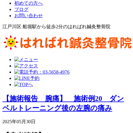
初めての方へ
ブログ
お問い合わせ
江戸川区 船堀駅から徒歩2分のはればれ鍼灸整骨院
【施術報告 腕痛】 施術例20 ダン
ベルトレーニング後の左腕の痛み
2025年05月30日