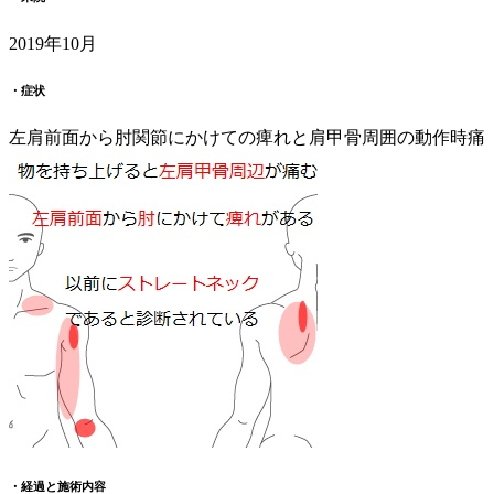
2019年10月
・症状
左肩前面から肘関節にかけての痺れと肩甲骨周囲の動作時痛
・経過と施術内容