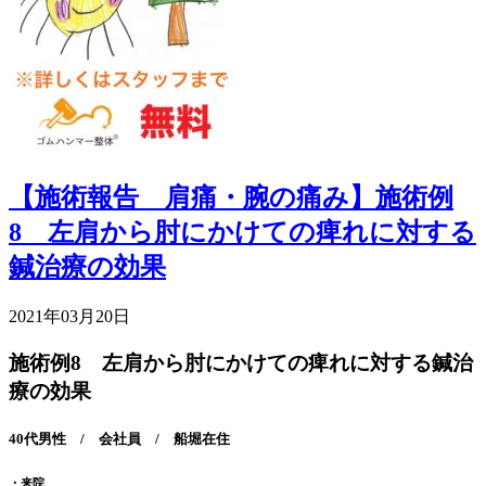
【施術報告 肩痛・腕の痛み】施術例
8 左肩から肘にかけての痺れに対する
鍼治療の効果
2021年03月20日
施術例8 左肩から肘にかけての痺れに対する鍼治
療の効果
40代男性 / 会社員 / 船堀在住
・来院