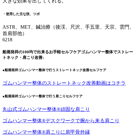
大きな効果を出してくれる。
・使用した主な技、ツボ
ASTR、MET、鍼治療（後渓、尺沢、手五里、天宗、雲門、
首肩部他）
6218
船堀発祥の100均で出来るお手軽セルフケアゴムハンマー整体でストレー
トネック・肩こり改善↓
●船堀発祥ゴムハンマー整体で行うストレートネック改善セルフケア
ゴムハンマー整体のストレートネック改善動画はコチラ
●船堀発祥ゴムハンマー整体で行う肩こりセルフケア
丸山式ゴムハンマー整体®︎頑固な肩こり
ゴムハンマー整体®︎デスクワークで腕から来る肩こり
ゴムハンマー整体®️肩こりに肩甲骨外縁