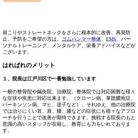
肩こりやストレートネックをさらに根本的に改善、再発防
止、予防をご希望の方は、
ゴムハンマー整体
、
EMS
、パー
ソナルトレーニング、メンタルケア、栄養アドバイスなどが
ございます。
はればれのメリット
１、院長は江戸川区で一番勉強しています
一般の整骨院や鍼灸院、治療院、整体院では対応困難な様々
な症状や疾患に対応出来ます。（クローン病、掌蹠膿疱症、
パーキンソン病、マヒ、逆子など）。それゆえ、他の治療院
では治りにくい首、肩、腰、膝などの症状にも様々なアプロ
ーチを行うことで改善が期待できます。挑戦する院長のもと
意識の高いスタッフが在籍し、教育にも力をいれておりま
す。