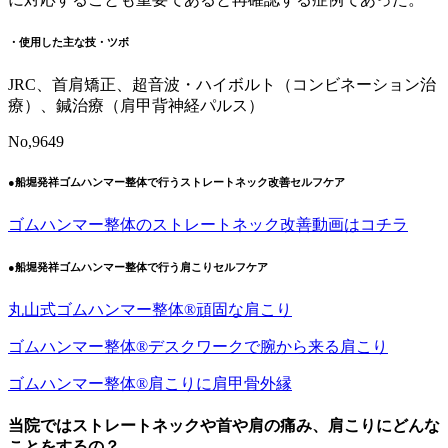
・使用した主な技・ツボ
JRC、首肩矯正、超音波・ハイボルト（コンビネーション治
療）、鍼治療（肩甲背神経パルス）
No,9649
●船堀発祥ゴムハンマー整体で行うストレートネック改善セルフケア
ゴムハンマー整体のストレートネック改善動画はコチラ
●船堀発祥ゴムハンマー整体で行う肩こりセルフケア
丸山式ゴムハンマー整体®︎頑固な肩こり
ゴムハンマー整体®︎デスクワークで腕から来る肩こり
ゴムハンマー整体®️肩こりに肩甲骨外縁
当院ではストレートネックや首や肩の痛み、肩こりにどんな
ことをするの？