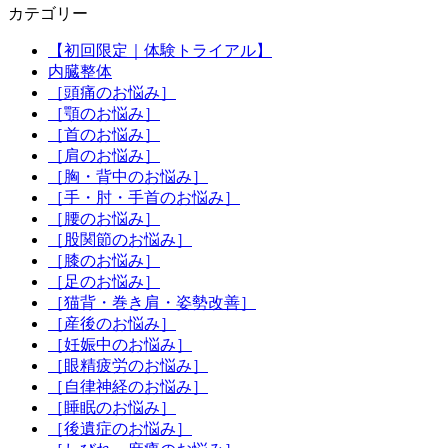
カテゴリー
【初回限定｜体験トライアル】
内臓整体
［頭痛のお悩み］
［顎のお悩み］
［首のお悩み］
［肩のお悩み］
［胸・背中のお悩み］
［手・肘・手首のお悩み］
［腰のお悩み］
［股関節のお悩み］
［膝のお悩み］
［足のお悩み］
［猫背・巻き肩・姿勢改善］
［産後のお悩み］
［妊娠中のお悩み］
［眼精疲労のお悩み］
［自律神経のお悩み］
［睡眠のお悩み］
［後遺症のお悩み］