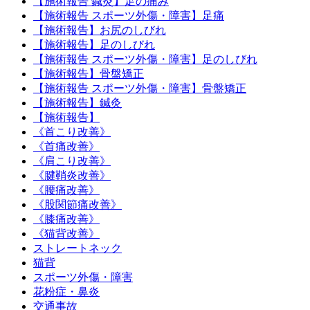
【施術報告 鍼灸】足の痛み
【施術報告 スポーツ外傷・障害】足痛
【施術報告】お尻のしびれ
【施術報告】足のしびれ
【施術報告 スポーツ外傷・障害】足のしびれ
【施術報告】骨盤矯正
【施術報告 スポーツ外傷・障害】骨盤矯正
【施術報告】鍼灸
【施術報告】
《首こり改善》
《首痛改善》
《肩こり改善》
《腱鞘炎改善》
《腰痛改善》
《股関節痛改善》
《膝痛改善》
《猫背改善》
ストレートネック
猫背
スポーツ外傷・障害
花粉症・鼻炎
交通事故