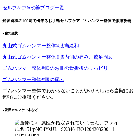
セルフケア&改善ブログ一覧
船堀発祥の100均で出来るお手軽セルフケアゴムハンマー整体で膝痛改善↓
●膝の症状
丸山式ゴムハンマー整体®︎膝痛緩和
丸山式ゴムハンマー整体®︎膝内側の痛み、鵞足周辺
ゴムハンマー整体®︎膝のお皿の骨折後のリハビリ
ゴムハンマー整体®️膝の痛み
ゴムハンマー整体でわからないことがありましたら当院にお
気軽にご相談ください。
●院長セルフケア本など