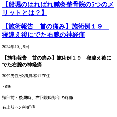
【船堀のはればれ鍼灸整骨院の5つのメ
リットとは？】
【施術報告 首の痛み】施術例１９
寝違え後にでた右腕の神経痛
2024年10月9日
【施術報告 首の痛み】施術例１９ 寝違え後に
でた右腕の神経痛
30代男性/公務員/松江在住
・症状
頸部前・後屈時、右回旋時頸部の疼痛
右上肢への神経痛