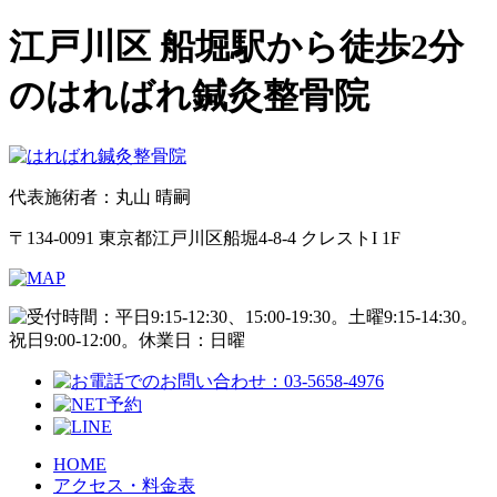
江戸川区 船堀駅から徒歩2分
のはればれ鍼灸整骨院
代表施術者：丸山 晴嗣
〒134-0091 東京都江戸川区船堀4-8-4 クレストI 1F
HOME
アクセス・料金表