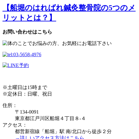
【船堀のはればれ鍼灸整骨院の5つのメ
リットとは？】
お問い合わせはこちら
※土曜日は15時まで
※定休日：日曜、祝日
住所：
〒134-0091
東京都江戸川区船堀４丁目８-４
アクセス：
都営新宿線「船堀」駅 南/北口から徒歩２分
→詳しいアクセス方法はこちら