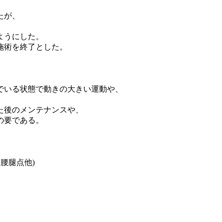
たが、
ようにした。
施術を終了とした。
でいる状態で動きの大きい運動や、
た後のメンテナンスや、
の要である。
腰腿点他)