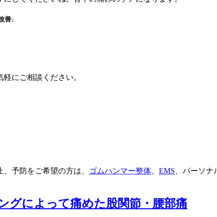
改善↓
気軽にご相談ください。
止、予防をご希望の方は、
ゴムハンマー整体
、
EMS
、パーソナ
キングによって痛めた股関節・腰部痛