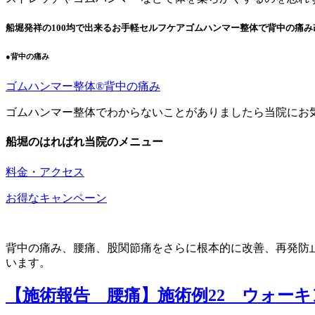
船堀発祥の100均で出来るお手軽セルフケアゴムハンマー整体で背中の痛み
●背中の痛み
ゴムハンマー整体®︎背中の痛み
ゴムハンマー整体でわからないことがありましたら当院にお
船堀のはればれ当院のメニュー
料金・アクセス
お得なキャンペーン
背中の痛み、腰痛、股関節痛をさらに根本的に改善、再発防
います。
【施術報告 腰痛】施術例22 ウォー