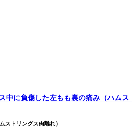
ニス中に負傷した左もも裏の痛み（ハムス
ハムストリングス肉離れ）