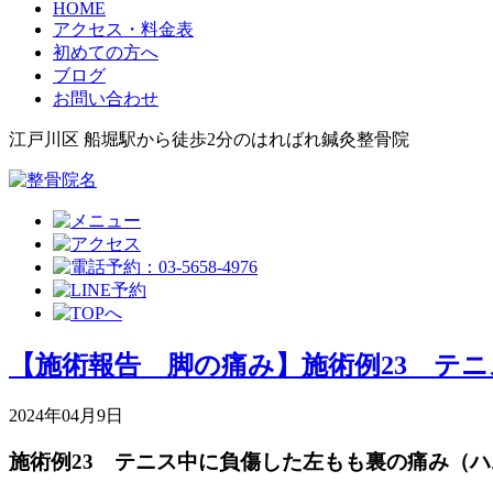
HOME
アクセス・料金表
初めての方へ
ブログ
お問い合わせ
江戸川区 船堀駅から徒歩2分のはればれ鍼灸整骨院
【施術報告 脚の痛み】施術例23 テ
2024年04月9日
施術例23 テニス中に負傷した左もも裏の痛み（