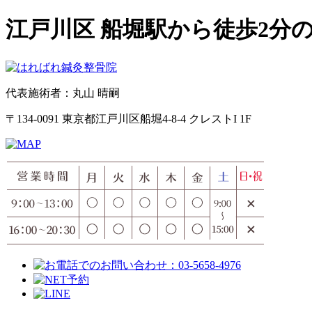
江戸川区 船堀駅から徒歩2分
代表施術者：丸山 晴嗣
〒134-0091 東京都江戸川区船堀4-8-4 クレストI 1F