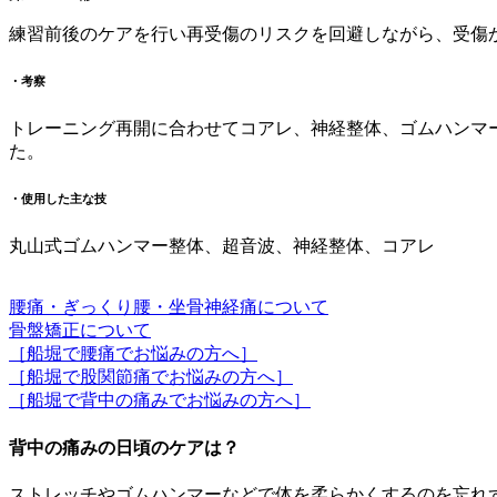
練習前後のケアを行い再受傷のリスクを回避しながら、受傷
・考察
トレーニング再開に合わせてコアレ、神経整体、ゴムハンマ
た。
・使用した主な技
丸山式ゴムハンマー整体、超音波、神経整体、コアレ
腰痛・ぎっくり腰・坐骨神経痛について
骨盤矯正について
［船堀で腰痛でお悩みの方へ］
［船堀で股関節痛でお悩みの方へ］
［船堀で背中の痛みでお悩みの方へ］
背中の痛みの日頃のケアは？
ストレッチやゴムハンマーなどで体を柔らかくするのを忘れ