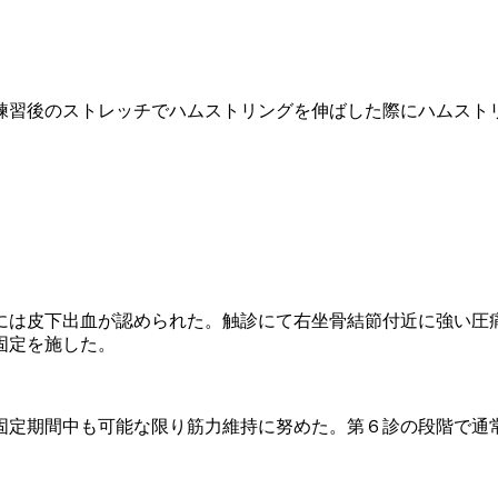
練習後のストレッチでハムストリングを伸ばした際にハムスト
には皮下出血が認められた。触診にて右坐骨結節付近に強い圧
固定を施した。
固定期間中も可能な限り筋力維持に努めた。第６診の段階で通