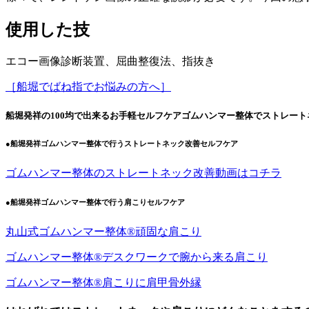
使用した技
エコー画像診断装置、屈曲整復法、指抜き
［船堀でばね指でお悩みの方へ］
船堀発祥の100均で出来るお手軽セルフケアゴムハンマー整体でストレート
●船堀発祥ゴムハンマー整体で行うストレートネック改善セルフケア
ゴムハンマー整体のストレートネック改善動画はコチラ
●船堀発祥ゴムハンマー整体で行う肩こりセルフケア
丸山式ゴムハンマー整体®︎頑固な肩こり
ゴムハンマー整体®︎デスクワークで腕から来る肩こり
ゴムハンマー整体®️肩こりに肩甲骨外縁