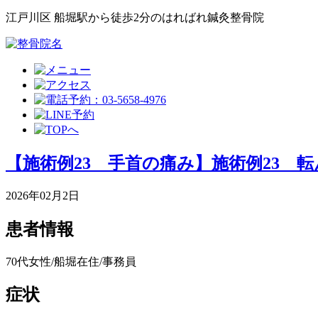
江戸川区 船堀駅から徒歩2分のはればれ鍼灸整骨院
【施術例23 手首の痛み】施術例23 
2026年02月2日
患者情報
70代女性/船堀在住/事務員
症状