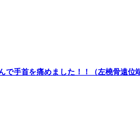
転んで手首を痛めました！！（左橈骨遠位