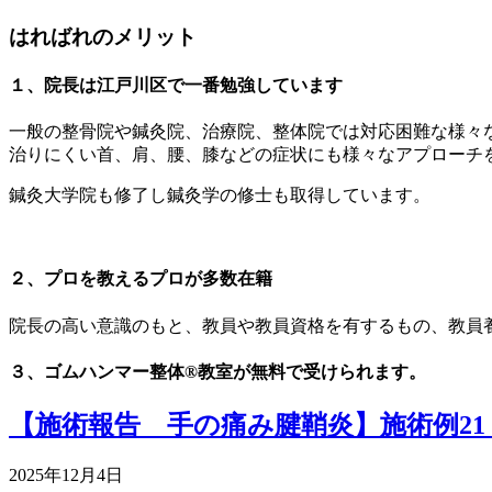
はればれのメリット
１、院長は江戸川区で一番勉強しています
一般の整骨院や鍼灸院、治療院、整体院では対応困難な様々
治りにくい首、肩、腰、膝などの症状にも様々なアプローチ
鍼灸大学院も修了し鍼灸学の修士も取得しています。
２、プロを教えるプロが多数在籍
院長の高い意識のもと、教員や教員資格を有するもの、教員
３、ゴムハンマー整体®︎教室が無料で受けられます。
【施術報告 手の痛み腱鞘炎】施術例2
2025年12月4日