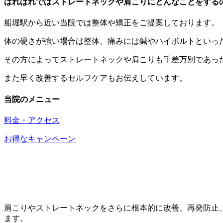
はればれではストレートネックや肩こりにどんなことをする
船堀駅から近い当院では整体や矯正をご提案しております。
体の硬さが強い場合は整体、痛みには鍼やハイボルトといっ
その方によってストレートネックや肩こりも千差万別であっ
また早く改善するセルフケアもお伝えしています。
当院のメニュー
料金・アクセス
お得なキャンペーン
肩こりやストレートネックをさらに根本的に改善、再発防止
ます。