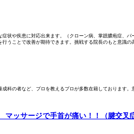
な症状や疾患に対応出来ます。（クローン病、掌蹠膿疱症、パ
を行うことで改善が期待できます。挑戦する院長のもと意識の
養成科の者など、プロを教えるプロが多数在籍しております。
1 マッサージで手首が痛い！！（腱交叉