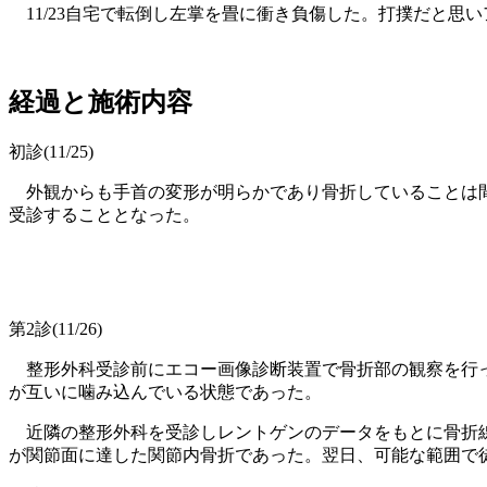
11/23自宅で転倒し左掌を畳に衝き負傷した。打撲だと思い
経過と施術内容
初診(11/25)
外観からも手首の変形が明らかであり骨折していることは間
受診することとなった。
第2診(11/26)
整形外科受診前にエコー画像診断装置で骨折部の観察を行っ
が互いに噛み込んでいる状態であった。
近隣の整形外科を受診しレントゲンのデータをもとに骨折線
が関節面に達した関節内骨折であった。翌日、可能な範囲で