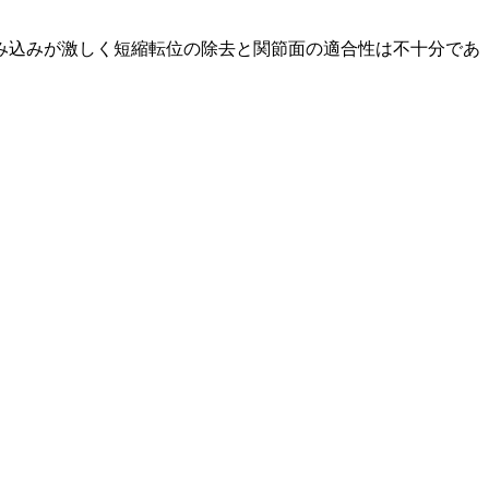
み込みが激しく短縮転位の除去と関節面の適合性は不十分であ