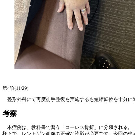
第4診(11/29)
整形外科にて再度徒手整復を実施するも短縮転位を十分に
考察
本症例は、教科書で習う「コーレス骨折」に分類される。「
様々で、レントゲン画像の正確な読影が必要です。今回の患