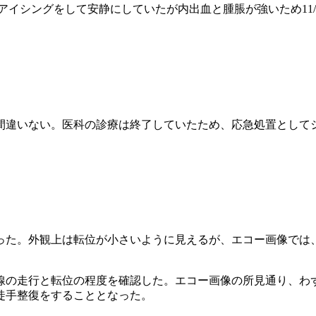
アイシングをして安静にしていたが内出血と腫脹が強いため11/
違いない。医科の診療は終了していたため、応急処置として
た。外観上は転位が小さいように見えるが、エコー画像では
の走行と転位の程度を確認した。エコー画像の所見通り、わ
徒手整復をすることとなった。