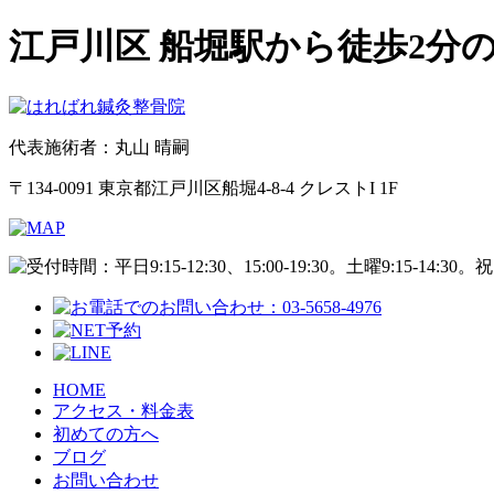
江戸川区 船堀駅から徒歩2分
代表施術者：丸山 晴嗣
〒134-0091 東京都江戸川区船堀4-8-4 クレストI 1F
HOME
アクセス・料金表
初めての方へ
ブログ
お問い合わせ