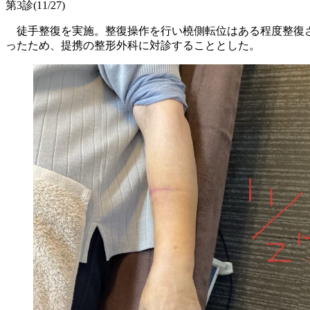
第3診(11/27)
徒手整復を実施。整復操作を行い橈側転位はある程度整復さ
ったため、提携の整形外科に対診することとした。