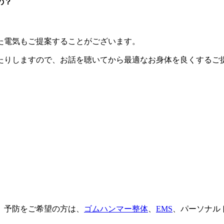
の？
た電気もご提案することがございます。
たりしますので、お話を聴いてから最適なお身体を良くするご
、予防をご希望の方は、
ゴムハンマー整体
、
EMS
、パーソナル