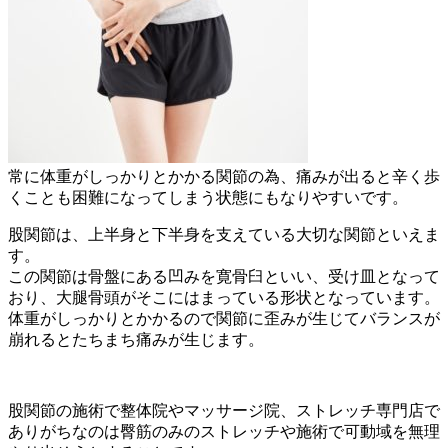
常に体重がしっかりとかかる関節の為、痛みが出ると辛く歩
くことも困難になってしまう状態にもなりやすいです。
股関節は、上半身と下半身を支えている大切な関節といえま
す。
この関節は骨盤にある凹みを寛骨臼といい、受け皿となって
おり、大腿骨頭がそこにはまっている形状となっています。
体重がしっかりとかかるので関節に歪みが生じてバランスが
崩れるとたちまち痛みが生じます。
股関節の施術で整体院やマッサージ院、ストレッチ専門店で
ありがちなのは臀筋のみのストレッチや施術で可動域を無理