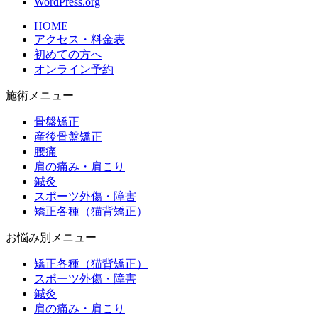
WordPress.org
HOME
アクセス・料金表
初めての方へ
オンライン予約
施術メニュー
骨盤矯正
産後骨盤矯正
腰痛
肩の痛み・肩こり
鍼灸
スポーツ外傷・障害
矯正各種（猫背矯正）
お悩み別メニュー
矯正各種（猫背矯正）
スポーツ外傷・障害
鍼灸
肩の痛み・肩こり