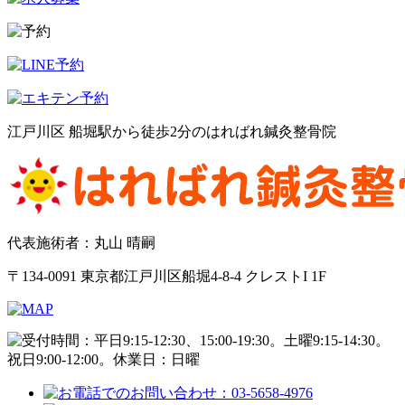
江戸川区 船堀駅から徒歩2分のはればれ鍼灸整骨院
代表施術者：丸山 晴嗣
〒134-0091 東京都江戸川区船堀4-8-4 クレストI 1F