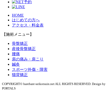
HOME
はじめての方へ
アクセス・料金表
【施術メニュー】
骨盤矯正
産後骨盤矯正
腰痛
肩の痛み・肩こり
鍼灸
スポーツ外傷・障害
猫背矯正
COPYRIGHT© harebare-seikotsuin.net ALL RIGHTS RESERVED. Design by
PORTALS