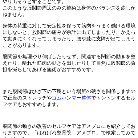
やり出そうとすることです。
このような股関節周辺のみの施術は身体のバランスを崩しか
ねません。
身体の荷重に対して安定性を保って筋肉をうまく働ける環境
にしないと、股関節の痛みが余計に出てしまったり、かえっ
て動きにくくなってしまったり、腰や膝に支障が出てしまう
ことがあります。
股関節を無理やり伸ばしたりせず、関連する関節の動きを整
えたり、離れた筋肉の動きを出したりして自然に股関節の負
担を減らしてあげる施術がおすすめです。
また股関節はひざ下の下腿という場所の硬さも関係しますの
で正座のストレッチや
ゴムハンマー整体
でトントンするセル
フケアもおすすめします。
股関節の動きの改善のセルフケアはアメブロにも紹介してお
りますので、「はればれ整骨院 アメブロ」で検索してみて