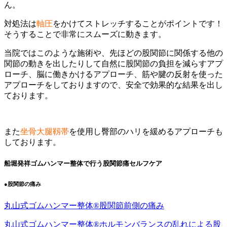
ん。
対処法は
軸圧
をかけてストレッチすることがポイントです！
そうすることで非常にスムーズに動きます。
当院ではこのような施術や、先ほどの股関節に関係する他の
関節の動きを出したりして自然に股関節の負担を減らすアプ
ローチ、脳に働きかけるアプローチ、筋や腱の反射を使った
アプローチをしておりますので、安全で効果的な結果を出し
ております。
また
坐骨大腿靱帯
を使用し臀部のハリを緩めるアプローチも
しております。
船堀発祥ゴムハンマー整体で行う股関節痛セルフケア
●股関節の痛み
丸山式ゴムハンマー整体®︎股関節前側の痛み
丸山式ゴムハンマー整体®︎ホルモンバランスの乱れによる股