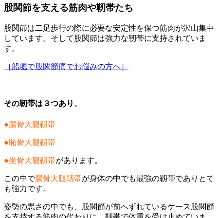
股関節を支える筋肉や靭帯たち
股関節は二足歩行の際に必要な安定性を保つ筋肉が沢山集中
しています。そして股関節は強力な靭帯に支持されていま
す。
［船堀で股関節痛でお悩みの方へ］
その靭帯は３つあり、
●腸骨大腿靱帯
●恥骨大腿靱帯
●坐骨大腿靱帯
があります。
この中で
腸骨大腿靱帯
が身体の中でも最強の靱帯でありとて
も強力です。
姿勢の悪さの中でも、股関節が前へずれているケース股関節
を支持する筋肉の代わりに、靱帯で体重を受け止めていま