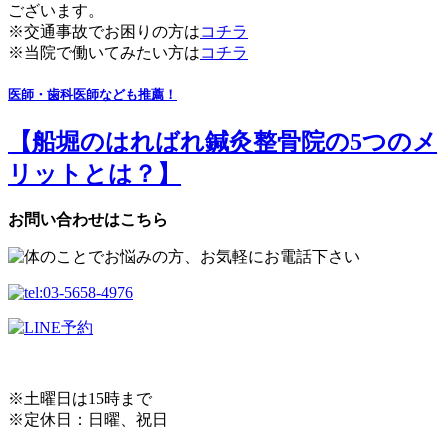
ございます。
※交通事故でお困りの方は
コチラ
※当院で働いてみたい方は
コチラ
医師・歯科医師なども推薦！
【船堀のはればれ鍼灸整骨院の5つのメ
リットとは？】
お問い合わせはこちら
※土曜日は15時まで
※定休日：日曜、祝日