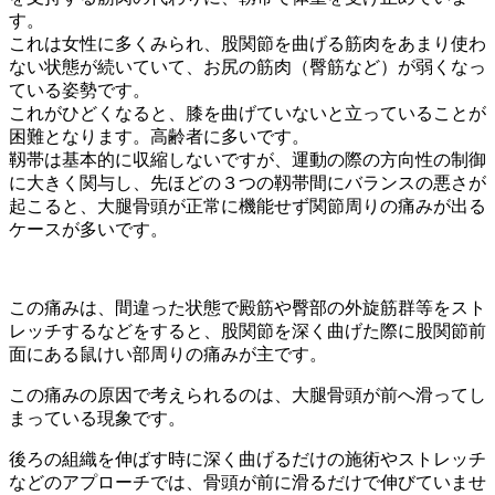
す。
これは女性に多くみられ、股関節を曲げる筋肉をあまり使わ
ない状態が続いていて、お尻の筋肉（臀筋など）が弱くなっ
ている姿勢です。
これがひどくなると、膝を曲げていないと立っていることが
困難となります。高齢者に多いです。
靱帯は基本的に収縮しないですが、運動の際の方向性の制御
に大きく関与し、先ほどの３つの靱帯間にバランスの悪さが
起こると、大腿骨頭が正常に機能せず関節周りの痛みが出る
ケースが多いです。
この痛みは、間違った状態で殿筋や臀部の外旋筋群等をスト
レッチするなどをすると、股関節を深く曲げた際に股関節前
面にある鼠けい部周りの痛みが主です。
この痛みの原因で考えられるのは、大腿骨頭が前へ滑ってし
まっている現象です。
後ろの組織を伸ばす時に深く曲げるだけの施術やストレッチ
などのアプローチでは、骨頭が前に滑るだけで伸びていませ