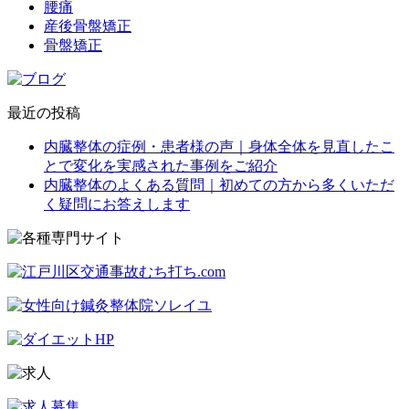
腰痛
産後骨盤矯正
骨盤矯正
最近の投稿
内臓整体の症例・患者様の声｜身体全体を見直したこ
とで変化を実感された事例をご紹介
内臓整体のよくある質問｜初めての方から多くいただ
く疑問にお答えします