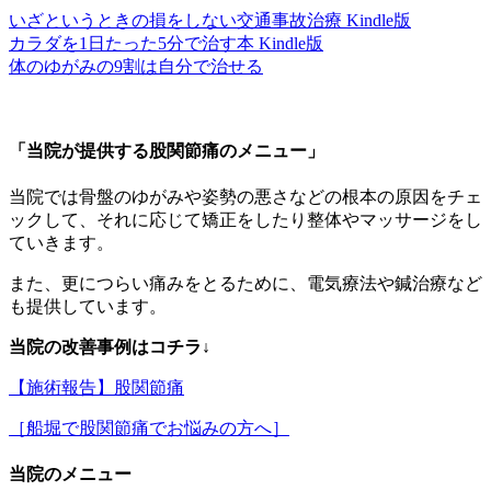
いざというときの損をしない交通事故治療 Kindle版
カラダを1日たった5分で治す本 Kindle版
体のゆがみの9割は自分で治せる
「当院が提供する股関節痛のメニュー」
当院では骨盤のゆがみや姿勢の悪さなどの根本の原因をチェ
ックして、それに応じて矯正をしたり整体やマッサージをし
ていきます。
また、更につらい痛みをとるために、電気療法や鍼治療など
も提供しています。
当院の改善事例はコチラ↓
【施術報告】股関節痛
［船堀で股関節痛でお悩みの方へ］
当院のメニュー