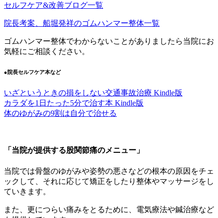
セルフケア&改善ブログ一覧
院長考案、船堀発祥のゴムハンマー整体一覧
ゴムハンマー整体でわからないことがありましたら当院にお
気軽にご相談ください。
●院長セルフケア本など
いざというときの損をしない交通事故治療 Kindle版
カラダを1日たった5分で治す本 Kindle版
体のゆがみの9割は自分で治せる
「当院が提供する股関節痛のメニュー」
当院では骨盤のゆがみや姿勢の悪さなどの根本の原因をチェ
ックして、それに応じて矯正をしたり整体やマッサージをし
ていきます。
また、更につらい痛みをとるために、電気療法や鍼治療など