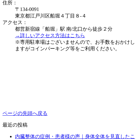
住所：
〒134-0091
東京都江戸川区船堀４丁目８-４
アクセス：
都営新宿線「船堀」駅 南/北口から徒歩２分
→詳しいアクセス方法はこちら
※専用駐車場はございませんので、お手数をおかけし
ますがコインパーキング等をご利用ください。
ページの先頭へ戻る
最近の投稿
内臓整体の症例・患者様の声｜身体全体を見直したこ