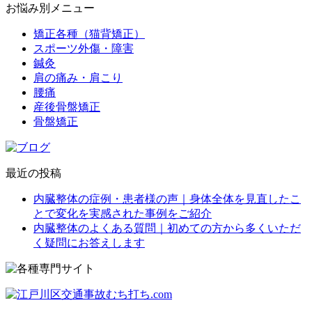
お悩み別メニュー
矯正各種（猫背矯正）
スポーツ外傷・障害
鍼灸
肩の痛み・肩こり
腰痛
産後骨盤矯正
骨盤矯正
最近の投稿
内臓整体の症例・患者様の声｜身体全体を見直したこ
とで変化を実感された事例をご紹介
内臓整体のよくある質問｜初めての方から多くいただ
く疑問にお答えします