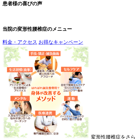
患者様の喜びの声
当院の変形性腰椎症のメニュー
料金・アクセス
お得なキャンペーン
変形性腰椎症をさら