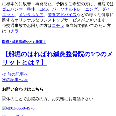
に根本的に改善、再発防止、予防をご希望の方は、当院では
ゴムハンマー整体
、
EMS
、
パーソナルトレーニング
、
ダイ
エット
、
メンタルケア
、
栄養アドバイス
などの様々な健康に
関するオリジナルなワンストップサービスがございます。
※交通事故でお困りの方は
コチラ
※当院で働いてみたい方
は
コチラ
医師・歯科医師なども推薦！
【船堀のはればれ鍼灸整骨院の5つのメ
リットとは？】
≪ 前の記事へ
次の記事へ ≫
お問い合わせはこちら