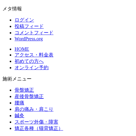
メタ情報
ログイン
投稿フィード
コメントフィード
WordPress.org
HOME
アクセス・料金表
初めての方へ
オンライン予約
施術メニュー
骨盤矯正
産後骨盤矯正
腰痛
肩の痛み・肩こり
鍼灸
スポーツ外傷・障害
矯正各種（猫背矯正）