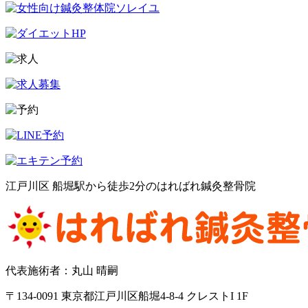
江戸川区 船堀駅から徒歩2分のはればれ鍼灸整骨院
代表施術者：丸山 晴嗣
〒134-0091 東京都江戸川区船堀4-8-4 クレストI 1F