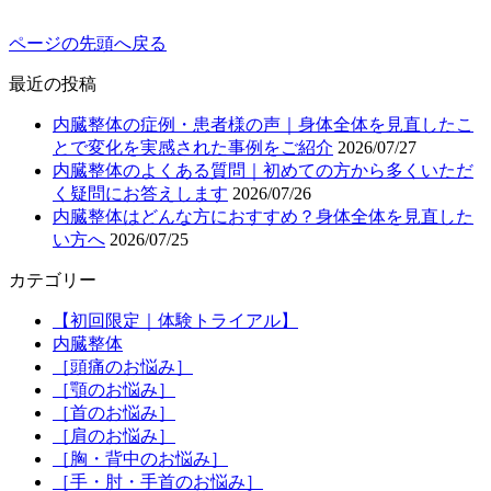
ページの先頭へ戻る
最近の投稿
内臓整体の症例・患者様の声｜身体全体を見直したこ
とで変化を実感された事例をご紹介
2026/07/27
内臓整体のよくある質問｜初めての方から多くいただ
く疑問にお答えします
2026/07/26
内臓整体はどんな方におすすめ？身体全体を見直した
い方へ
2026/07/25
カテゴリー
【初回限定｜体験トライアル】
内臓整体
［頭痛のお悩み］
［顎のお悩み］
［首のお悩み］
［肩のお悩み］
［胸・背中のお悩み］
［手・肘・手首のお悩み］