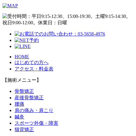
HOME
はじめての方へ
アクセス・料金表
【施術メニュー】
骨盤矯正
産後骨盤矯正
腰痛
肩の痛み・肩こり
鍼灸
スポーツ外傷・障害
猫背矯正