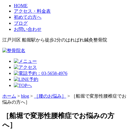
HOME
アクセス・料金表
初めての方へ
ブログ
お問い合わせ
江戸川区 船堀駅から徒歩2分のはればれ鍼灸整骨院
ホーム
>
blog
>
［腰のお悩み］
>
［船堀で変形性腰椎症でお
悩みの方へ］
［船堀で変形性腰椎症でお悩みの方
へ］