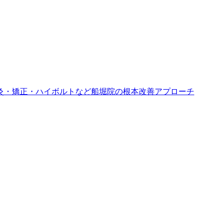
灸・矯正・ハイボルトなど船堀院の根本改善アプローチ