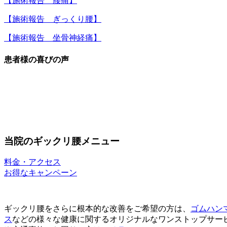
【施術報告 腰痛】
【施術報告 ぎっくり腰】
【施術報告 坐骨神経痛】
患者様の喜びの声
当院のギックリ腰メニュー
料金・アクセス
お得なキャンペーン
ギックリ腰をさらに根本的な改善をご希望の方は、
ゴムハン
ス
などの様々な健康に関するオリジナルなワンストップサー