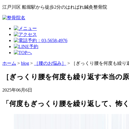
江戸川区 船堀駅から徒歩2分のはればれ鍼灸整骨院
ホーム
>
blog
>
［腰のお悩み］
>
［ぎっくり腰を何度も繰り
［ぎっくり腰を何度も繰り返す本当の原
2025年06月6日
「何度もぎっくり腰を繰り返して、怖