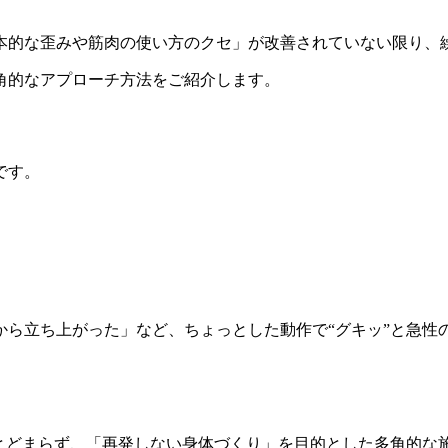
本的な歪みや筋肉の使い方のクセ」が改善されていない限り、
角的なアプローチ方法をご紹介します。
です。
から立ち上がった」など、ちょっとした動作で“グキッ”と急性
にとどまらず、「再発しない身体づくり」を目的とした多角的な