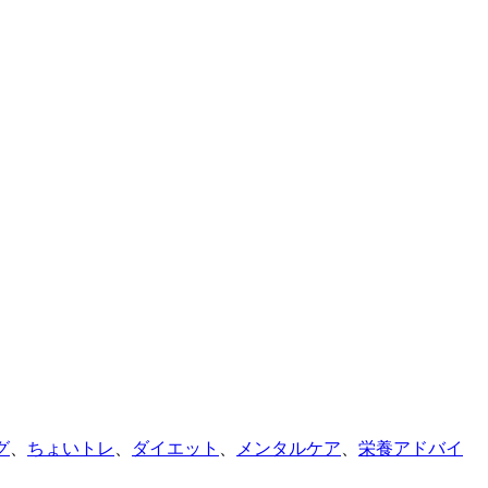
グ
、
ちょいトレ
、
ダイエット
、
メンタルケア
、
栄養アドバイ