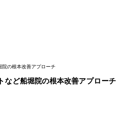
堀院の根本改善アプローチ
トなど船堀院の根本改善アプローチ