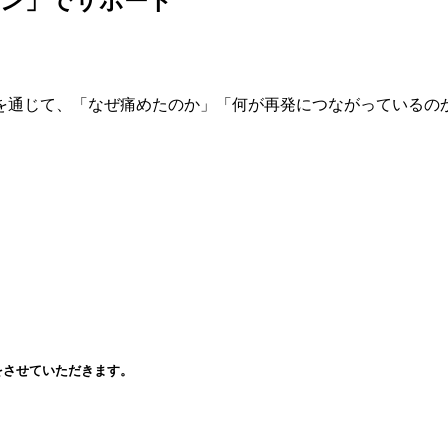
ラン」でサポート
を通じて、「なぜ痛めたのか」「何が再発につながっているの
をさせていただきます。