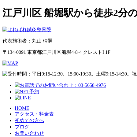
江戸川区 船堀駅から徒歩2分
代表施術者：丸山 晴嗣
〒134-0091 東京都江戸川区船堀4-8-4 クレストI 1F
HOME
アクセス・料金表
初めての方へ
ブログ
お問い合わせ