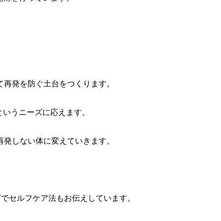
て再発を防ぐ土台をつくります。
というニーズに応えます。
再発しない体に変えていきます。
どでセルフケア法もお伝えしています。