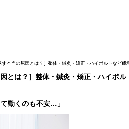
返す本当の原因とは？］整体・鍼灸・矯正・ハイボルトなど船
因とは？］整体・鍼灸・矯正・ハイボル
くて動くのも不安…」