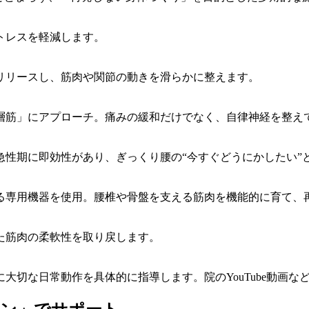
トレスを軽減します。
リリースし、筋肉や関節の動きを滑らかに整えます。
層筋」にアプローチ。痛みの緩和だけでなく、自律神経を整え
急性期に即効性があり、ぎっくり腰の“今すぐどうにかしたい”
る専用機器を使用。腰椎や骨盤を支える筋肉を機能的に育て、
た筋肉の柔軟性を取り戻します。
大切な日常動作を具体的に指導します。院のYouTube動画な