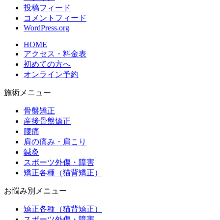
投稿フィード
コメントフィード
WordPress.org
HOME
アクセス・料金表
初めての方へ
オンライン予約
施術メニュー
骨盤矯正
産後骨盤矯正
腰痛
肩の痛み・肩こり
鍼灸
スポーツ外傷・障害
矯正各種（猫背矯正）
お悩み別メニュー
矯正各種（猫背矯正）
スポーツ外傷・障害