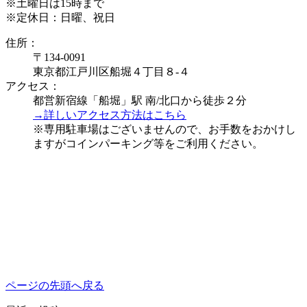
※土曜日は15時まで
※定休日：日曜、祝日
住所：
〒134-0091
東京都江戸川区船堀４丁目８-４
アクセス：
都営新宿線「船堀」駅 南/北口から徒歩２分
→詳しいアクセス方法はこちら
※専用駐車場はございませんので、お手数をおかけし
ますがコインパーキング等をご利用ください。
ページの先頭へ戻る