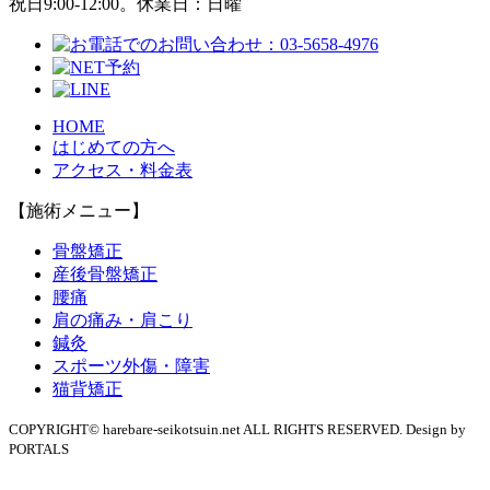
HOME
はじめての方へ
アクセス・料金表
【施術メニュー】
骨盤矯正
産後骨盤矯正
腰痛
肩の痛み・肩こり
鍼灸
スポーツ外傷・障害
猫背矯正
COPYRIGHT© harebare-seikotsuin.net ALL RIGHTS RESERVED. Design by
PORTALS