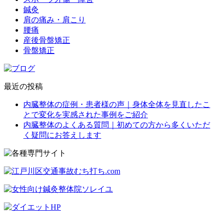
鍼灸
肩の痛み・肩こり
腰痛
産後骨盤矯正
骨盤矯正
最近の投稿
内臓整体の症例・患者様の声｜身体全体を見直したこ
とで変化を実感された事例をご紹介
内臓整体のよくある質問｜初めての方から多くいただ
く疑問にお答えします