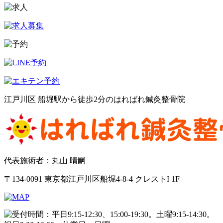
江戸川区 船堀駅から徒歩2分のはればれ鍼灸整骨院
代表施術者：丸山 晴嗣
〒134-0091 東京都江戸川区船堀4-8-4 クレストI 1F