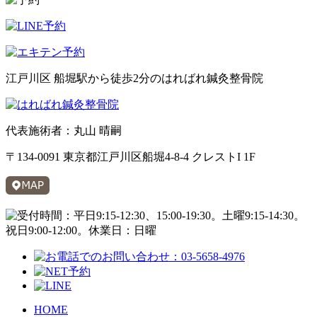
江戸川区 船堀駅から徒歩2分のはればれ鍼灸整骨院
代表施術者：丸山 晴嗣
〒134-0091 東京都江戸川区船堀4-8-4 クレストI 1F
HOME