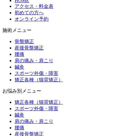
HOME
アクセス・料金表
初めての方へ
オンライン予約
施術メニュー
骨盤矯正
産後骨盤矯正
腰痛
肩の痛み・肩こり
鍼灸
スポーツ外傷・障害
矯正各種（猫背矯正）
お悩み別メニュー
矯正各種（猫背矯正）
スポーツ外傷・障害
鍼灸
肩の痛み・肩こり
腰痛
産後骨盤矯正