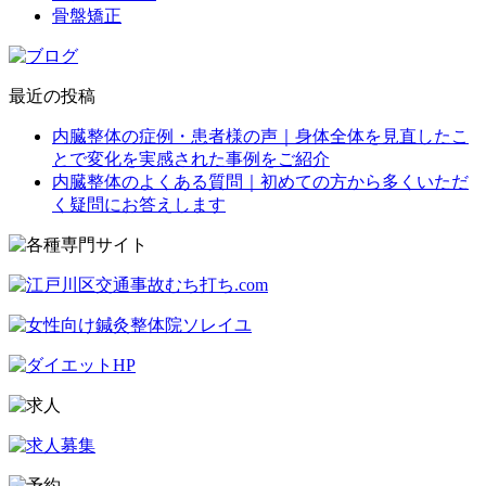
骨盤矯正
最近の投稿
内臓整体の症例・患者様の声｜身体全体を見直したこ
とで変化を実感された事例をご紹介
内臓整体のよくある質問｜初めての方から多くいただ
く疑問にお答えします