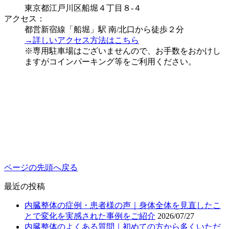
東京都江戸川区船堀４丁目８-４
アクセス：
都営新宿線「船堀」駅 南/北口から徒歩２分
→詳しいアクセス方法はこちら
※専用駐車場はございませんので、お手数をおかけし
ますがコインパーキング等をご利用ください。
ページの先頭へ戻る
最近の投稿
内臓整体の症例・患者様の声｜身体全体を見直したこ
とで変化を実感された事例をご紹介
2026/07/27
内臓整体のよくある質問｜初めての方から多くいただ