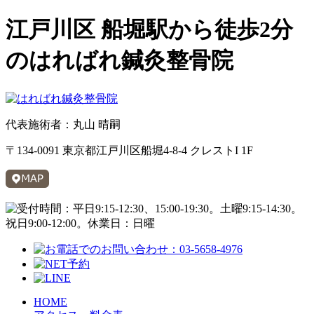
江戸川区 船堀駅から徒歩2分
のはればれ鍼灸整骨院
代表施術者：丸山 晴嗣
〒134-0091 東京都江戸川区船堀4-8-4 クレストI 1F
HOME