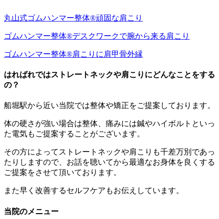
丸山式ゴムハンマー整体®︎頑固な肩こり
ゴムハンマー整体®︎デスクワークで腕から来る肩こり
ゴムハンマー整体®️肩こりに肩甲骨外縁
はればれではストレートネックや肩こりにどんなことをする
の？
船堀駅から近い当院では整体や矯正をご提案しております。
体の硬さが強い場合は整体、痛みには鍼やハイボルトといっ
た電気もご提案することがございます。
その方によってストレートネックや肩こりも千差万別であっ
たりしますので、お話を聴いてから最適なお身体を良くする
ご提案をさせて頂いております。
また早く改善するセルフケアもお伝えしています。
当院のメニュー