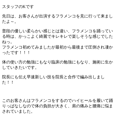
スタッフのKです
先日は、お客さんが出演するフラメンコを見に行って来まし
たよ～。
普段の優しい柔らかい感じとは違い、フラメンコを踊ってい
る時は、かっこよく綺麗でキレキレで楽しそうな感じでした
ねっ。
フラメンコ初めてみましたが最初から最後まで圧倒され凄か
ったです！！！
体の使い方の勉強にもなり臨床の勉強にもなり、施術に生か
していきたいです。
院長にも伝え早速新しい技を院長と合作で編み出しまし
た！！
このお客さんはフラメンコをするのでハイヒールを履いて踊
りっぱなしなので体の負担が大きく、肩の痛みと腰痛に悩ま
されていました。