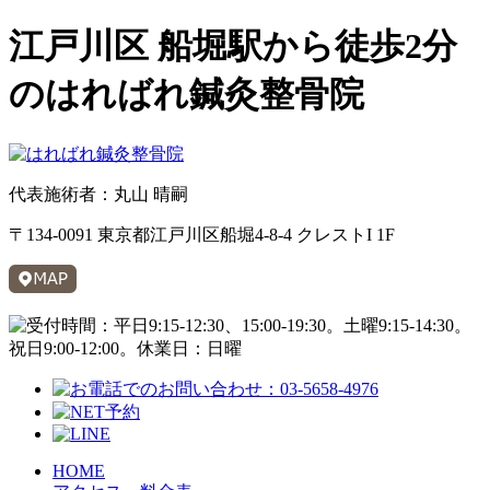
江戸川区 船堀駅から徒歩2分
のはればれ鍼灸整骨院
代表施術者：丸山 晴嗣
〒134-0091 東京都江戸川区船堀4-8-4 クレストI 1F
HOME