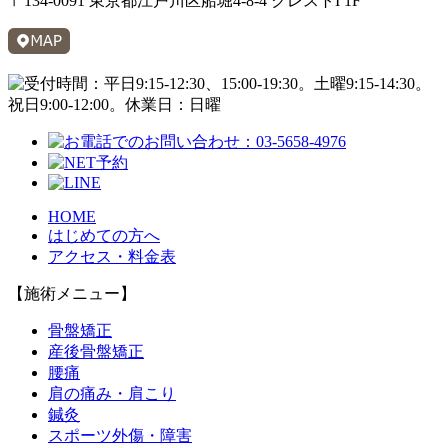
〒134-0091 東京都江戸川区船堀4-8-4 クレストI 1F
HOME
はじめての方へ
アクセス・料金表
【施術メニュー】
骨盤矯正
産後骨盤矯正
腰痛
肩の痛み・肩こり
鍼灸
スポーツ外傷・障害