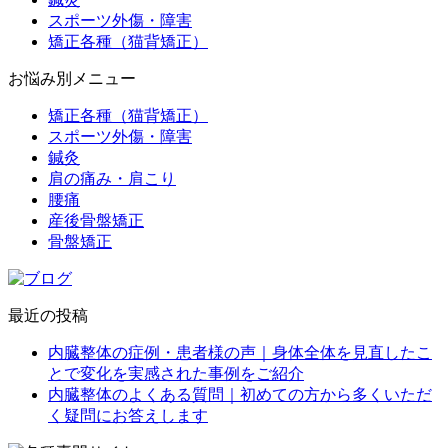
スポーツ外傷・障害
矯正各種（猫背矯正）
お悩み別メニュー
矯正各種（猫背矯正）
スポーツ外傷・障害
鍼灸
肩の痛み・肩こり
腰痛
産後骨盤矯正
骨盤矯正
最近の投稿
内臓整体の症例・患者様の声｜身体全体を見直したこ
とで変化を実感された事例をご紹介
内臓整体のよくある質問｜初めての方から多くいただ
く疑問にお答えします