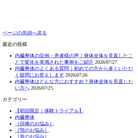
ページの先頭へ戻る
最近の投稿
内臓整体の症例・患者様の声｜身体全体を見直したこ
とで変化を実感された事例をご紹介
2026/07/27
内臓整体のよくある質問｜初めての方から多くいただ
く疑問にお答えします
2026/07/26
内臓整体はどんな方におすすめ？身体全体を見直した
い方へ
2026/07/25
カテゴリー
【初回限定｜体験トライアル】
内臓整体
［頭痛のお悩み］
［顎のお悩み］
［首のお悩み］