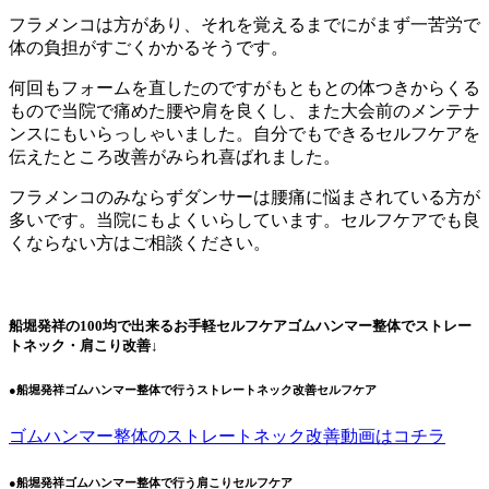
フラメンコは方があり、それを覚えるまでにがまず一苦労で
体の負担がすごくかかるそうです。
何回もフォームを直したのですがもともとの体つきからくる
もので当院で痛めた腰や肩を良くし、また大会前のメンテナ
ンスにもいらっしゃいました。自分でもできるセルフケアを
伝えたところ改善がみられ喜ばれました。
フラメンコのみならずダンサーは腰痛に悩まされている方が
多いです。当院にもよくいらしています。セルフケアでも良
くならない方はご相談ください。
船堀発祥の100均で出来るお手軽セルフケアゴムハンマー整体でストレー
トネック・肩こり改善↓
●船堀発祥ゴムハンマー整体で行うストレートネック改善セルフケア
ゴムハンマー整体のストレートネック改善動画はコチラ
●船堀発祥ゴムハンマー整体で行う肩こりセルフケア