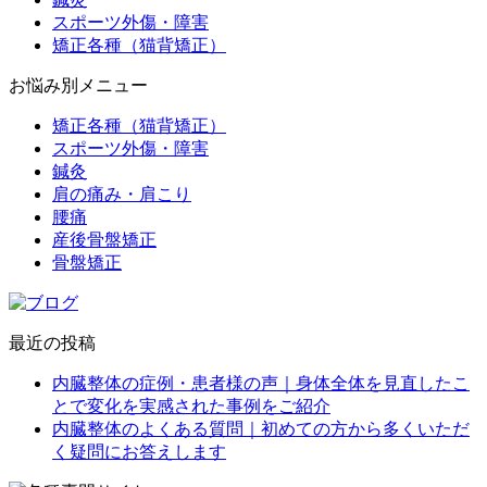
スポーツ外傷・障害
矯正各種（猫背矯正）
お悩み別メニュー
矯正各種（猫背矯正）
スポーツ外傷・障害
鍼灸
肩の痛み・肩こり
腰痛
産後骨盤矯正
骨盤矯正
最近の投稿
内臓整体の症例・患者様の声｜身体全体を見直したこ
とで変化を実感された事例をご紹介
内臓整体のよくある質問｜初めての方から多くいただ
く疑問にお答えします