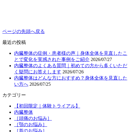
ページの先頭へ戻る
最近の投稿
内臓整体の症例・患者様の声｜身体全体を見直したこ
とで変化を実感された事例をご紹介
2026/07/27
内臓整体のよくある質問｜初めての方から多くいただ
く疑問にお答えします
2026/07/26
内臓整体はどんな方におすすめ？身体全体を見直した
い方へ
2026/07/25
カテゴリー
【初回限定｜体験トライアル】
内臓整体
［頭痛のお悩み］
［顎のお悩み］
［首のお悩み］