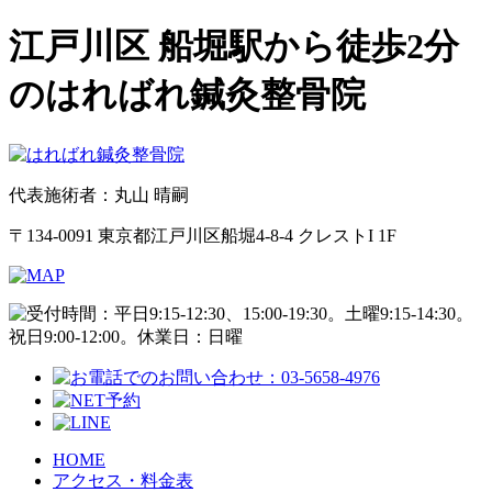
江戸川区 船堀駅から徒歩2分
のはればれ鍼灸整骨院
代表施術者：丸山 晴嗣
〒134-0091 東京都江戸川区船堀4-8-4 クレストI 1F
HOME
アクセス・料金表