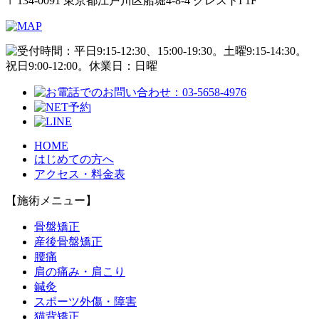
〒134-0091 東京都江戸川区船堀4-8-4 クレストI 1F
HOME
はじめての方へ
アクセス・料金表
【施術メニュー】
骨盤矯正
産後骨盤矯正
腰痛
肩の痛み・肩こり
鍼灸
スポーツ外傷・障害
猫背矯正