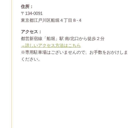
住所：
〒134-0091
東京都江戸川区船堀４丁目８-４
アクセス：
都営新宿線「船堀」駅 南/北口から徒歩２分
→詳しいアクセス方法はこちら
※専用駐車場はございませんので、お手数をおかけしま
ください。