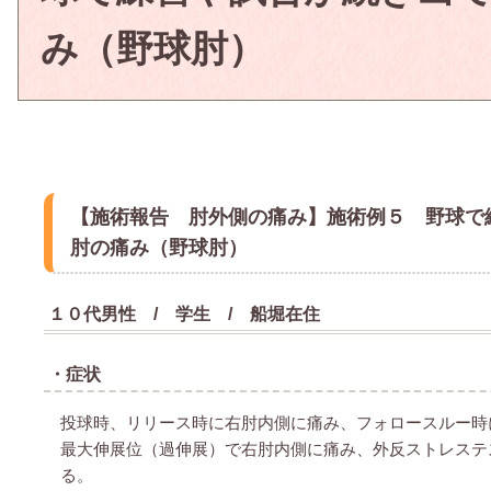
み（野球肘）
【施術報告 肘外側の痛み】施術例５ 野球で
肘の痛み（野球肘）
１０代男性 / 学生 / 船堀在住
・症状
投球時、リリース時に右肘内側に痛み、フォロースルー時
最大伸展位（過伸展）で右肘内側に痛み、外反ストレステ
る。