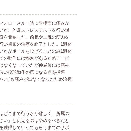
フォロースルー時に肘後面に痛みが
いた。外反ストレステストを行い陽
療を開始した。前腕や上腕の筋肉を
行い初回の治療を終了とした。1週間
いたがボールを投げることのみ1週間
ての動作には怖さがあるためテーピ
はなくなっていたが伸展位には痛み
らい投球動作の気になる点を指導
使っても痛みが出なくなったため治癒
はどこまで行うかが難しく、所属の
さい」と伝えるのはやめるべきだと
を獲得していってもらうまでのサポ