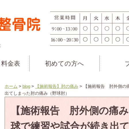
・料金表
初めての方へ
ホーム
>
blog
>
【施術報告】肘の痛み
>
【施術報告 肘外側の
出てしまった肘の痛み（野球肘）
【施術報告 肘外側の痛み
球で練習や試合が続き出