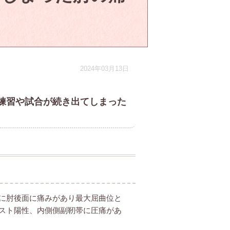
2024年03月13日
練習や試合が続き出てしまった
に肘後面に痛みがあり最大屈曲位と
スト陽性、内側側副靭帯に圧痛があ