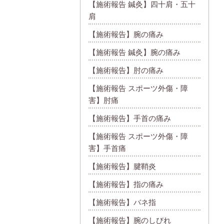
【施術報告 鍼灸】四十肩・五十
肩
【施術報告】腕の痛み
【施術報告 鍼灸】腕の痛み
【施術報告】肘の痛み
【施術報告 スポーツ外傷・障
害】肘痛
【施術報告】手首の痛み
【施術報告 スポーツ外傷・障
害】手首痛
【施術報告】腱鞘炎
【施術報告】指の痛み
【施術報告】バネ指
【施術報告】腕のしびれ