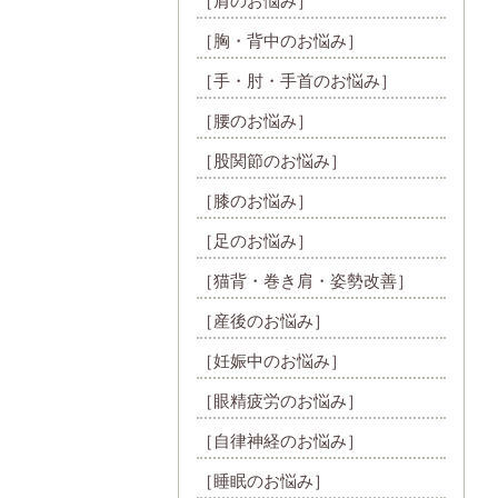
［肩のお悩み］
［胸・背中のお悩み］
［手・肘・手首のお悩み］
［腰のお悩み］
［股関節のお悩み］
［膝のお悩み］
［足のお悩み］
［猫背・巻き肩・姿勢改善］
［産後のお悩み］
［妊娠中のお悩み］
［眼精疲労のお悩み］
［自律神経のお悩み］
［睡眠のお悩み］