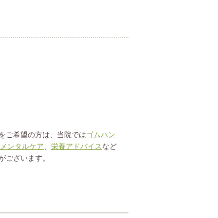
をご希望の方は、当院では
ゴムハン
メンタルケア
、
栄養アドバイス
など
がございます。