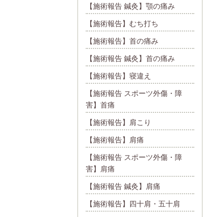
【施術報告 鍼灸】顎の痛み
【施術報告】むち打ち
【施術報告】首の痛み
【施術報告 鍼灸】首の痛み
【施術報告】寝違え
【施術報告 スポーツ外傷・障
害】首痛
【施術報告】肩こり
【施術報告】肩痛
【施術報告 スポーツ外傷・障
害】肩痛
【施術報告 鍼灸】肩痛
【施術報告】四十肩・五十肩