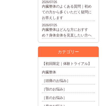
2026/07/26
内臓整体のよくある質問｜初め
ての方から多くいただく疑問に
お答えします
2026/07/25
内臓整体はどんな方におすす
め？身体全体を見直したい方へ
カテゴリー
【初回限定｜体験トライアル】
内臓整体
［頭痛のお悩み］
［顎のお悩み］
［首のお悩み］