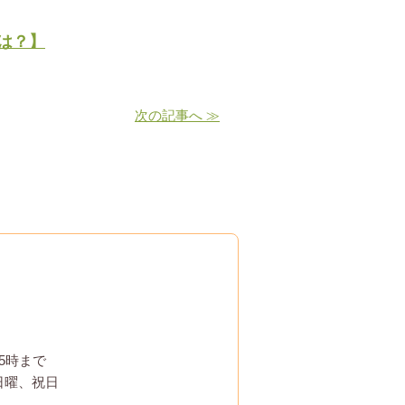
は？】
次の記事へ ≫
5時まで
日曜、祝日