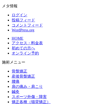
メタ情報
ログイン
投稿フィード
コメントフィード
WordPress.org
HOME
アクセス・料金表
初めての方へ
オンライン予約
施術メニュー
骨盤矯正
産後骨盤矯正
腰痛
肩の痛み・肩こり
鍼灸
スポーツ外傷・障害
矯正各種（猫背矯正）