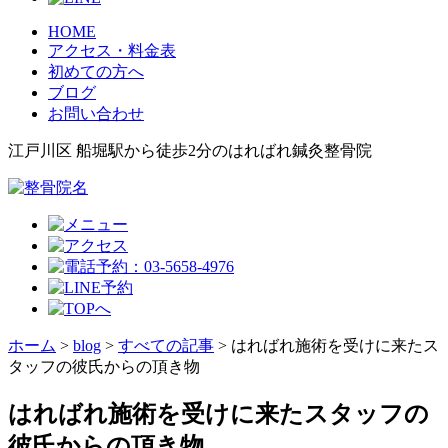
HOME
アクセス・料金表
初めての方へ
ブログ
お問い合わせ
江戸川区 船堀駅から徒歩2分のはればれ鍼灸整骨院
ホーム
>
blog
>
すべての記事
>
はればれ施術を受けに来たス
タッフの彼氏からの頂き物
はればれ施術を受けに来たスタッフの
彼氏からの頂き物