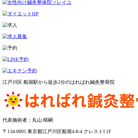
江戸川区 船堀駅から徒歩2分のはればれ鍼灸整骨院
代表施術者：丸山 晴嗣
〒134-0091 東京都江戸川区船堀4-8-4 クレストI 1F