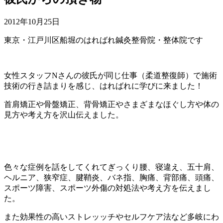
2012年10月25日
東京・江戸川区船堀のはればれ鍼灸整骨院・整体院です
女性スタッフNさんの彼氏が同じ仕事（柔道整復師）で施術
技術の行き詰まりを感じ、はればれに学びに来ました！
首肩矯正や骨盤矯正、背骨矯正やさまざまなほぐし方や体の
見方や考え方を沢山伝えました。
色々な症例を話をしてくれてぎっくり腰、寝違え、五十肩、
ヘルニア、狭窄症、腱鞘炎、バネ指、胸痛、背部痛、頭痛、
スポーツ障害、スポーツ外傷の対処法や考え方を伝えまし
た。
また効果性の高いストレッッチやセルフケア法など多岐にわ