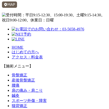
HOME
はじめての方へ
アクセス・料金表
【施術メニュー】
骨盤矯正
産後骨盤矯正
腰痛
肩の痛み・肩こり
鍼灸
スポーツ外傷・障害
猫背矯正