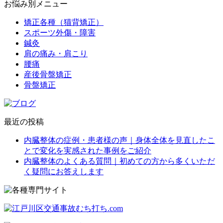
お悩み別メニュー
矯正各種（猫背矯正）
スポーツ外傷・障害
鍼灸
肩の痛み・肩こり
腰痛
産後骨盤矯正
骨盤矯正
最近の投稿
内臓整体の症例・患者様の声｜身体全体を見直したこ
とで変化を実感された事例をご紹介
内臓整体のよくある質問｜初めての方から多くいただ
く疑問にお答えします