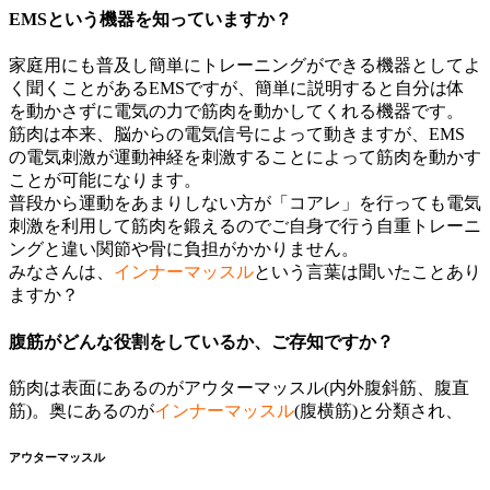
EMSという機器を知っていますか？
家庭用にも普及し簡単にトレーニングができる機器としてよ
く聞くことがあるEMSですが、簡単に説明すると自分は体
を動かさずに電気の力で筋肉を動かしてくれる機器です。
筋肉は本来、脳からの電気信号によって動きますが、EMS
の電気刺激が運動神経を刺激することによって筋肉を動かす
ことが可能になります。
普段から運動をあまりしない方が「コアレ」を行っても電気
刺激を利用して筋肉を鍛えるのでご自身で行う自重トレーニ
ングと違い関節や骨に負担がかかりません。
みなさんは、
インナーマッスル
という言葉は聞いたことあり
ますか？
腹筋がどんな役割をしているか、ご存知ですか？
筋肉は表面にあるのがアウターマッスル(内外腹斜筋、腹直
筋)。奥にあるのが
インナーマッスル
(腹横筋)と分類され、
アウターマッスル