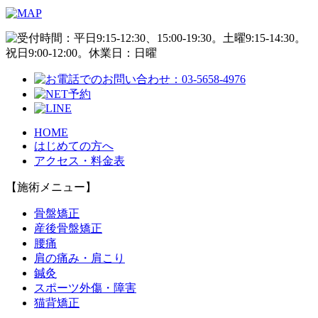
HOME
はじめての方へ
アクセス・料金表
【施術メニュー】
骨盤矯正
産後骨盤矯正
腰痛
肩の痛み・肩こり
鍼灸
スポーツ外傷・障害
猫背矯正