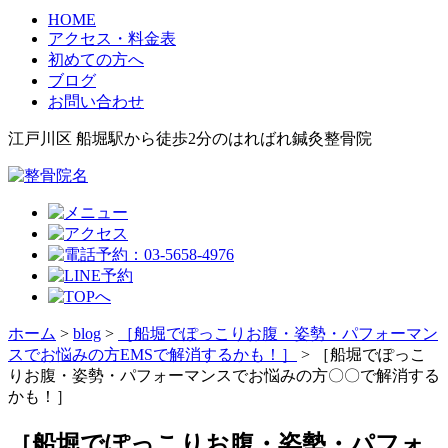
HOME
アクセス・料金表
初めての方へ
ブログ
お問い合わせ
江戸川区 船堀駅から徒歩2分のはればれ鍼灸整骨院
ホーム
>
blog
>
［船堀でぽっこりお腹・姿勢・パフォーマン
スでお悩みの方EMSで解消するかも！］
>
［船堀でぽっこ
りお腹・姿勢・パフォーマンスでお悩みの方〇〇で解消する
かも！］
［船堀でぽっこりお腹・姿勢・パフォ