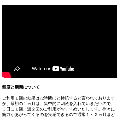
頻度と期間について
ご利用１回の効果は72時間ほど持続すると言われております
が、最初の１ヵ月は、集中的に刺激を入れていきたいので、
３日に１回、週２回のご利用がおすすめいたします。徐々に
筋力があがってくるのを実感できるので通常１～２ヵ月ほど