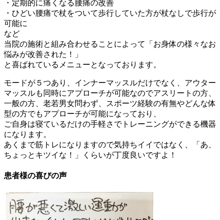
・定期的に痛くなる腰痛の改善
・ひどい腰痛で杖をついて歩行していた方が杖なしで歩行が
可能に
など
当院の施術と組み合わせることによって「お身体の様々なお
悩みが改善された！」
と喜ばれているメニューとなっております。
モードが５つあり、インナーマッスルだけでなく、アウター
マッスルも同時にアプローチが可能なのでアスリートの方、
一般の方、老若男女問わず、スポーツ経験の有無やどんな体
型の方でもアプローチが可能になっており、
ご自身は寝ているだけの手軽さでトレーニングができる機器
になります。
あくまで筋トレになりますので気持ちイイではなく、「あ、
ちょっとキツイな！」くらいが丁度良いですよ！
患者様の喜びの声