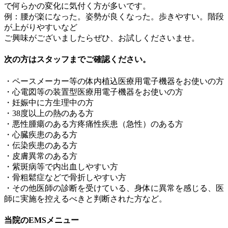
で何らかの変化に気付く方が多いです。
例：腰が楽になった。姿勢が良くなった。歩きやすい。階段
が上がりやすいなど
ご興味がございましたらぜひ、お試しくださいませ。
次の方はスタッフまでご確認ください。
・ペースメーカー等の体内植込医療用電子機器をお使いの方
・心電図等の装置型医療用電子機器をお使いの方
・妊娠中に方生理中の方
・38度以上の熱のある方
・悪性腫瘍のある方疼痛性疾患（急性）のある方
・心臓疾患のある方
・伝染疾患のある方
・皮膚異常のある方
・紫斑病等で内出血しやすい方
・骨粗鬆症などで骨折しやすい方
・その他医師の診断を受けている、身体に異常を感じる、医
師に実施を控えるべきと判断された方など。
当院のEMSメニュー