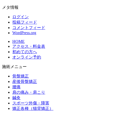
メタ情報
ログイン
投稿フィード
コメントフィード
WordPress.org
HOME
アクセス・料金表
初めての方へ
オンライン予約
施術メニュー
骨盤矯正
産後骨盤矯正
腰痛
肩の痛み・肩こり
鍼灸
スポーツ外傷・障害
矯正各種（猫背矯正）