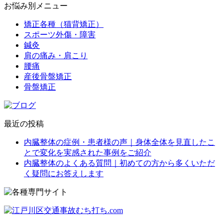
お悩み別メニュー
矯正各種（猫背矯正）
スポーツ外傷・障害
鍼灸
肩の痛み・肩こり
腰痛
産後骨盤矯正
骨盤矯正
最近の投稿
内臓整体の症例・患者様の声｜身体全体を見直したこ
とで変化を実感された事例をご紹介
内臓整体のよくある質問｜初めての方から多くいただ
く疑問にお答えします