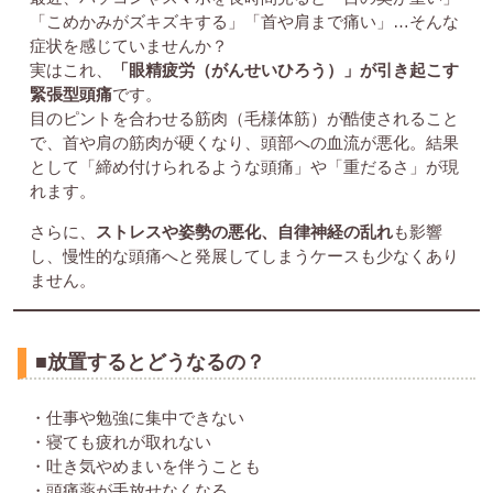
「こめかみがズキズキする」「首や肩まで痛い」…そんな
症状を感じていませんか？
実はこれ、
「眼精疲労（がんせいひろう）」が引き起こす
緊張型頭痛
です。
目のピントを合わせる筋肉（毛様体筋）が酷使されること
で、首や肩の筋肉が硬くなり、頭部への血流が悪化。結果
として「締め付けられるような頭痛」や「重だるさ」が現
れます。
さらに、
ストレスや姿勢の悪化、自律神経の乱れ
も影響
し、慢性的な頭痛へと発展してしまうケースも少なくあり
ません。
■放置するとどうなるの？
・仕事や勉強に集中できない
・寝ても疲れが取れない
・吐き気やめまいを伴うことも
・頭痛薬が手放せなくなる