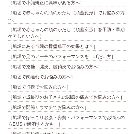
［船堀で小顔矯正に興味がある方へ］
［船堀で赤ちゃんの頭のかたち（頭蓋変形）でお悩みの方
へ］
［船堀で赤ちゃんの頭のかたち（頭蓋変形）を予防・早期
ケアしたい方へ］
［船堀にある当院の骨盤矯正の効果とは？］
［船堀で足のアーチのパフォーマンスを上げたい方］
［船堀で捻挫、腱炎、腱鞘炎でお悩みの方へ］
［船堀で肉離れでお悩みの方へ］
［船堀で打撲でお悩みの方へ］
［船堀で成長期のお子さんの関節の痛みでお悩みの方へ］
［船堀で関節リウマチでお悩みの方へ］
［船堀でぽっこりお腹・姿勢・パフォーマンスでお悩みの
方EMSで解消するかも！］