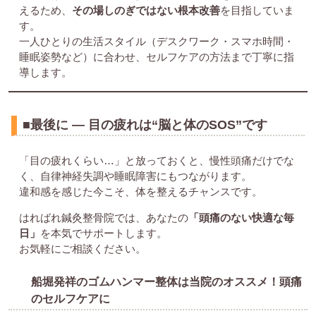
えるため、
その場しのぎではない根本改善
を目指していま
す。
一人ひとりの生活スタイル（デスクワーク・スマホ時間・
睡眠姿勢など）に合わせ、セルフケアの方法まで丁寧に指
導します。
■最後に ― 目の疲れは“脳と体のSOS”です
「目の疲れくらい…」と放っておくと、慢性頭痛だけでな
く、自律神経失調や睡眠障害にもつながります。
違和感を感じた今こそ、体を整えるチャンスです。
はればれ鍼灸整骨院では、あなたの
「頭痛のない快適な毎
日」
を本気でサポートします。
お気軽にご相談ください。
船堀発祥のゴムハンマー整体は当院のオススメ！頭痛
のセルフケアに