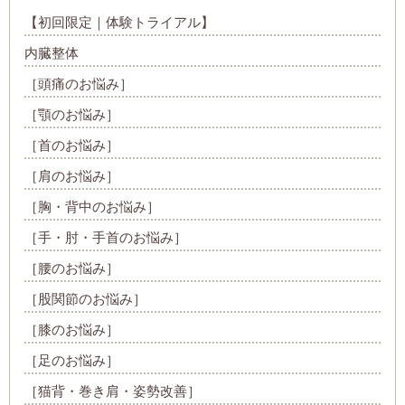
【初回限定｜体験トライアル】
内臓整体
［頭痛のお悩み］
［顎のお悩み］
［首のお悩み］
［肩のお悩み］
［胸・背中のお悩み］
［手・肘・手首のお悩み］
［腰のお悩み］
［股関節のお悩み］
［膝のお悩み］
［足のお悩み］
［猫背・巻き肩・姿勢改善］