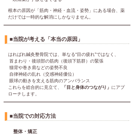
根本の原因が「筋肉・神経・血流・姿勢」にある場合、薬
だけでは一時的な解消にしかなりません。
■当院が考える「本当の原因」
はればれ鍼灸整骨院では、単なる“目の疲れ”ではなく、
首まわり・後頭部の筋肉（後頭下筋群）の緊張
猫背や巻き肩などの姿勢不良
自律神経の乱れ（交感神経優位）
眼球の動きを支える筋肉のアンバランス
これらを総合的に見立て、
「目と身体のつながり」
にアプ
ローチします。
■当院での対応方法
整体・矯正