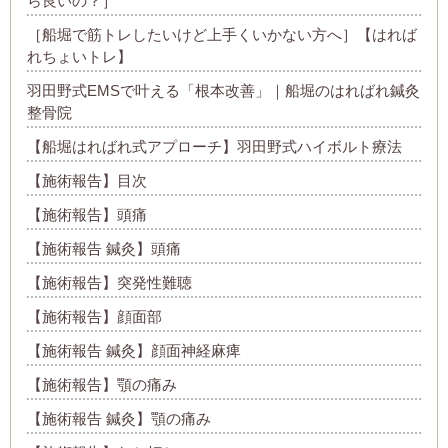
ら良いの？］
［船堀で筋トレしたいけど上手くいかない方へ］【はれば
れちょいトレ】
羽田野式EMSで叶える「根本改善」｜船堀のはればれ鍼灸
整骨院
【船堀はればれ式アプローチ】羽田野式ハイボルト療法
【施術報告】目次
【施術報告】頭痛
【施術報告 鍼灸】頭痛
【施術報告】突発性難聴
【施術報告】顔面部
【施術報告 鍼灸】顔面神経麻痺
【施術報告】顎の痛み
【施術報告 鍼灸】顎の痛み