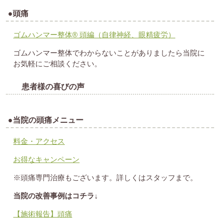
●頭痛
ゴムハンマー整体®︎ 頭編（自律神経、眼精疲労）
ゴムハンマー整体でわからないことがありましたら当院に
お気軽にご相談ください。
患者様の喜びの声
●当院の頭痛メニュー
料金・アクセス
お得なキャンペーン
※頭痛専門治療もございます。詳しくはスタッフまで。
当院の改善事例はコチラ↓
【施術報告】頭痛