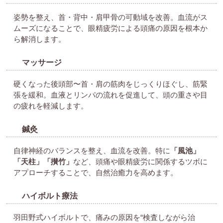
姿勢を整え、首・背中・肩甲骨の可動域を改善。血流がス
ムーズになることで、眼精疲労による頭痛の原因を根本か
ら解消します。
マッサージ
硬くなった後頭部〜首・肩の筋肉をじっくりほぐし、筋緊
張を緩和。血液とリンパの流れを促進して、頭の重さや目
の疲れを軽減します。
鍼灸
自律神経のバランスを整え、血流を改善。特に
「風池」
「天柱」「攅竹」
など、頭痛や眼精疲労に関係するツボに
アプローチすることで、自然治癒力を高めます。
ハイボルト療法
羽田野式ハイボルトで、痛みの原因を“検査しながら治