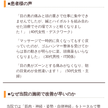
■患者様の声
「目の奥の痛みと頭の重さで仕事に集中でき
ませんでしたが、鍼とハイボルトを組み合わ
せた治療でその場でスッと軽くなりまし
た！」（40代女性・デスクワーク）
「マッサージで一時的に良くなってもすぐ戻
っていたのが、ゴムハンマー整体を受けてか
らは首の動きが明らかに楽。頭痛薬もいらな
くなりました」（30代男性・IT関係）
「目の奥がズーンとする痛みがなくなり、朝
の目覚めが全然違います！」（50代女性・主
婦）
■なぜ当院の施術で改善が早いのか
当院では「筋肉・神経・姿勢・自律神経」をトータルで整