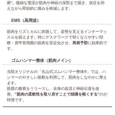
療”。微細な電流が筋肉や神経の深部まで届き、炎症を抑
えながら即効的に痛みを軽減します。
EMS（高周波）
筋肉をリズミカルに刺激して、姿勢を支えるインナーマッ
スルを鍛えます。特にデスクワークで弱くなりやすい頚
椎・肩甲骨周囲の筋肉を安定化させ、
再発予防
に効果的で
す。
ゴムハンマー整体（筋肉メイン）
当院オリジナルの「丸山式ゴムハンマー整体®」では、ハ
ンマーのやさしい振動を利用して、筋肉をしなやかに整え
ます。
筋膜の癒着をリリースし、全身の血流と神経伝達を改
善。
“筋肉の柔軟性を取り戻すことで頭痛を軽くする”
のが
特徴です。