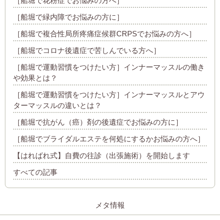
［船堀で花粉症でお悩みの方へ］
［船堀で緑内障でお悩みの方に］
［船堀で複合性局所疼痛症候群CRPSでお悩みの方へ］
［船堀でコロナ後遺症で苦しんでいる方へ］
［船堀で運動習慣をつけたい方］インナーマッスルの働き
や効果とは？
［船堀で運動習慣をつけたい方］インナーマッスルとアウ
ターマッスルの違いとは？
［船堀で抗がん（癌）剤の後遺症でお悩みの方に］
［船堀でブライダルエステを何処にするかお悩みの方へ］
【はればれ式】自費の往診（出張施術）を開始します
すべての記事
メタ情報