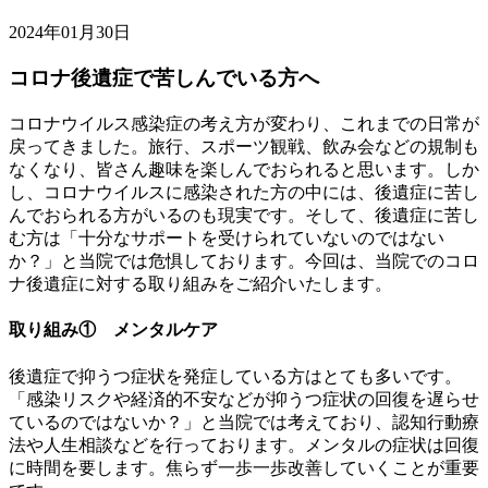
2024年01月30日
コロナ後遺症で苦しんでいる方へ
コロナウイルス感染症の考え方が変わり、これまでの日常が
戻ってきました。旅行、スポーツ観戦、飲み会などの規制も
なくなり、皆さん趣味を楽しんでおられると思います。しか
し、コロナウイルスに感染された方の中には、後遺症に苦し
んでおられる方がいるのも現実です。そして、後遺症に苦し
む方は「十分なサポートを受けられていないのではない
か？」と当院では危惧しております。今回は、当院でのコロ
ナ後遺症に対する取り組みをご紹介いたします。
取り組み① メンタルケア
後遺症で抑うつ症状を発症している方はとても多いです。
「感染リスクや経済的不安などが抑うつ症状の回復を遅らせ
ているのではないか？」と当院では考えており、認知行動療
法や人生相談などを行っております。メンタルの症状は回復
に時間を要します。焦らず一歩一歩改善していくことが重要