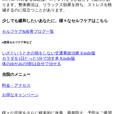
ります。整体療法は、リラックス効果を持ち、ストレスを軽
減するのに役立つことがあります。
少しでも緩和したいあなたに、様々なセルフケアはこちら
セルフケア&改善ブログ一覧
●院長セルフケア本など
いざというときの損をしない交通事故治療 Kindle版
カラダを1日たった5分で治す本 Kindle版
体のゆがみの9割は自分で治せる
当院のメニュー
料金・アクセス
お得なキャンペーン
様々な症状をさらに根本的に改善、再発防止、予防をご希望