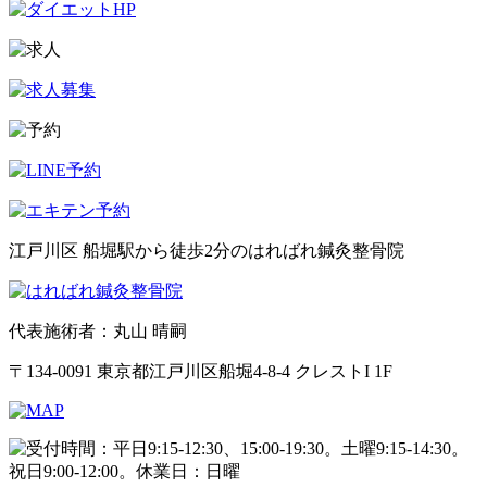
江戸川区 船堀駅から徒歩2分のはればれ鍼灸整骨院
代表施術者：丸山 晴嗣
〒134-0091 東京都江戸川区船堀4-8-4 クレストI 1F