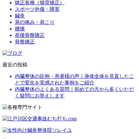
矯正各種（猫背矯正）
スポーツ外傷・障害
鍼灸
肩の痛み・肩こり
腰痛
産後骨盤矯正
骨盤矯正
最近の投稿
内臓整体の症例・患者様の声｜身体全体を見直したこ
とで変化を実感された事例をご紹介
内臓整体のよくある質問｜初めての方から多くいただ
く疑問にお答えします