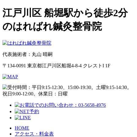
江戸川区 船堀駅から徒歩2分
のはればれ鍼灸整骨院
代表施術者：丸山 晴嗣
〒134-0091 東京都江戸川区船堀4-8-4 クレストI 1F
HOME
アクセス・料金表