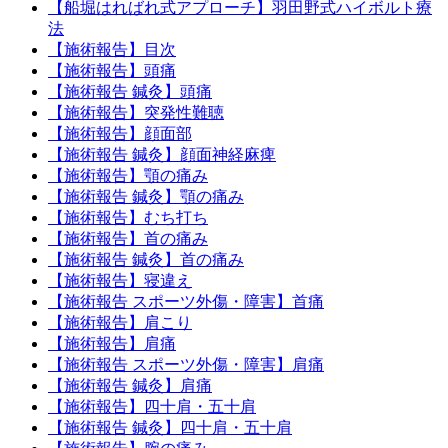
【船堀はればれ式アプローチ】羽田野式ハイボルト療
法
【施術報告】目次
【施術報告】頭痛
【施術報告 鍼灸】頭痛
【施術報告】突発性難聴
【施術報告】顔面部
【施術報告 鍼灸】顔面神経麻痺
【施術報告】顎の痛み
【施術報告 鍼灸】顎の痛み
【施術報告】むち打ち
【施術報告】首の痛み
【施術報告 鍼灸】首の痛み
【施術報告】寝違え
【施術報告 スポーツ外傷・障害】首痛
【施術報告】肩こり
【施術報告】肩痛
【施術報告 スポーツ外傷・障害】肩痛
【施術報告 鍼灸】肩痛
【施術報告】四十肩・五十肩
【施術報告 鍼灸】四十肩・五十肩