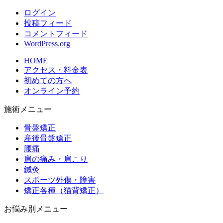
ログイン
投稿フィード
コメントフィード
WordPress.org
HOME
アクセス・料金表
初めての方へ
オンライン予約
施術メニュー
骨盤矯正
産後骨盤矯正
腰痛
肩の痛み・肩こり
鍼灸
スポーツ外傷・障害
矯正各種（猫背矯正）
お悩み別メニュー