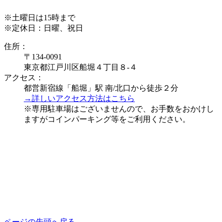
※土曜日は15時まで
※定休日：日曜、祝日
住所：
〒134-0091
東京都江戸川区船堀４丁目８-４
アクセス：
都営新宿線「船堀」駅 南/北口から徒歩２分
→詳しいアクセス方法はこちら
※専用駐車場はございませんので、お手数をおかけし
ますがコインパーキング等をご利用ください。
ページの先頭へ戻る