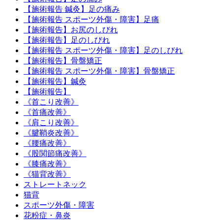
【施術報告 鍼灸】足の痛み
【施術報告 スポーツ外傷・障害】足痛
【施術報告】お尻のしびれ
【施術報告】足のしびれ
【施術報告 スポーツ外傷・障害】足のしびれ
【施術報告】骨盤矯正
【施術報告 スポーツ外傷・障害】骨盤矯正
【施術報告】鍼灸
【施術報告】
《首こり改善》
《首痛改善》
《肩こり改善》
《腱鞘炎改善》
《腰痛改善》
《股関節痛改善》
《膝痛改善》
《猫背改善》
ストレートネック
猫背
スポーツ外傷・障害
花粉症・鼻炎