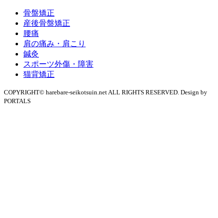
骨盤矯正
産後骨盤矯正
腰痛
肩の痛み・肩こり
鍼灸
スポーツ外傷・障害
猫背矯正
COPYRIGHT© harebare-seikotsuin.net ALL RIGHTS RESERVED. Design by
PORTALS