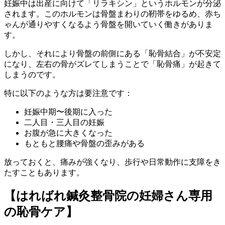
妊娠中は出産に向けて「リラキシン」というホルモンが分泌
されます。このホルモンは骨盤まわりの靭帯をゆるめ、赤ち
ゃんが通りやすくなるよう骨盤を開いていく働きがありま
す。
しかし、それにより骨盤の前側にある「恥骨結合」が不安定
になり、左右の骨がズレてしまうことで「恥骨痛」が起きて
しまうのです。
特に以下のような方は要注意です：
妊娠中期〜後期に入った
二人目・三人目の妊娠
お腹が急に大きくなった
もともと腰痛や骨盤の歪みがある
放っておくと、痛みが強くなり、歩行や日常動作に支障をき
たすこともあります。
【はればれ鍼灸整骨院の妊婦さん専用
の恥骨ケア】