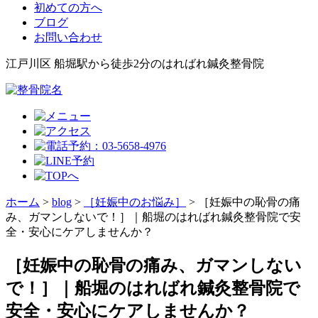
初めての方へ
ブログ
お問い合わせ
江戸川区 船堀駅から徒歩2分のはればれ鍼灸整骨院
ホーム
>
blog
>
［妊娠中のお悩み］
>
［妊娠中の恥骨の痛
み、ガマンしないで！］｜船堀のはればれ鍼灸整骨院で安
全・安心にケアしませんか？
［妊娠中の恥骨の痛み、ガマンしない
で！］｜船堀のはればれ鍼灸整骨院で
安全・安心にケアしませんか？