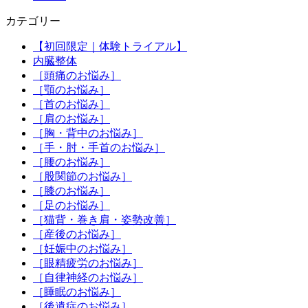
カテゴリー
【初回限定｜体験トライアル】
内臓整体
［頭痛のお悩み］
［顎のお悩み］
［首のお悩み］
［肩のお悩み］
［胸・背中のお悩み］
［手・肘・手首のお悩み］
［腰のお悩み］
［股関節のお悩み］
［膝のお悩み］
［足のお悩み］
［猫背・巻き肩・姿勢改善］
［産後のお悩み］
［妊娠中のお悩み］
［眼精疲労のお悩み］
［自律神経のお悩み］
［睡眠のお悩み］
［後遺症のお悩み］