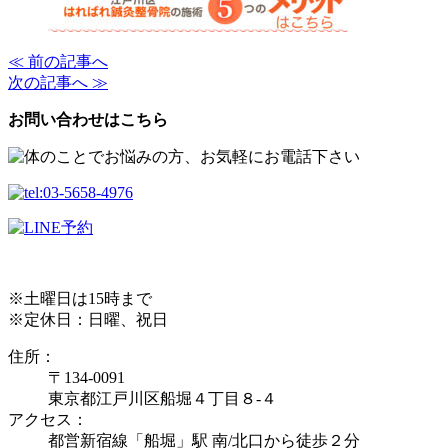
≪ 前の記事へ
次の記事へ ≫
お問い合わせはこちら
※土曜日は15時まで
※定休日：日曜、祝日
住所：
〒134-0091
東京都江戸川区船堀４丁目８-４
アクセス：
都営新宿線「船堀」駅 南/北口から徒歩２分