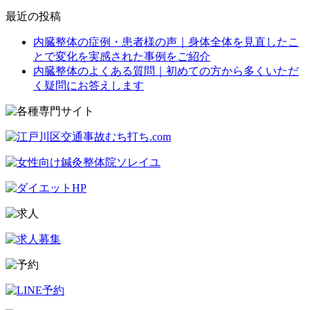
最近の投稿
内臓整体の症例・患者様の声｜身体全体を見直したこ
とで変化を実感された事例をご紹介
内臓整体のよくある質問｜初めての方から多くいただ
く疑問にお答えします