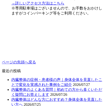
→詳しいアクセス方法はこちら
※専用駐車場はございませんので、お手数をおかけし
ますがコインパーキング等をご利用ください。
ページの先頭へ戻る
最近の投稿
内臓整体の症例・患者様の声｜身体全体を見直したこ
とで変化を実感された事例をご紹介
2026/07/27
内臓整体のよくある質問｜初めての方から多くいただ
く疑問にお答えします
2026/07/26
内臓整体はどんな方におすすめ？身体全体を見直した
い方へ
2026/07/25