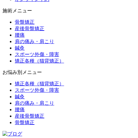
施術メニュー
骨盤矯正
産後骨盤矯正
腰痛
肩の痛み・肩こり
鍼灸
スポーツ外傷・障害
矯正各種（猫背矯正）
お悩み別メニュー
矯正各種（猫背矯正）
スポーツ外傷・障害
鍼灸
肩の痛み・肩こり
腰痛
産後骨盤矯正
骨盤矯正