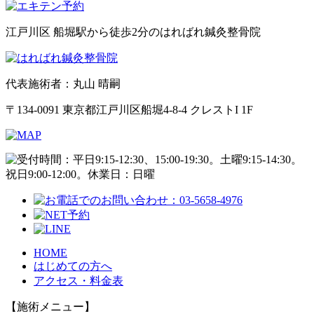
江戸川区 船堀駅から徒歩2分のはればれ鍼灸整骨院
代表施術者：丸山 晴嗣
〒134-0091 東京都江戸川区船堀4-8-4 クレストI 1F
HOME
はじめての方へ
アクセス・料金表
【施術メニュー】