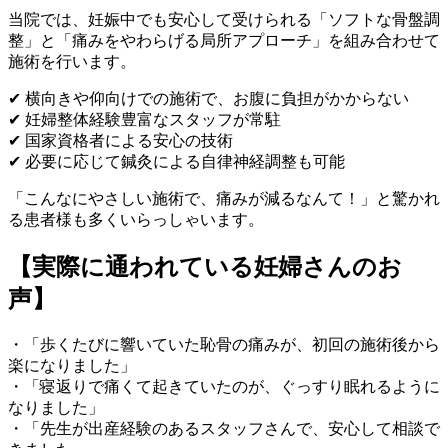
当院では、妊娠中でも安心して受けられる「ソフトな骨盤調
整」と「痛みをやわらげる局所アプローチ」を組み合わせて
施術を行います。
✔ 横向きや仰向けでの施術で、お腹に負担がかからない
✔ 妊婦整体経験豊富なスタッフが常駐
✔ 国家資格者による安心の技術
✔ 必要に応じて鍼灸による自律神経調整も可能
「こんなにやさしい施術で、痛みが減るなんて！」と驚かれ
る患者様も多くいらっしゃいます。
【実際に通われている妊婦さんのお
声】
・「歩くたびに響いていた恥骨の痛みが、初回の施術後から
楽になりました」
・「寝返りで痛くて起きていたのが、ぐっすり眠れるように
なりました」
・「先生が出産経験のあるスタッフさんで、安心して相談で