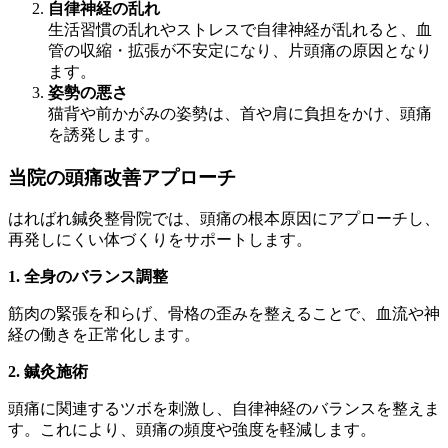
自律神経の乱れ
生活習慣の乱れやストレスで自律神経が乱れると、血
管の収縮・拡張が不安定になり、片頭痛の原因となり
ます。
姿勢の悪さ
猫背や前かがみの姿勢は、首や肩に負担をかけ、頭痛
を誘発します。
当院の頭痛改善アプローチ
はればれ鍼灸整骨院では、頭痛の根本原因にアプローチし、
再発しにくい体づくりをサポートします。
1. 全身のバランス調整
筋肉の緊張を和らげ、骨格の歪みを整えることで、血流や神
経の働きを正常化します。
2. 鍼灸施術
頭痛に関連するツボを刺激し、自律神経のバランスを整えま
す。これにより、頭痛の頻度や強度を軽減します。