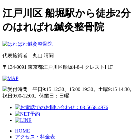
江戸川区 船堀駅から徒歩2分
のはればれ鍼灸整骨院
代表施術者：丸山 晴嗣
〒134-0091 東京都江戸川区船堀4-8-4 クレストI 1F
HOME
アクセス・料金表