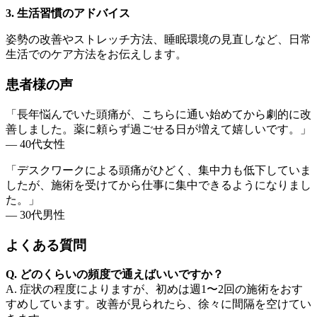
3. 生活習慣のアドバイス
姿勢の改善やストレッチ方法、睡眠環境の見直しなど、日常
生活でのケア方法をお伝えします。
患者様の声
「長年悩んでいた頭痛が、こちらに通い始めてから劇的に改
善しました。薬に頼らず過ごせる日が増えて嬉しいです。」
— 40代女性
「デスクワークによる頭痛がひどく、集中力も低下していま
したが、施術を受けてから仕事に集中できるようになりまし
た。」
— 30代男性
よくある質問
Q. どのくらいの頻度で通えばいいですか？
A. 症状の程度によりますが、初めは週1〜2回の施術をおす
すめしています。改善が見られたら、徐々に間隔を空けてい