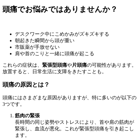
頭痛でお悩みではありませんか？
デスクワーク中にこめかみがズキズキする
朝起きた瞬間から頭が重い
市販薬が手放せない
肩や首のこりと一緒に頭痛が起こる
これらの症状は、
緊張型頭痛
や
片頭痛
の可能性があります。
放置すると、日常生活に支障をきたすことも。
頭痛の原因とは？
頭痛にはさまざまな原因がありますが、特に多いのが以下の
3つです。
筋肉の緊張
長時間の同じ姿勢やストレスにより、首や肩の筋肉が
緊張し、血流が悪化。これが緊張型頭痛を引き起こし
ます。