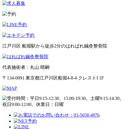
江戸川区 船堀駅から徒歩2分のはればれ鍼灸整骨院
代表施術者：丸山 晴嗣
〒134-0091 東京都江戸川区船堀4-8-4 クレストI 1F