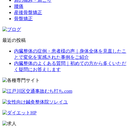
肩の痛み・肩こり
腰痛
産後骨盤矯正
骨盤矯正
最近の投稿
内臓整体の症例・患者様の声｜身体全体を見直したこ
とで変化を実感された事例をご紹介
内臓整体のよくある質問｜初めての方から多くいただ
く疑問にお答えします