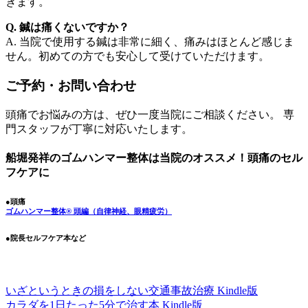
きます。
Q. 鍼は痛くないですか？
A. 当院で使用する鍼は非常に細く、痛みはほとんど感じま
せん。初めての方でも安心して受けていただけます。
ご予約・お問い合わせ
頭痛でお悩みの方は、ぜひ一度当院にご相談ください。 専
門スタッフが丁寧に対応いたします。
船堀発祥のゴムハンマー整体は当院のオススメ！頭痛のセル
フケアに
●頭痛
ゴムハンマー整体®︎ 頭編（自律神経、眼精疲労）
●院長セルフケア本など
いざというときの損をしない交通事故治療 Kindle版
カラダを1日たった5分で治す本 Kindle版