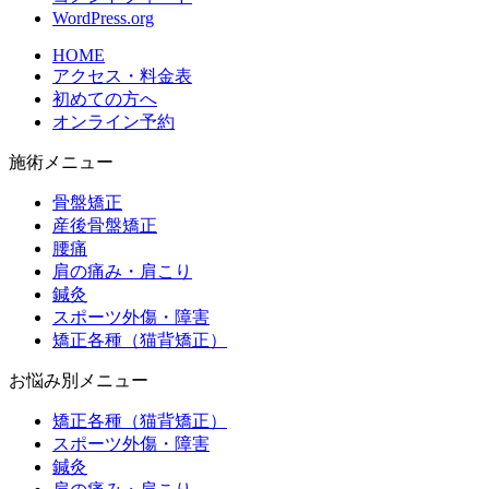
WordPress.org
HOME
アクセス・料金表
初めての方へ
オンライン予約
施術メニュー
骨盤矯正
産後骨盤矯正
腰痛
肩の痛み・肩こり
鍼灸
スポーツ外傷・障害
矯正各種（猫背矯正）
お悩み別メニュー
矯正各種（猫背矯正）
スポーツ外傷・障害
鍼灸