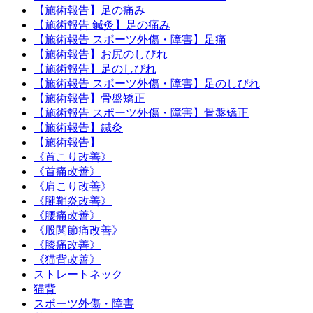
【施術報告】足の痛み
【施術報告 鍼灸】足の痛み
【施術報告 スポーツ外傷・障害】足痛
【施術報告】お尻のしびれ
【施術報告】足のしびれ
【施術報告 スポーツ外傷・障害】足のしびれ
【施術報告】骨盤矯正
【施術報告 スポーツ外傷・障害】骨盤矯正
【施術報告】鍼灸
【施術報告】
《首こり改善》
《首痛改善》
《肩こり改善》
《腱鞘炎改善》
《腰痛改善》
《股関節痛改善》
《膝痛改善》
《猫背改善》
ストレートネック
猫背
スポーツ外傷・障害