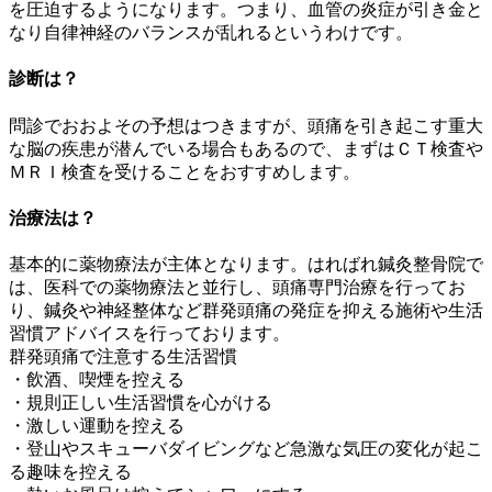
を圧迫するようになります。つまり、血管の炎症が引き金と
なり自律神経のバランスが乱れるというわけです。
診断は？
問診でおおよその予想はつきますが、頭痛を引き起こす重大
な脳の疾患が潜んでいる場合もあるので、まずはＣＴ検査や
ＭＲＩ検査を受けることをおすすめします。
治療法は？
基本的に薬物療法が主体となります。はればれ鍼灸整骨院で
は、医科での薬物療法と並行し、頭痛専門治療を行ってお
り、鍼灸や神経整体など群発頭痛の発症を抑える施術や生活
習慣アドバイスを行っております。
群発頭痛で注意する生活習慣
・飲酒、喫煙を控える
・規則正しい生活習慣を心がける
・激しい運動を控える
・登山やスキューバダイビングなど急激な気圧の変化が起こ
る趣味を控える