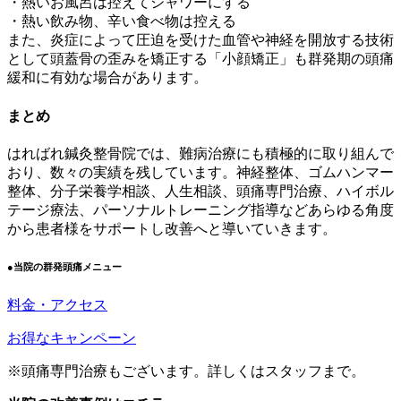
・熱いお風呂は控えてシャワーにする
・熱い飲み物、辛い食べ物は控える
また、炎症によって圧迫を受けた血管や神経を開放する技術
として頭蓋骨の歪みを矯正する「小顔矯正」も群発期の頭痛
緩和に有効な場合があります。
まとめ
はればれ鍼灸整骨院では、難病治療にも積極的に取り組んで
おり、数々の実績を残しています。神経整体、ゴムハンマー
整体、分子栄養学相談、人生相談、頭痛専門治療、ハイボル
テージ療法、パーソナルトレーニング指導などあらゆる角度
から患者様をサポートし改善へと導いていきます。
●当院の群発頭痛メニュー
料金・アクセス
お得なキャンペーン
※頭痛専門治療もございます。詳しくはスタッフまで。