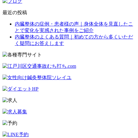
最近の投稿
内臓整体の症例・患者様の声｜身体全体を見直したこ
とで変化を実感された事例をご紹介
内臓整体のよくある質問｜初めての方から多くいただ
く疑問にお答えします