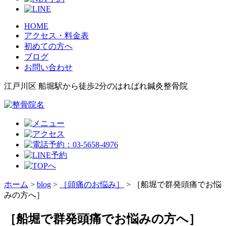
HOME
アクセス・料金表
初めての方へ
ブログ
お問い合わせ
江戸川区 船堀駅から徒歩2分のはればれ鍼灸整骨院
ホーム
>
blog
>
［頭痛のお悩み］
>
［船堀で群発頭痛でお悩
みの方へ］
［船堀で群発頭痛でお悩みの方へ］