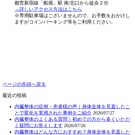
都営新宿線「船堀」駅 南/北口から徒歩２分
→詳しいアクセス方法はこちら
※専用駐車場はございませんので、お手数をおかけし
ますがコインパーキング等をご利用ください。
ページの先頭へ戻る
最近の投稿
内臓整体の症例・患者様の声｜身体全体を見直したこ
とで変化を実感された事例をご紹介
2026/07/27
内臓整体のよくある質問｜初めての方から多くいただ
く疑問にお答えします
2026/07/26
内臓整体はどんな方におすすめ？身体全体を見直した