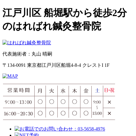
江戸川区 船堀駅から徒歩2分
のはればれ鍼灸整骨院
代表施術者：丸山 晴嗣
〒134-0091 東京都江戸川区船堀4-8-4 クレストI 1F