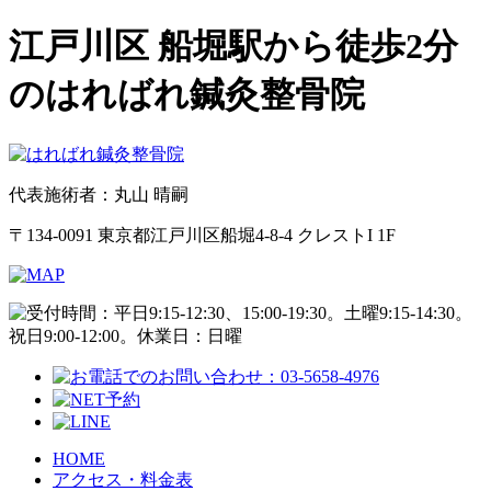
江戸川区 船堀駅から徒歩2分
のはればれ鍼灸整骨院
代表施術者：丸山 晴嗣
〒134-0091 東京都江戸川区船堀4-8-4 クレストI 1F
HOME
アクセス・料金表