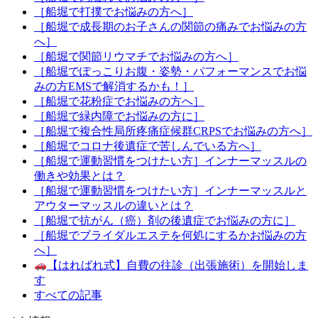
［船堀で打撲でお悩みの方へ］
［船堀で成長期のお子さんの関節の痛みでお悩みの方
へ］
［船堀で関節リウマチでお悩みの方へ］
［船堀でぽっこりお腹・姿勢・パフォーマンスでお悩
みの方EMSで解消するかも！］
［船堀で花粉症でお悩みの方へ］
［船堀で緑内障でお悩みの方に］
［船堀で複合性局所疼痛症候群CRPSでお悩みの方へ］
［船堀でコロナ後遺症で苦しんでいる方へ］
［船堀で運動習慣をつけたい方］インナーマッスルの
働きや効果とは？
［船堀で運動習慣をつけたい方］インナーマッスルと
アウターマッスルの違いとは？
［船堀で抗がん（癌）剤の後遺症でお悩みの方に］
［船堀でブライダルエステを何処にするかお悩みの方
へ］
【はればれ式】自費の往診（出張施術）を開始しま
す
すべての記事