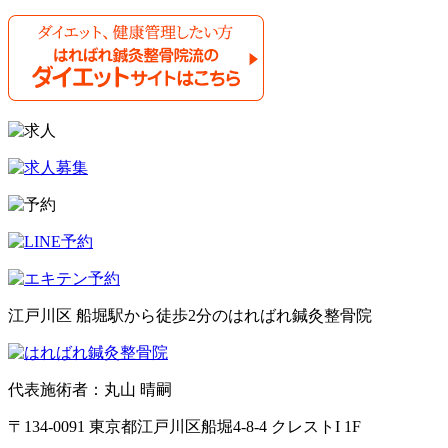
江戸川区 船堀駅から徒歩2分のはればれ鍼灸整骨院
代表施術者：丸山 晴嗣
〒134-0091 東京都江戸川区船堀4-8-4 クレストI 1F