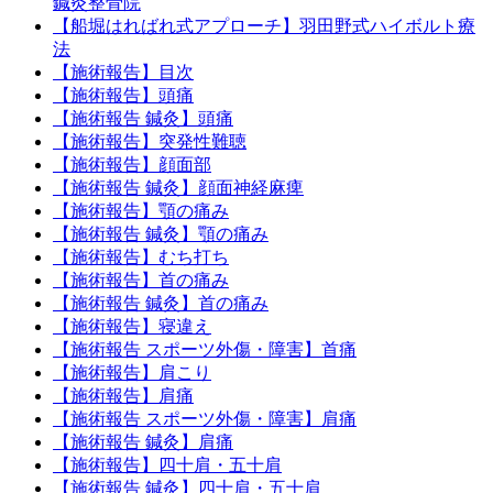
鍼灸整骨院
【船堀はればれ式アプローチ】羽田野式ハイボルト療
法
【施術報告】目次
【施術報告】頭痛
【施術報告 鍼灸】頭痛
【施術報告】突発性難聴
【施術報告】顔面部
【施術報告 鍼灸】顔面神経麻痺
【施術報告】顎の痛み
【施術報告 鍼灸】顎の痛み
【施術報告】むち打ち
【施術報告】首の痛み
【施術報告 鍼灸】首の痛み
【施術報告】寝違え
【施術報告 スポーツ外傷・障害】首痛
【施術報告】肩こり
【施術報告】肩痛
【施術報告 スポーツ外傷・障害】肩痛
【施術報告 鍼灸】肩痛
【施術報告】四十肩・五十肩
【施術報告 鍼灸】四十肩・五十肩