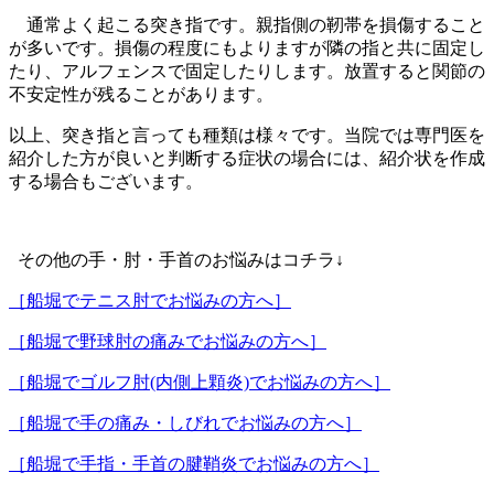
通常よく起こる突き指です。親指側の靭帯を損傷すること
が多いです。損傷の程度にもよりますが隣の指と共に固定し
たり、アルフェンスで固定したりします。放置すると関節の
不安定性が残ることがあります。
以上、突き指と言っても種類は様々です。当院では専門医を
紹介した方が良いと判断する症状の場合には、紹介状を作成
する場合もございます。
その他の手・肘・手首のお悩みはコチラ↓
［船堀でテニス肘でお悩みの方へ］
［船堀で野球肘の痛みでお悩みの方へ］
［船堀でゴルフ肘(内側上顆炎)でお悩みの方へ］
［船堀で手の痛み・しびれでお悩みの方へ］
［船堀で手指・手首の腱鞘炎でお悩みの方へ］