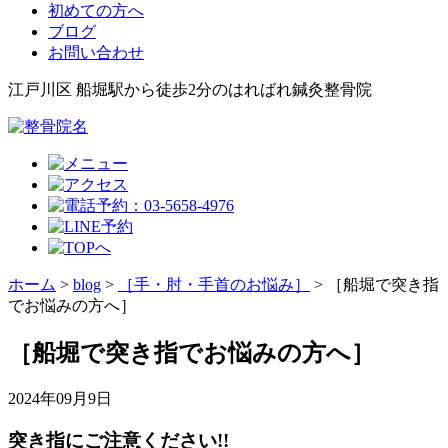
初めての方へ
ブログ
お問い合わせ
江戸川区 船堀駅から徒歩2分のはればれ鍼灸整骨院
ホーム
>
blog
>
［手・肘・手首のお悩み］
>
［船堀で突き指
でお悩みの方へ］
［船堀で突き指でお悩みの方へ］
2024年09月9日
突き指にご注意ください!!