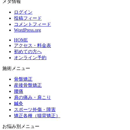
メタ情報
ログイン
投稿フィード
コメントフィード
WordPress.org
HOME
アクセス・料金表
初めての方へ
オンライン予約
施術メニュー
骨盤矯正
産後骨盤矯正
腰痛
肩の痛み・肩こり
鍼灸
スポーツ外傷・障害
矯正各種（猫背矯正）
お悩み別メニュー