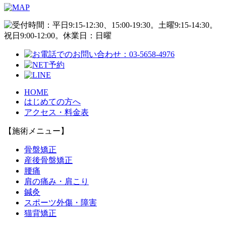
HOME
はじめての方へ
アクセス・料金表
【施術メニュー】
骨盤矯正
産後骨盤矯正
腰痛
肩の痛み・肩こり
鍼灸
スポーツ外傷・障害
猫背矯正