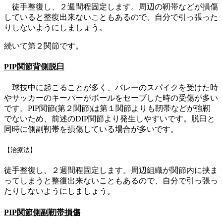
徒手整復し、２週間程固定します。周辺の靭帯などが損傷
していると整復出来ないこともあるので、自分で引っ張った
りしないようにしましょう。
続いて第２関節です。
PIP関節背側脱臼
球技中に起こることが多く、バレーのスパイクを受けた時
やサッカーのキーパーがボールをセーブした時の受傷が多い
です。PIP関節(第２関節)は第１関節よりも靭帯などが強靭
でないため、前述のDIP関節より発生しやすいです。脱臼と
同時に側副靭帯を損傷している場合が多いです。
【治療法】
徒手整復し、２週間程固定します。周辺組織が関節内に挟ま
ってしまうと整復出来ないこともあるので、自分で引っ張っ
たりしないようにしましょう。
PIP関節側副靭帯損傷