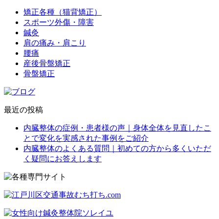
矯正各種（猫背矯正）
スポーツ外傷・障害
鍼灸
肩の痛み・肩こり
腰痛
産後骨盤矯正
骨盤矯正
最近の投稿
内臓整体の症例・患者様の声｜身体全体を見直したこ
とで変化を実感された事例をご紹介
内臓整体のよくある質問｜初めての方から多くいただ
く疑問にお答えします