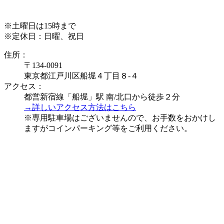
※土曜日は15時まで
※定休日：日曜、祝日
住所：
〒134-0091
東京都江戸川区船堀４丁目８-４
アクセス：
都営新宿線「船堀」駅 南/北口から徒歩２分
→詳しいアクセス方法はこちら
※専用駐車場はございませんので、お手数をおかけし
ますがコインパーキング等をご利用ください。