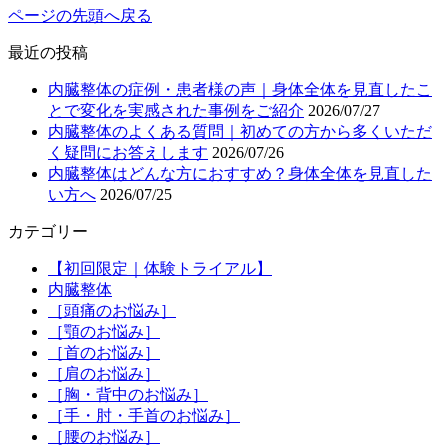
ページの先頭へ戻る
最近の投稿
内臓整体の症例・患者様の声｜身体全体を見直したこ
とで変化を実感された事例をご紹介
2026/07/27
内臓整体のよくある質問｜初めての方から多くいただ
く疑問にお答えします
2026/07/26
内臓整体はどんな方におすすめ？身体全体を見直した
い方へ
2026/07/25
カテゴリー
【初回限定｜体験トライアル】
内臓整体
［頭痛のお悩み］
［顎のお悩み］
［首のお悩み］
［肩のお悩み］
［胸・背中のお悩み］
［手・肘・手首のお悩み］
［腰のお悩み］