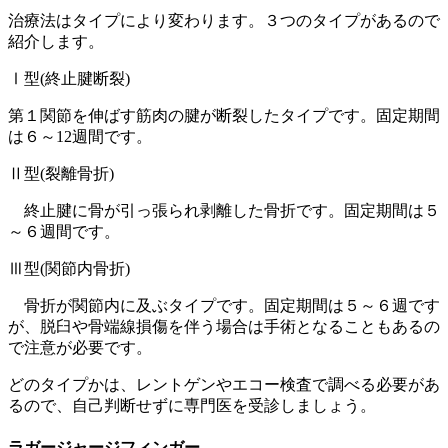
治療法はタイプにより変わります。３つのタイプがあるので
紹介します。
Ⅰ型(終止腱断裂)
第１関節を伸ばす筋肉の腱が断裂したタイプです。固定期間
は６～12週間です。
Ⅱ型(裂離骨折)
終止腱に骨が引っ張られ剥離した骨折です。固定期間は５
～６週間です。
Ⅲ型(関節内骨折)
骨折が関節内に及ぶタイプです。固定期間は５～６週です
が、脱臼や骨端線損傷を伴う場合は手術となることもあるの
で注意が必要です。
どのタイプかは、レントゲンやエコー検査で調べる必要があ
るので、自己判断せずに専門医を受診しましょう。
ラガージャージフィンガー