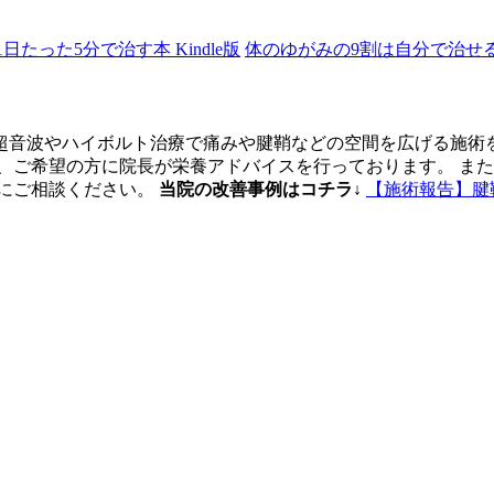
日たった5分で治す本 Kindle版
体のゆがみの9割は自分で治せ
超音波やハイボルト治療で痛みや腱鞘などの空間を広げる施術
、ご希望の方に院長が栄養アドバイスを行っております。 ま
軽にご相談ください。
当院の改善事例はコチラ↓
【施術報告】腱