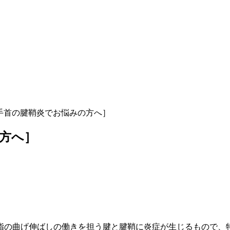
手首の腱鞘炎でお悩みの方へ］
方へ］
指の曲げ伸ばしの働きを担う腱と腱鞘に炎症が生じるもので、