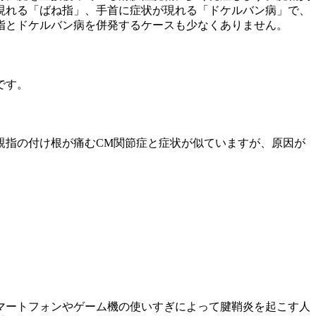
現れる「ばね指」、手首に症状が現れる「ドケルバン病」で、
指とドケルバン病を併発するケースも少なくありません。
です。
親指の付け根が痛むCM関節症と症状が似ていますが、原因が
マートフォンやゲーム機の使いすぎによって腱鞘炎を起こす人