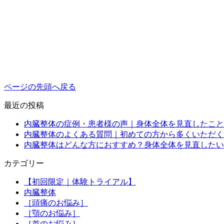
ページの先頭へ戻る
最近の投稿
内臓整体の症例・患者様の声｜身体全体を見直したこと
内臓整体のよくある質問｜初めての方から多くいただく
内臓整体はどんな方におすすめ？身体全体を見直したい
カテゴリー
【初回限定｜体験トライアル】
内臓整体
［頭痛のお悩み］
［顎のお悩み］
［首のお悩み］