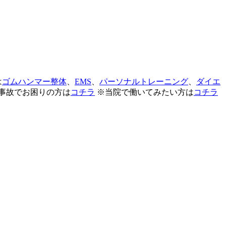
は
ゴムハンマー整体
、
EMS
、
パーソナルトレーニング
、
ダイエ
事故でお困りの方は
コチラ
※当院で働いてみたい方は
コチラ