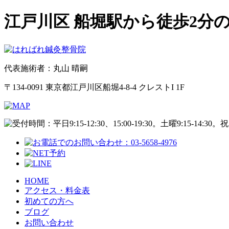
江戸川区 船堀駅から徒歩2分
代表施術者：丸山 晴嗣
〒134-0091 東京都江戸川区船堀4-8-4 クレストI 1F
HOME
アクセス・料金表
初めての方へ
ブログ
お問い合わせ