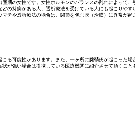
出産期の女性です。女性ホルモンのバランスの乱れによって、
などの持病がある人、透析療法を受けている人にも起こりやす
ウマチや透析療法の場合は、関節を包む膜（滑膜）に異常が起
起こる可能性があります。また、一ヶ所に腱鞘炎が起こった場
症状が強い場合は提携している医療機関に紹介させて頂くこと