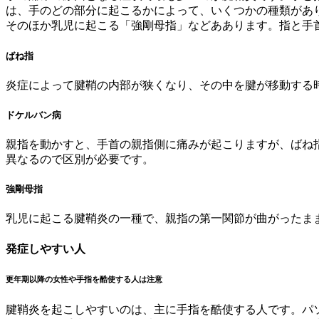
は、手のどの部分に起こるかによって、いくつかの種類があ
そのほか乳児に起こる「強剛母指」などああります。指と手
ばね指
炎症によって腱鞘の内部が狭くなり、その中を腱が移動する
ドケルバン病
親指を動かすと、手首の親指側に痛みが起こりますが、ばね
異なるので区別が必要です。
強剛母指
乳児に起こる腱鞘炎の一種で、親指の第一関節が曲がったま
発症しやすい人
更年期以降の女性や手指を酷使する人は注意
腱鞘炎を起こしやすいのは、主に手指を酷使する人です。パ