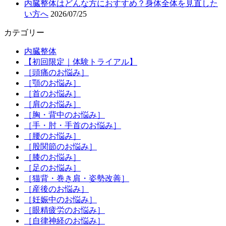
内臓整体はどんな方におすすめ？身体全体を見直した
い方へ
2026/07/25
カテゴリー
内臓整体
【初回限定｜体験トライアル】
［頭痛のお悩み］
［顎のお悩み］
［首のお悩み］
［肩のお悩み］
［胸・背中のお悩み］
［手・肘・手首のお悩み］
［腰のお悩み］
［股関節のお悩み］
［膝のお悩み］
［足のお悩み］
［猫背・巻き肩・姿勢改善］
［産後のお悩み］
［妊娠中のお悩み］
［眼精疲労のお悩み］
［自律神経のお悩み］