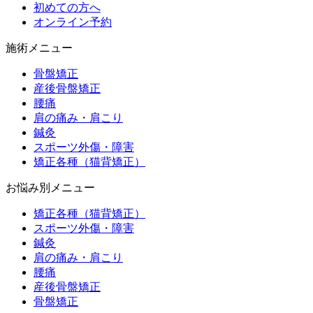
初めての方へ
オンライン予約
施術メニュー
骨盤矯正
産後骨盤矯正
腰痛
肩の痛み・肩こり
鍼灸
スポーツ外傷・障害
矯正各種（猫背矯正）
お悩み別メニュー
矯正各種（猫背矯正）
スポーツ外傷・障害
鍼灸
肩の痛み・肩こり
腰痛
産後骨盤矯正
骨盤矯正