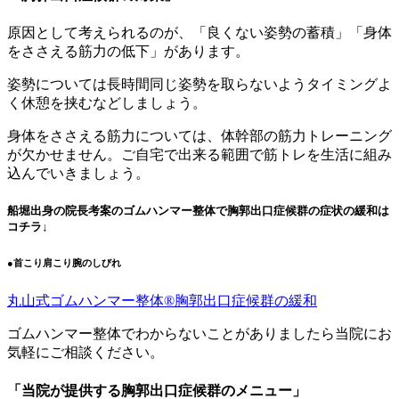
原因として考えられるのが、「良くない姿勢の蓄積」「身体
をささえる筋力の低下」があります。
姿勢については長時間同じ姿勢を取らないようタイミングよ
く休憩を挟むなどしましょう。
身体をささえる筋力については、体幹部の筋力トレーニング
が欠かせません。ご自宅で出来る範囲で筋トレを生活に組み
込んでいきましょう。
船堀出身の院長考案のゴムハンマー整体で胸郭出口症候群の症状の緩和は
コチラ↓
●首こり肩こり腕のしびれ
丸山式ゴムハンマー整体®︎胸郭出口症候群の緩和
ゴムハンマー整体でわからないことがありましたら当院にお
気軽にご相談ください。
「当院が提供する胸郭出口症候群のメニュー」