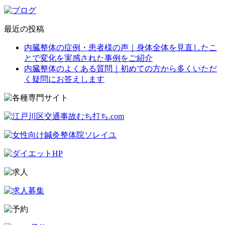
最近の投稿
内臓整体の症例・患者様の声｜身体全体を見直したこ
とで変化を実感された事例をご紹介
内臓整体のよくある質問｜初めての方から多くいただ
く疑問にお答えします