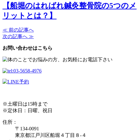
【船堀のはればれ鍼灸整骨院の5つのメ
リットとは？】
≪ 前の記事へ
次の記事へ ≫
お問い合わせはこちら
※土曜日は15時まで
※定休日：日曜、祝日
住所：
〒134-0091
東京都江戸川区船堀４丁目８-４