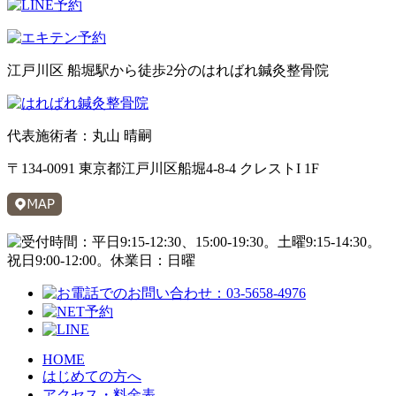
江戸川区 船堀駅から徒歩2分のはればれ鍼灸整骨院
代表施術者：丸山 晴嗣
〒134-0091 東京都江戸川区船堀4-8-4 クレストI 1F
HOME
はじめての方へ
アクセス・料金表