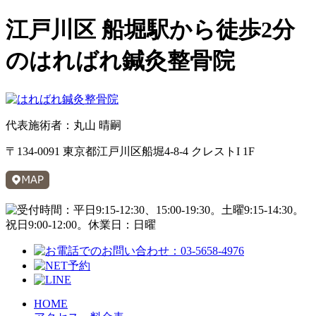
江戸川区 船堀駅から徒歩2分
のはればれ鍼灸整骨院
代表施術者：丸山 晴嗣
〒134-0091 東京都江戸川区船堀4-8-4 クレストI 1F
HOME