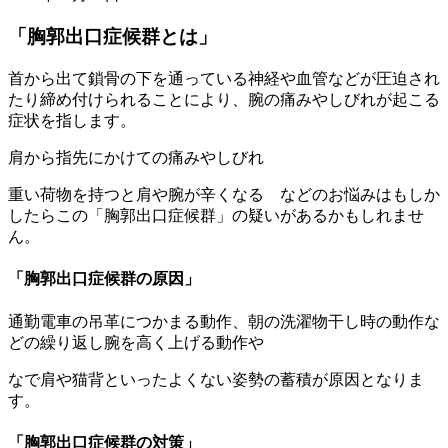
「胸郭出口症候群とは」
首から出て鎖骨の下を通っている神経や血管などが圧迫され
たり締め付けられることにより、腕の痛みやしびれが起こる
症状を指します。
肩から指先にかけての痛みやしびれ
重い荷物を持つと肩や腕が辛くなる などのお悩みはもしか
したらこの「胸郭出口症候群」の疑いがあるかもしれませ
ん。
「胸郭出口症候群の原因」
通勤電車の吊革につかまる動作、朝の洗濯物干し時の動作な
どの繰り返し腕を高く上げる動作や
なで肩や猫背といったよくない姿勢の蓄積が原因となりま
す。
「胸郭出口症候群の対策」