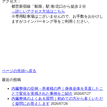
アクセス：
都営新宿線「船堀」駅 南/北口から徒歩２分
→詳しいアクセス方法はこちら
※専用駐車場はございませんので、お手数をおかけし
ますがコインパーキング等をご利用ください。
ページの先頭へ戻る
最近の投稿
内臓整体の症例・患者様の声｜身体全体を見直したこ
とで変化を実感された事例をご紹介
2026/07/27
内臓整体のよくある質問｜初めての方から多くいただ
く疑問にお答えします
2026/07/26