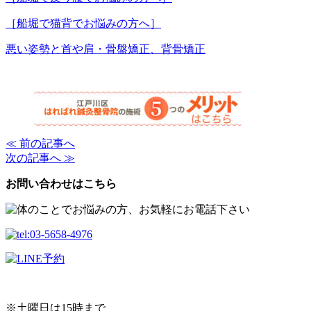
［船堀で猫背でお悩みの方へ］
悪い姿勢と首や肩・骨盤矯正、背骨矯正
≪ 前の記事へ
次の記事へ ≫
お問い合わせはこちら
※土曜日は15時まで