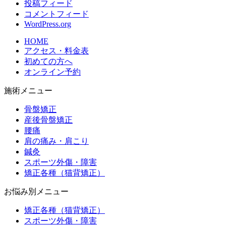
投稿フィード
コメントフィード
WordPress.org
HOME
アクセス・料金表
初めての方へ
オンライン予約
施術メニュー
骨盤矯正
産後骨盤矯正
腰痛
肩の痛み・肩こり
鍼灸
スポーツ外傷・障害
矯正各種（猫背矯正）
お悩み別メニュー
矯正各種（猫背矯正）
スポーツ外傷・障害