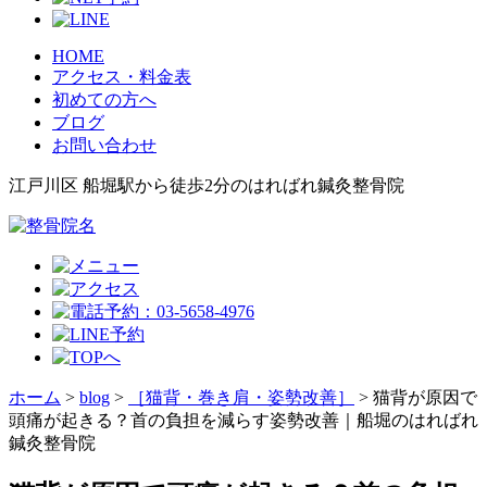
HOME
アクセス・料金表
初めての方へ
ブログ
お問い合わせ
江戸川区 船堀駅から徒歩2分のはればれ鍼灸整骨院
ホーム
>
blog
>
［猫背・巻き肩・姿勢改善］
>
猫背が原因で
頭痛が起きる？首の負担を減らす姿勢改善｜船堀のはればれ
鍼灸整骨院