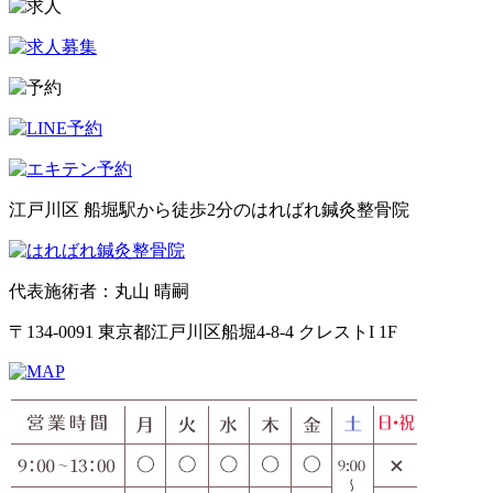
江戸川区 船堀駅から徒歩2分のはればれ鍼灸整骨院
代表施術者：丸山 晴嗣
〒134-0091 東京都江戸川区船堀4-8-4 クレストI 1F