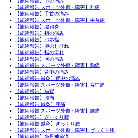
【施術報告】肘の痛み
【施術報告 スポーツ外傷・障害】肘痛
【施術報告】手首の痛み
【施術報告 スポーツ外傷・障害】手首痛
【施術報告】腱鞘炎
【施術報告】指の痛み
【施術報告】バネ指
【施術報告】腕のしびれ
【施術報告】指の痺れ
【施術報告】胸の痛み
【施術報告 スポーツ外傷・障害】胸痛
【施術報告】背中の痛み
【施術報告 鍼灸】背中の痛み
【施術報告 スポーツ外傷・障害】背中痛
【施術報告】猫背
【施術報告】腰痛
【施術報告 鍼灸】腰痛
【施術報告 スポーツ外傷・障害】腰痛
【施術報告】ぎっくり腰
【施術報告 鍼灸】ぎっくり腰
【施術報告 スポーツ外傷・障害】ぎっくり腰
【施術報告】坐骨神経痛