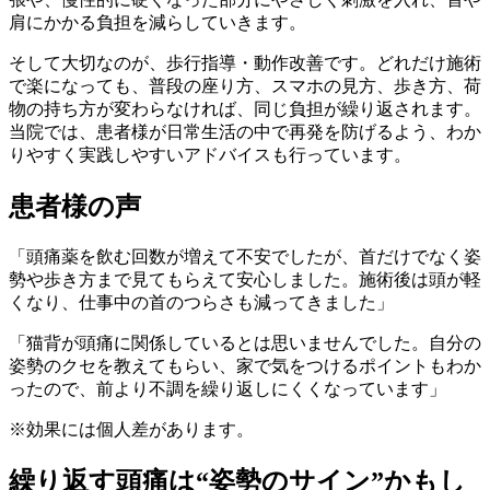
肩にかかる負担を減らしていきます。
そして大切なのが、歩行指導・動作改善です。どれだけ施術
で楽になっても、普段の座り方、スマホの見方、歩き方、荷
物の持ち方が変わらなければ、同じ負担が繰り返されます。
当院では、患者様が日常生活の中で再発を防げるよう、わか
りやすく実践しやすいアドバイスも行っています。
患者様の声
「頭痛薬を飲む回数が増えて不安でしたが、首だけでなく姿
勢や歩き方まで見てもらえて安心しました。施術後は頭が軽
くなり、仕事中の首のつらさも減ってきました」
「猫背が頭痛に関係しているとは思いませんでした。自分の
姿勢のクセを教えてもらい、家で気をつけるポイントもわか
ったので、前より不調を繰り返しにくくなっています」
※効果には個人差があります。
繰り返す頭痛は“姿勢のサイン”かもし