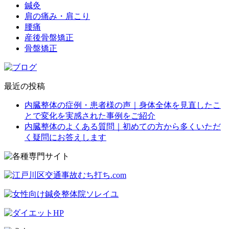
鍼灸
肩の痛み・肩こり
腰痛
産後骨盤矯正
骨盤矯正
最近の投稿
内臓整体の症例・患者様の声｜身体全体を見直したこ
とで変化を実感された事例をご紹介
内臓整体のよくある質問｜初めての方から多くいただ
く疑問にお答えします