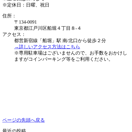
※定休日：日曜、祝日
住所：
〒134-0091
東京都江戸川区船堀４丁目８-４
アクセス：
都営新宿線「船堀」駅 南/北口から徒歩２分
→詳しいアクセス方法はこちら
※専用駐車場はございませんので、お手数をおかけし
ますがコインパーキング等をご利用ください。
ページの先頭へ戻る
最近の投稿