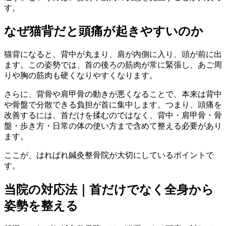
す。
なぜ猫背だと頭痛が起きやすいのか
猫背になると、背中が丸まり、肩が内側に入り、頭が前に出
ます。この姿勢では、首の後ろの筋肉が常に緊張し、あご周
りや胸の筋肉も硬くなりやすくなります。
さらに、背骨や肩甲骨の動きが悪くなることで、本来は背中
や骨盤で分散できる負担が首に集中します。つまり、頭痛を
改善するには、首だけを揉むのではなく、背中・肩甲骨・骨
盤・歩き方・日常の体の使い方まで含めて整える必要があり
ます。
ここが、はればれ鍼灸整骨院が大切にしているポイントで
す。
当院の対応法｜首だけでなく全身から
姿勢を整える