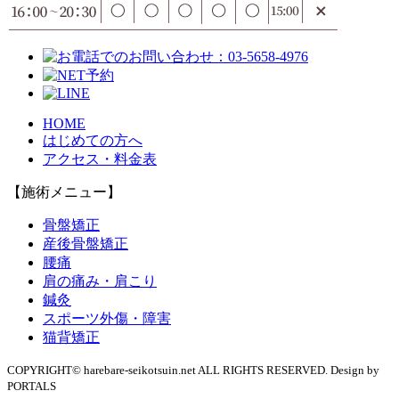
HOME
はじめての方へ
アクセス・料金表
【施術メニュー】
骨盤矯正
産後骨盤矯正
腰痛
肩の痛み・肩こり
鍼灸
スポーツ外傷・障害
猫背矯正
COPYRIGHT© harebare-seikotsuin.net ALL RIGHTS RESERVED. Design by
PORTALS