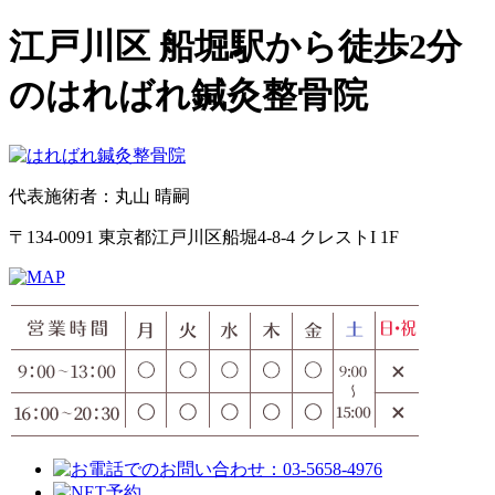
江戸川区 船堀駅から徒歩2分
のはればれ鍼灸整骨院
代表施術者：丸山 晴嗣
〒134-0091 東京都江戸川区船堀4-8-4 クレストI 1F