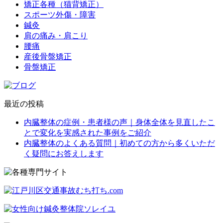
矯正各種（猫背矯正）
スポーツ外傷・障害
鍼灸
肩の痛み・肩こり
腰痛
産後骨盤矯正
骨盤矯正
最近の投稿
内臓整体の症例・患者様の声｜身体全体を見直したこ
とで変化を実感された事例をご紹介
内臓整体のよくある質問｜初めての方から多くいただ
く疑問にお答えします