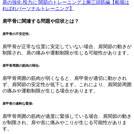
肩の強化.投力に 関節のトレーニング上腕三頭筋編【船堀は
ればれパーソナルトレーニング】
肩甲骨に関連する問題や症状とは？
肩甲骨の不安定性
:
肩甲骨が正常な位置に安定していない場合、肩関節の動きが
制限され、肩の痛みや運動制限が生じる可能性があります。
肩甲骨周囲の筋肉の弱化
:
肩甲骨周囲の筋肉が弱くなると、肩甲骨が適切に動かされ
ず、肩関節の安定性が低下します。これにより、肩関節周囲
の痛みや運動制限が生じる場合があります。
肩甲骨の過剰な緊張
:
肩甲骨周囲の筋肉が過度に緊張している場合、肩関節の動き
が制限され、肩や首に痛みやこりが生じる可能性がありま
す。