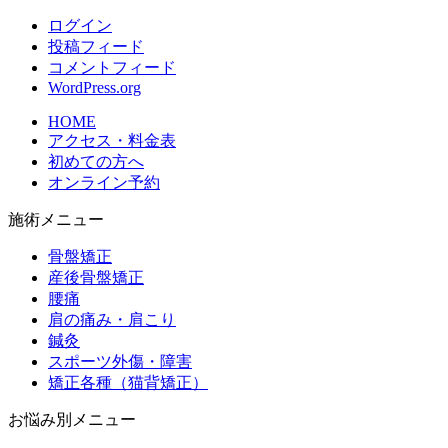
ログイン
投稿フィード
コメントフィード
WordPress.org
HOME
アクセス・料金表
初めての方へ
オンライン予約
施術メニュー
骨盤矯正
産後骨盤矯正
腰痛
肩の痛み・肩こり
鍼灸
スポーツ外傷・障害
矯正各種（猫背矯正）
お悩み別メニュー