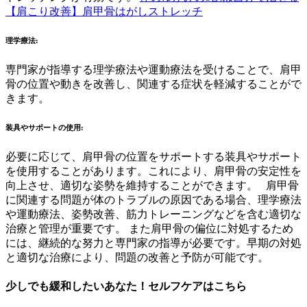
【肩こり改善】肩甲骨はがしストレッチ
理学療法
:
専門家が指導する理学療法や運動療法を受けることで、肩甲
骨の位置や動きを改善し、関連する症状を軽減することがで
きます。
装具やサポートの使用
:
必要に応じて、肩甲骨の位置をサポートする装具やサポート
を使用することがあります。これにより、肩甲骨の安定性を
向上させ、適切な姿勢を維持することができます。 肩甲骨
に関連する問題が体のトラブルの原因である場合、理学療法
や運動療法、姿勢改善、筋力トレーニングなどを含む適切な
治療と管理が重要です。 また肩甲骨の偏位に対処するため
には、継続的な努力と専門家の指導が必要です。早期の対処
と適切な治療により、問題の改善と予防が可能です。
少しでも緩和したいあなた！セルフケアはこちら