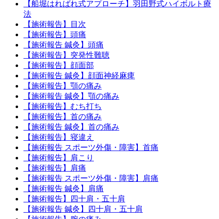
【船堀はればれ式アプローチ】羽田野式ハイボルト療
法
【施術報告】目次
【施術報告】頭痛
【施術報告 鍼灸】頭痛
【施術報告】突発性難聴
【施術報告】顔面部
【施術報告 鍼灸】顔面神経麻痺
【施術報告】顎の痛み
【施術報告 鍼灸】顎の痛み
【施術報告】むち打ち
【施術報告】首の痛み
【施術報告 鍼灸】首の痛み
【施術報告】寝違え
【施術報告 スポーツ外傷・障害】首痛
【施術報告】肩こり
【施術報告】肩痛
【施術報告 スポーツ外傷・障害】肩痛
【施術報告 鍼灸】肩痛
【施術報告】四十肩・五十肩
【施術報告 鍼灸】四十肩・五十肩