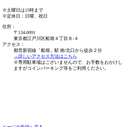
※土曜日は15時まで
※定休日：日曜、祝日
住所：
〒134-0091
東京都江戸川区船堀４丁目８-４
アクセス：
都営新宿線「船堀」駅 南/北口から徒歩２分
→詳しいアクセス方法はこちら
※専用駐車場はございませんので、お手数をおかけし
ますがコインパーキング等をご利用ください。
ページの先頭へ戻る