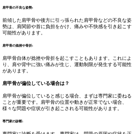
肩甲骨の不良な姿勢
:
前傾した肩甲骨や後方に引っ張られた肩甲骨などの不良な姿
勢は、肩関節や首に負担をかけ、痛みや不快感を引き起こす
可能性があります。
肩甲骨の捻挫や骨折
:
肩甲骨自体が捻挫や骨折を起こすこともあります。これによ
り、肩や背中に強い痛みが生じ、運動制限が発生する可能性
があります。
肩甲骨が偏位している場合は？
肩甲骨が偏位していると感じる場合、まずは専門家に委ねる
ことが重要です。肩甲骨の位置や動きが正常でない場合、
様々な問題や症状が引き起こされる可能性があります。
専門家の診断
:
専門家に診断を受けます。専門家は、問題の原因や症状を正