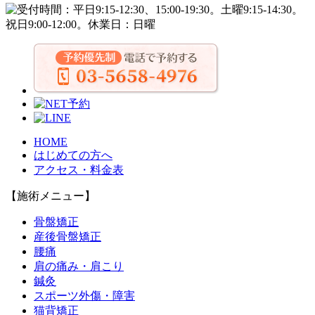
HOME
はじめての方へ
アクセス・料金表
【施術メニュー】
骨盤矯正
産後骨盤矯正
腰痛
肩の痛み・肩こり
鍼灸
スポーツ外傷・障害
猫背矯正