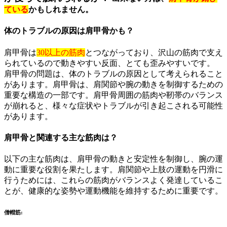
ている
かもしれません。
体のトラブルの原因は肩甲骨かも？
肩甲骨は
30以上の筋肉
とつながっており、沢山の筋肉で支え
られているので動きやすい反面、とても歪みやすいです。
肩甲骨の問題は、体のトラブルの原因として考えられること
があります。肩甲骨は、肩関節や腕の動きを制御するための
重要な構造の一部です。肩甲骨周囲の筋肉や靭帯のバランス
が崩れると、様々な症状やトラブルが引き起こされる可能性
があります。
肩甲骨と関連する主な筋肉は？
以下の主な筋肉は、肩甲骨の動きと安定性を制御し、腕の運
動に重要な役割を果たします。肩関節や上肢の運動を円滑に
行うためには、これらの筋肉がバランスよく発達しているこ
とが、健康的な姿勢や運動機能を維持するために重要です。
僧帽筋
: