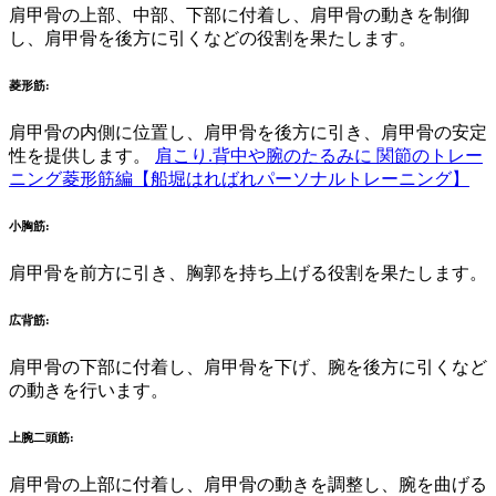
肩甲骨の上部、中部、下部に付着し、肩甲骨の動きを制御
し、肩甲骨を後方に引くなどの役割を果たします。
菱形筋
:
肩甲骨の内側に位置し、肩甲骨を後方に引き、肩甲骨の安定
性を提供します。
肩こり.背中や腕のたるみに 関節のトレー
ニング菱形筋編【船堀はればれパーソナルトレーニング】
小胸筋
:
肩甲骨を前方に引き、胸郭を持ち上げる役割を果たします。
広背筋
:
肩甲骨の下部に付着し、肩甲骨を下げ、腕を後方に引くなど
の動きを行います。
上腕二頭筋
:
肩甲骨の上部に付着し、肩甲骨の動きを調整し、腕を曲げる