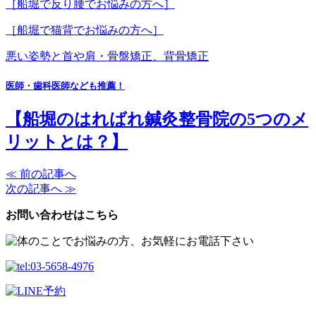
［船堀で反り腰でお悩みの方へ］
［船堀で猫背でお悩みの方へ］
悪い姿勢と首や肩・骨盤矯正、背骨矯正
医師・歯科医師なども推薦！
【船堀のはればれ鍼灸整骨院の5つのメ
リットとは？】
≪ 前の記事へ
次の記事へ ≫
お問い合わせはこちら