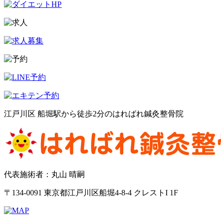
江戸川区 船堀駅から徒歩2分のはればれ鍼灸整骨院
代表施術者：丸山 晴嗣
〒134-0091 東京都江戸川区船堀4-8-4 クレストI 1F