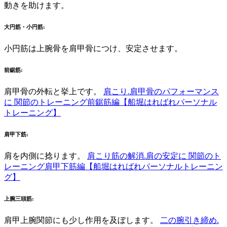
動きを助けます。
大円筋・小円筋
:
小円筋は上腕骨を肩甲骨につけ、安定させます。
前鋸筋:
肩甲骨の外転と挙上です。
肩こり.肩甲骨のパフォーマンス
に 関節のトレーニング前鋸筋編【船堀はればれパーソナル
トレーニング】
肩甲下筋:
肩を内側に捻ります。
肩こり筋の解消.肩の安定に 関節のト
レーニング肩甲下筋編【船堀はればれパーソナルトレーニン
グ】
上腕三頭筋:
肩甲上腕関節にも少し作用を及ぼします。
二の腕引き締め.