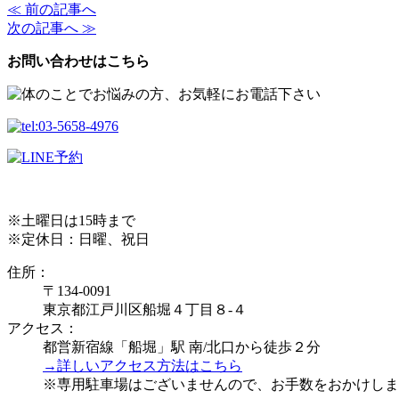
≪ 前の記事へ
次の記事へ ≫
お問い合わせはこちら
※土曜日は15時まで
※定休日：日曜、祝日
住所：
〒134-0091
東京都江戸川区船堀４丁目８-４
アクセス：
都営新宿線「船堀」駅 南/北口から徒歩２分
→詳しいアクセス方法はこちら
※専用駐車場はございませんので、お手数をおかけしま