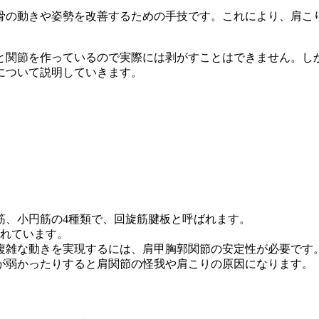
骨の動きや姿勢を改善するための手技です。これにより、肩こ
と関節を作っているので実際には剥がすことはできません。し
について説明していきます。
筋、小円筋の4種類で、回旋筋腱板と呼ばれます。
ばれています。
複雑な動きを実現するには、肩甲胸郭関節の安定性が必要です
が弱かったりすると肩関節の怪我や肩こりの原因になります。