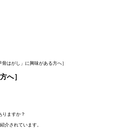
甲骨はがし」に興味がある方へ］
方へ］
ありますか？
でも紹介されています。