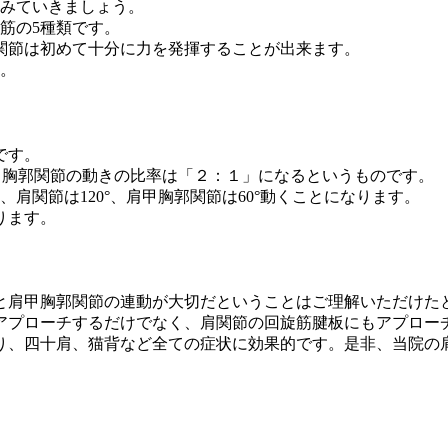
くみていきましょう。
筋の5種類です。
関節は初めて十分に力を発揮することが出来ます。
す。
です。
甲胸郭関節の動きの比率は「２：１」になるというものです。
、肩関節は120°、肩甲胸郭関節は60°動くことになります。
ります。
と肩甲胸郭関節の連動が大切だということはご理解いただけた
アプローチするだけでなく、肩関節の回旋筋腱板にもアプロー
り、四十肩、猫背など全ての症状に効果的です。是非、当院の