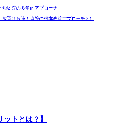
と船堀院の多角的アプローチ
｜放置は危険！当院の根本改善アプローチとは
リットとは？】