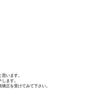
と思います。
チします。
肩矯正を受けてみて下さい。