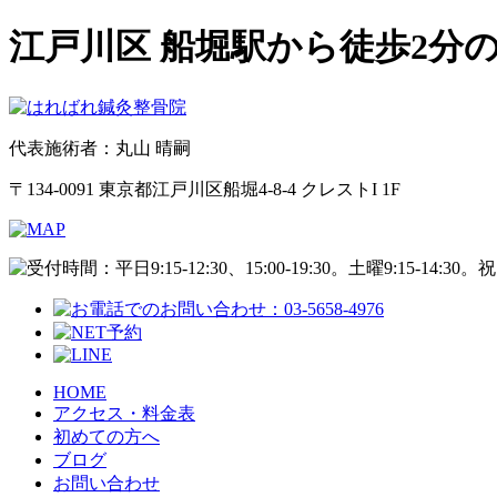
江戸川区 船堀駅から徒歩2分
代表施術者：丸山 晴嗣
〒134-0091 東京都江戸川区船堀4-8-4 クレストI 1F
HOME
アクセス・料金表
初めての方へ
ブログ
お問い合わせ