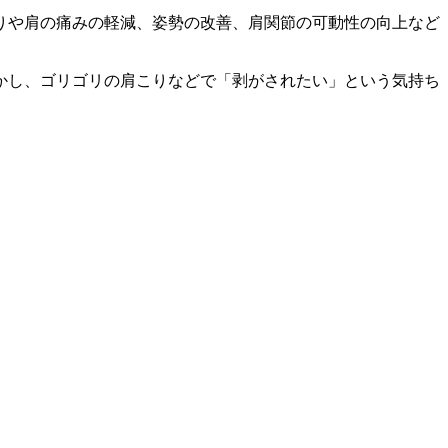
りや肩の痛みの軽減、姿勢の改善、肩関節の可動性の向上など
かし、ゴリゴリの肩こりなどで「剥がされたい」という気持ち
。