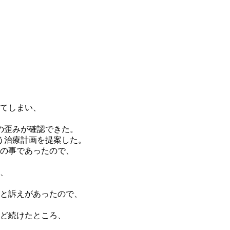
ってしまい、
の歪みが確認できた。
う治療計画を提案した。
との事であったので、
し、
ると訴えがあったので、
ほど続けたところ、