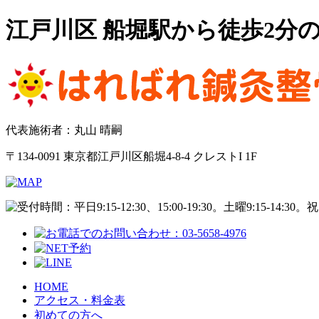
江戸川区 船堀駅から徒歩2分
代表施術者：丸山 晴嗣
〒134-0091 東京都江戸川区船堀4-8-4 クレストI 1F
HOME
アクセス・料金表
初めての方へ