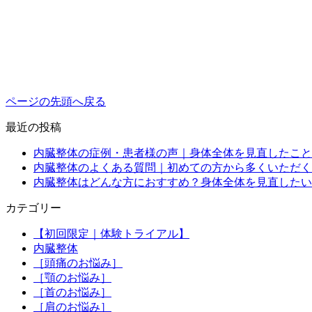
ページの先頭へ戻る
最近の投稿
内臓整体の症例・患者様の声｜身体全体を見直したこと
内臓整体のよくある質問｜初めての方から多くいただく
内臓整体はどんな方におすすめ？身体全体を見直したい
カテゴリー
【初回限定｜体験トライアル】
内臓整体
［頭痛のお悩み］
［顎のお悩み］
［首のお悩み］
［肩のお悩み］