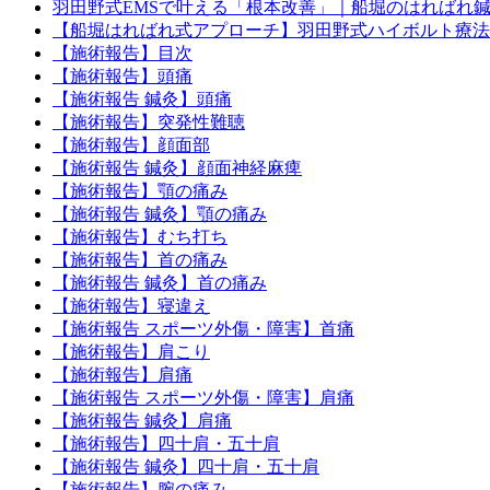
羽田野式EMSで叶える「根本改善」｜船堀のはればれ
【船堀はればれ式アプローチ】羽田野式ハイボルト療法
【施術報告】目次
【施術報告】頭痛
【施術報告 鍼灸】頭痛
【施術報告】突発性難聴
【施術報告】顔面部
【施術報告 鍼灸】顔面神経麻痺
【施術報告】顎の痛み
【施術報告 鍼灸】顎の痛み
【施術報告】むち打ち
【施術報告】首の痛み
【施術報告 鍼灸】首の痛み
【施術報告】寝違え
【施術報告 スポーツ外傷・障害】首痛
【施術報告】肩こり
【施術報告】肩痛
【施術報告 スポーツ外傷・障害】肩痛
【施術報告 鍼灸】肩痛
【施術報告】四十肩・五十肩
【施術報告 鍼灸】四十肩・五十肩
【施術報告】腕の痛み