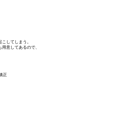
起こしてしまう。
も用意してあるので、
矯正