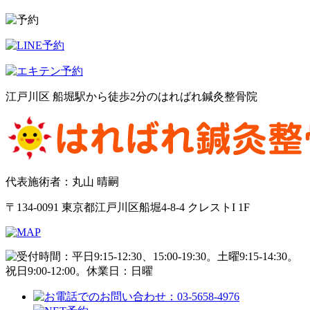
江戸川区 船堀駅から徒歩2分のはればれ鍼灸整骨院
代表施術者：丸山 晴嗣
〒134-0091 東京都江戸川区船堀4-8-4 クレストI 1F