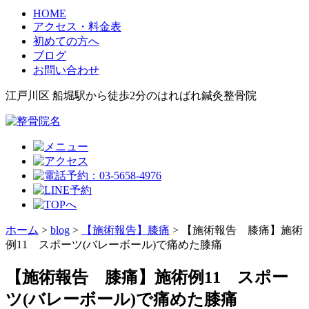
HOME
アクセス・料金表
初めての方へ
ブログ
お問い合わせ
江戸川区 船堀駅から徒歩2分のはればれ鍼灸整骨院
ホーム
>
blog
>
【施術報告】膝痛
>
【施術報告 膝痛】施術
例11 スポーツ(バレーボール)で痛めた膝痛
【施術報告 膝痛】施術例11 スポー
ツ(バレーボール)で痛めた膝痛