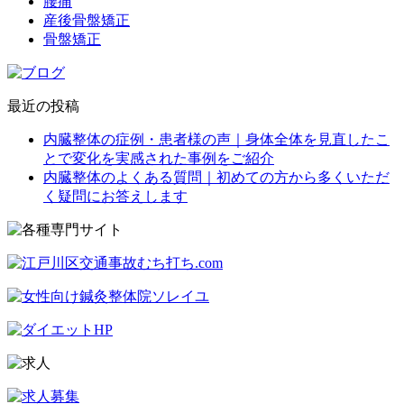
腰痛
産後骨盤矯正
骨盤矯正
最近の投稿
内臓整体の症例・患者様の声｜身体全体を見直したこ
とで変化を実感された事例をご紹介
内臓整体のよくある質問｜初めての方から多くいただ
く疑問にお答えします