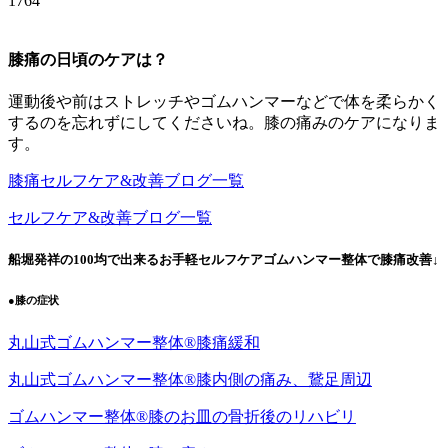
1764
膝痛の日頃のケアは？
運動後や前はストレッチやゴムハンマーなどで体を柔らかく
するのを忘れずにしてくださいね。膝の痛みのケアになりま
す。
膝痛セルフケア&改善ブログ一覧
セルフケア&改善ブログ一覧
船堀発祥の100均で出来るお手軽セルフケアゴムハンマー整体で膝痛改善↓
●膝の症状
丸山式ゴムハンマー整体®︎膝痛緩和
丸山式ゴムハンマー整体®︎膝内側の痛み、鵞足周辺
ゴムハンマー整体®︎膝のお皿の骨折後のリハビリ