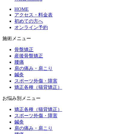
HOME
アクセス・料金表
初めての方へ
オンライン予約
施術メニュー
骨盤矯正
産後骨盤矯正
腰痛
肩の痛み・肩こり
鍼灸
スポーツ外傷・障害
矯正各種（猫背矯正）
お悩み別メニュー
矯正各種（猫背矯正）
スポーツ外傷・障害
鍼灸
肩の痛み・肩こり