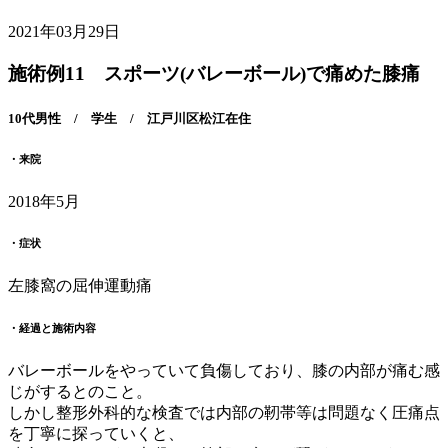
2021年03月29日
施術例11 スポーツ(バレーボール)で痛めた膝痛
10代男性 / 学生 / 江戸川区松江在住
・来院
2018年5月
・症状
左膝窩の屈伸運動痛
・経過と施術内容
バレーボールをやっていて負傷しており、膝の内部が痛む感
じがするとのこと。
しかし整形外科的な検査では内部の靭帯等は問題なく圧痛点
を丁寧に探っていくと、