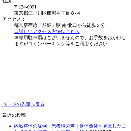
住所：
〒134-0091
東京都江戸川区船堀４丁目８-４
アクセス：
都営新宿線「船堀」駅 南/北口から徒歩２分
→詳しいアクセス方法はこちら
※専用駐車場はございませんので、お手数をおかけし
ますがコインパーキング等をご利用ください。
ページの先頭へ戻る
最近の投稿
内臓整体の症例・患者様の声｜身体全体を見直したこ