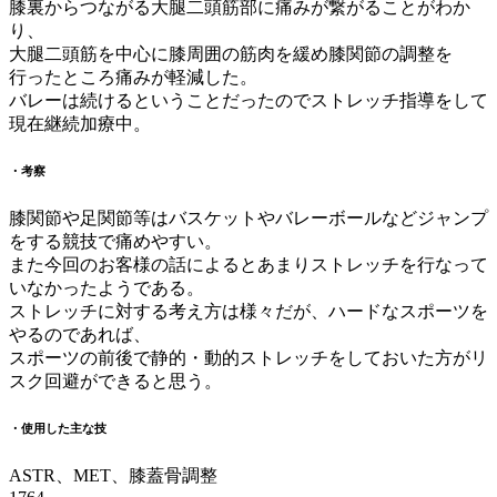
膝裏からつながる大腿二頭筋部に痛みが繋がることがわか
り、
大腿二頭筋を中心に膝周囲の筋肉を緩め膝関節の調整を
行ったところ痛みが軽減した。
バレーは続けるということだったのでストレッチ指導をして
現在継続加療中。
・考察
膝関節や足関節等はバスケットやバレーボールなどジャンプ
をする競技で痛めやすい。
また今回のお客様の話によるとあまりストレッチを行なって
いなかったようである。
ストレッチに対する考え方は様々だが、ハードなスポーツを
やるのであれば、
スポーツの前後で静的・動的ストレッチをしておいた方がリ
スク回避ができると思う。
・使用した主な技
ASTR、MET、膝蓋骨調整