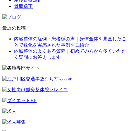
産後骨盤矯正
骨盤矯正
最近の投稿
内臓整体の症例・患者様の声｜身体全体を見直したこ
とで変化を実感された事例をご紹介
内臓整体のよくある質問｜初めての方から多くいただ
く疑問にお答えします