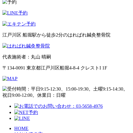
江戸川区 船堀駅から徒歩2分のはればれ鍼灸整骨院
代表施術者：丸山 晴嗣
〒134-0091 東京都江戸川区船堀4-8-4 クレストI 1F
HOME