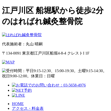
江戸川区 船堀駅から徒歩2分
のはればれ鍼灸整骨院
代表施術者：丸山 晴嗣
〒134-0091 東京都江戸川区船堀4-8-4 クレストI 1F
HOME
アクセス・料金表