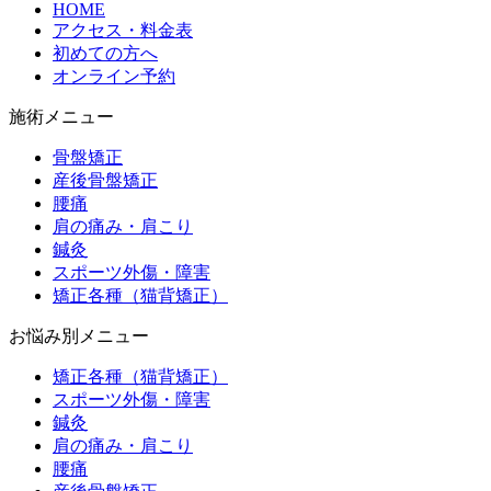
HOME
アクセス・料金表
初めての方へ
オンライン予約
施術メニュー
骨盤矯正
産後骨盤矯正
腰痛
肩の痛み・肩こり
鍼灸
スポーツ外傷・障害
矯正各種（猫背矯正）
お悩み別メニュー
矯正各種（猫背矯正）
スポーツ外傷・障害
鍼灸
肩の痛み・肩こり
腰痛