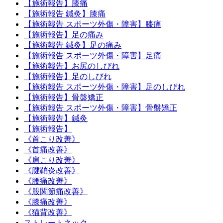
【施術報告】膝痛
【施術報告 鍼灸】膝痛
【施術報告 スポーツ外傷・障害】膝痛
【施術報告】足の痛み
【施術報告 鍼灸】足の痛み
【施術報告 スポーツ外傷・障害】足痛
【施術報告】お尻のしびれ
【施術報告】足のしびれ
【施術報告 スポーツ外傷・障害】足のしびれ
【施術報告】骨盤矯正
【施術報告 スポーツ外傷・障害】骨盤矯正
【施術報告】鍼灸
【施術報告】
《首こり改善》
《首痛改善》
《肩こり改善》
《腱鞘炎改善》
《腰痛改善》
《股関節痛改善》
《膝痛改善》
《猫背改善》
ストレートネック