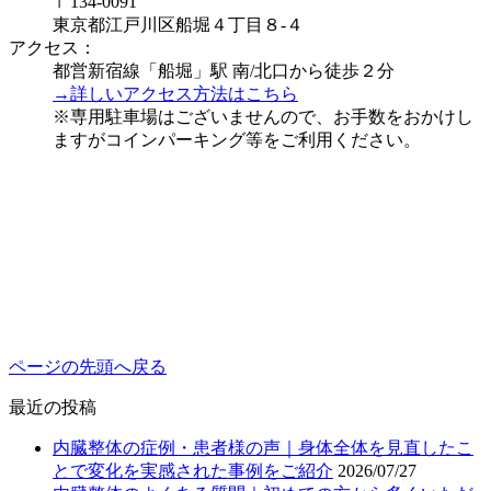
〒134-0091
東京都江戸川区船堀４丁目８-４
アクセス：
都営新宿線「船堀」駅 南/北口から徒歩２分
→詳しいアクセス方法はこちら
※専用駐車場はございませんので、お手数をおかけし
ますがコインパーキング等をご利用ください。
ページの先頭へ戻る
最近の投稿
内臓整体の症例・患者様の声｜身体全体を見直したこ
とで変化を実感された事例をご紹介
2026/07/27