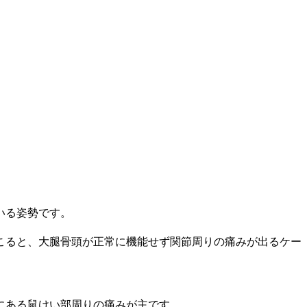
いる姿勢です。
こると、大腿骨頭が正常に機能せず関節周りの痛みが出るケー
にある鼠けい部周りの痛みが主です。