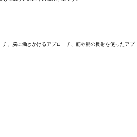
。
ーチ、脳に働きかけるアプローチ、筋や腱の反射を使ったアプ