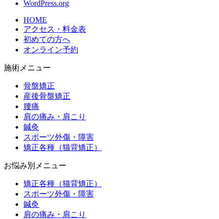
WordPress.org
HOME
アクセス・料金表
初めての方へ
オンライン予約
施術メニュー
骨盤矯正
産後骨盤矯正
腰痛
肩の痛み・肩こり
鍼灸
スポーツ外傷・障害
矯正各種（猫背矯正）
お悩み別メニュー
矯正各種（猫背矯正）
スポーツ外傷・障害
鍼灸
肩の痛み・肩こり