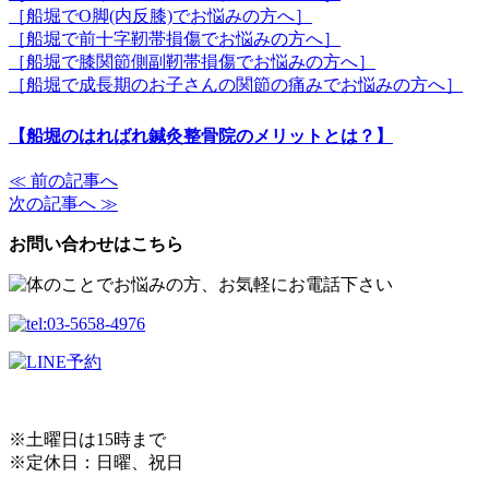
［船堀でO脚(内反膝)でお悩みの方へ］
［船堀で前十字靭帯損傷でお悩みの方へ］
［船堀で膝関節側副靭帯損傷でお悩みの方へ］
［船堀で成長期のお子さんの関節の痛みでお悩みの方へ］
【船堀のはればれ鍼灸整骨院のメリットとは？】
≪ 前の記事へ
次の記事へ ≫
お問い合わせはこちら
※土曜日は15時まで
※定休日：日曜、祝日