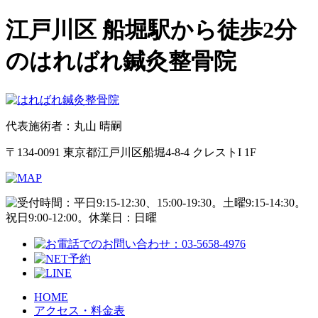
江戸川区 船堀駅から徒歩2分
のはればれ鍼灸整骨院
代表施術者：丸山 晴嗣
〒134-0091 東京都江戸川区船堀4-8-4 クレストI 1F
HOME
アクセス・料金表