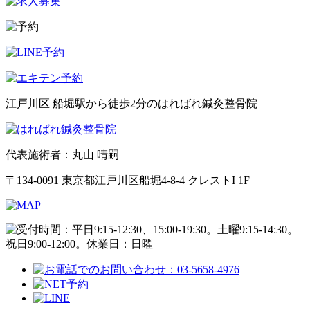
江戸川区 船堀駅から徒歩2分のはればれ鍼灸整骨院
代表施術者：丸山 晴嗣
〒134-0091 東京都江戸川区船堀4-8-4 クレストI 1F