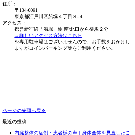
住所：
〒134-0091
東京都江戸川区船堀４丁目８-４
アクセス：
都営新宿線「船堀」駅 南/北口から徒歩２分
→詳しいアクセス方法はこちら
※専用駐車場はございませんので、お手数をおかけし
ますがコインパーキング等をご利用ください。
ページの先頭へ戻る
最近の投稿
内臓整体の症例・患者様の声｜身体全体を見直したこ