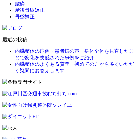
腰痛
産後骨盤矯正
骨盤矯正
最近の投稿
内臓整体の症例・患者様の声｜身体全体を見直したこ
とで変化を実感された事例をご紹介
内臓整体のよくある質問｜初めての方から多くいただ
く疑問にお答えします