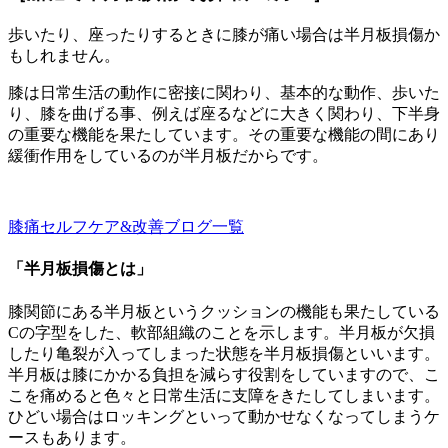
歩いたり、座ったりするときに膝が痛い場合は半月板損傷か
もしれません。
膝は日常生活の動作に密接に関わり、基本的な動作、歩いた
り、膝を曲げる事、例えば座るなどに大きく関わり、下半身
の重要な機能を果たしています。その重要な機能の間にあり
緩衝作用をしているのが半月板だからです。
膝痛セルフケア&改善ブログ一覧
「半月板損傷とは」
膝関節にある半月板というクッションの機能も果たしている
Cの字型をした、軟部組織のことを示します。半月板が欠損
したり亀裂が入ってしまった状態を半月板損傷といいます。
半月板は膝にかかる負担を減らす役割をしていますので、こ
こを痛めると色々と日常生活に支障をきたしてしまいます。
ひどい場合はロッキングといって動かせなくなってしまうケ
ースもあります。