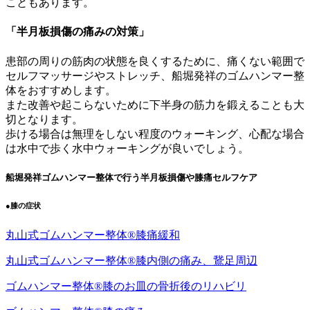
こともあります。
「半月板損傷の痛みの対策」
患部の周りの筋肉の状態を良くするために、痛くない範囲で
セルフマッサージやストレッチ、船堀発祥のゴムハンマー整
体をおすすめします。
また改善や起こらないために下半身の筋力を鍛えることも大
切となります。
歩ける場合は無理をしない程度のウォーキング、心配な場合
は水中で歩く水中ウォーキングが良いでしょう。
船堀発祥ゴムハンマー整体で行う半月板損傷や膝痛セルフケア
●膝の症状
丸山式ゴムハンマー整体®︎膝痛緩和
丸山式ゴムハンマー整体®︎膝内側の痛み、鵞足周辺
ゴムハンマー整体®︎膝のお皿の骨折後のリハビリ