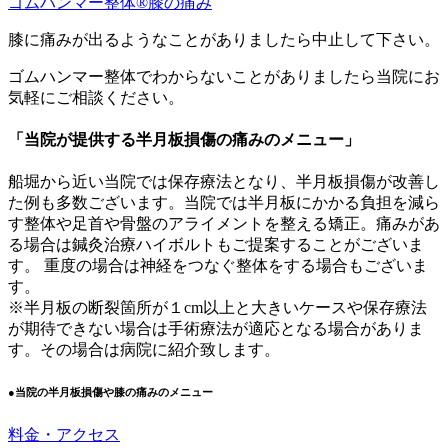
ゴムハンマー整体®️膝の痛み
膝に痛みが出るようなことがありましたら中止して下さい。
ゴムハンマー整体でわからないことがありましたら当院にお
気軽にご相談ください。
「当院が提供する半月板損傷の痛みのメニュー」
船堀から近い当院では保存療法となり、半月板損傷が改善し
た例も多数ございます。当院では半月板にかかる負担を減ら
す整体や足首や骨盤のアライメントを整える矯正。痛みがあ
る場合は鍼灸治療ハイボルトもご提案することがございま
す。 重度の場合は神経をつなぐ整体をする場合もございま
す。
※半月板の断裂箇所が１cm以上と大きいケースや保存療法
が期待できない場合は手術療法が適応となる場合がありま
す。その場合は病院に紹介致します。
●当院の半月板損傷や膝の痛みのメニュー
料金・アクセス