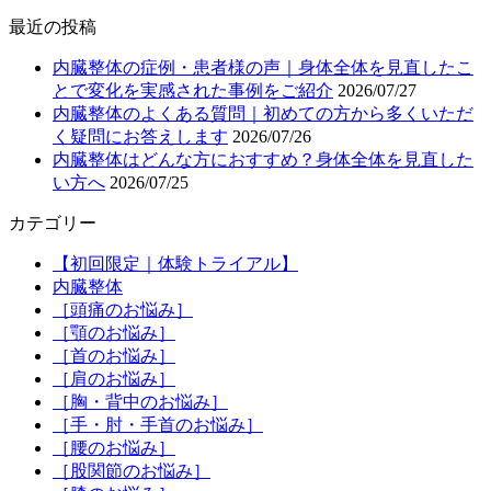
最近の投稿
内臓整体の症例・患者様の声｜身体全体を見直したこ
とで変化を実感された事例をご紹介
2026/07/27
内臓整体のよくある質問｜初めての方から多くいただ
く疑問にお答えします
2026/07/26
内臓整体はどんな方におすすめ？身体全体を見直した
い方へ
2026/07/25
カテゴリー
【初回限定｜体験トライアル】
内臓整体
［頭痛のお悩み］
［顎のお悩み］
［首のお悩み］
［肩のお悩み］
［胸・背中のお悩み］
［手・肘・手首のお悩み］
［腰のお悩み］
［股関節のお悩み］