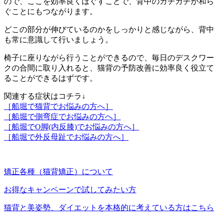
ので、ここを効率良くほぐすことで、背中のガチガチが和ら
ぐことにもつながります。
どこの部分が伸びているのかをしっかりと感じながら、背中
も常に意識して行いましょう。
椅子に座りながら行うことができるので、毎日のデスクワー
クの合間に取り入れると、猫背の予防改善に効率良く役立て
ることができるはずです。
関連する症状はコチラ↓
［船堀で猫背でお悩みの方へ］
［船堀で側弯症でお悩みの方へ］
［船堀でO脚(内反膝)でお悩みの方へ］
［船堀で外反母趾でお悩みの方へ］
矯正各種（猫背矯正）について
お得なキャンペーンで試してみたい方
猫背と美姿勢、ダイエットを本格的に考えている方はこちら