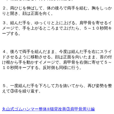
２、両ひじを伸ばして、体の後ろで両手を組む。胸をしっか
りと開き、顔は正面を向く。
３、組んだ手を、ゆっくりと上に上げる。肩甲骨を寄せるイ
メージで、手を上がるところまで上げたら、５～１０秒間キ
ープする。
４、後ろで両手を組んだまま、今度は組んだ手を右にスライ
ドさせるように移動させる。顔は正面を向いたまま、首の付
け根から手を動かすイメージで、肩甲骨を右側に寄せて５～
１０秒間キープする。反対側も同様に行う。
５、一度組んだ手を下ろして力を抜いてから、再び姿勢を整
えて③④を繰り返す。
丸山式ゴムハンマー整体®︎猫背改善③肩甲骨周り編