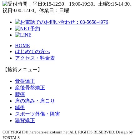
HOME
はじめての方へ
アクセス・料金表
【施術メニュー】
骨盤矯正
産後骨盤矯正
腰痛
肩の痛み・肩こり
鍼灸
スポーツ外傷・障害
猫背矯正
COPYRIGHT© harebare-seikotsuin.net ALL RIGHTS RESERVED. Design by
PORTALS