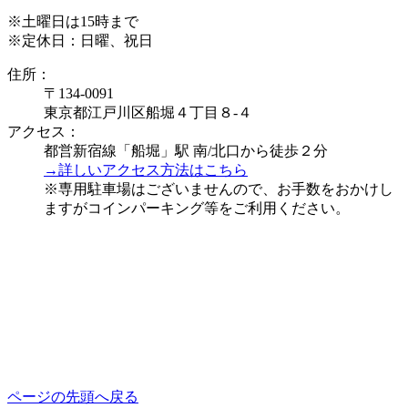
※土曜日は15時まで
※定休日：日曜、祝日
住所：
〒134-0091
東京都江戸川区船堀４丁目８-４
アクセス：
都営新宿線「船堀」駅 南/北口から徒歩２分
→詳しいアクセス方法はこちら
※専用駐車場はございませんので、お手数をおかけし
ますがコインパーキング等をご利用ください。
ページの先頭へ戻る