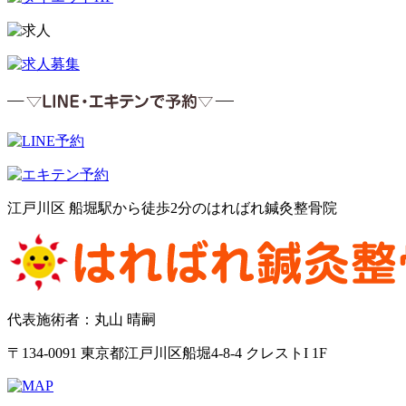
江戸川区 船堀駅から徒歩2分のはればれ鍼灸整骨院
代表施術者：丸山 晴嗣
〒134-0091 東京都江戸川区船堀4-8-4 クレストI 1F