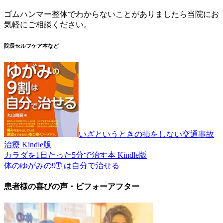
ゴムハンマー整体でわからないことがありましたら当院にお
気軽にご相談ください。
院長セルフケア本など
いざというときの損をしない交通事故
治療 Kindle版
カラダを1日たった5分で治す本 Kindle版
体のゆがみの9割は自分で治せる
患者様の喜びの声・ビフォーアフター