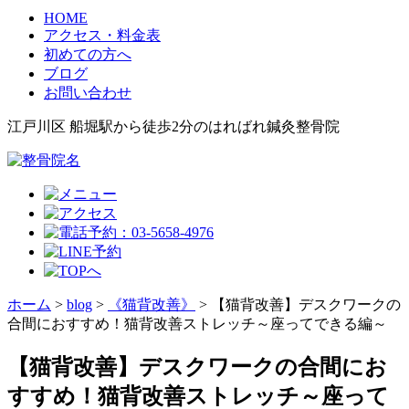
HOME
アクセス・料金表
初めての方へ
ブログ
お問い合わせ
江戸川区 船堀駅から徒歩2分のはればれ鍼灸整骨院
ホーム
>
blog
>
《猫背改善》
>
【猫背改善】デスクワークの
合間におすすめ！猫背改善ストレッチ～座ってできる編～
【猫背改善】デスクワークの合間にお
すすめ！猫背改善ストレッチ～座って