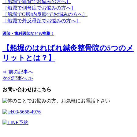
［船堀で猫背でお悩みの方へ］
［船堀で側弯症でお悩みの方へ］
［船堀でO脚(内反膝)でお悩みの方へ］
［船堀で外反母趾でお悩みの方へ］
医師・歯科医師なども推薦！
【船堀のはればれ鍼灸整骨院の5つのメ
リットとは？】
≪ 前の記事へ
次の記事へ ≫
お問い合わせはこちら