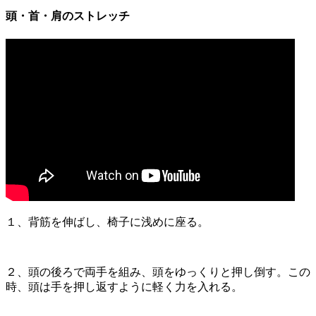
頭・首・肩のストレッチ
１、背筋を伸ばし、椅子に浅めに座る。
２、頭の後ろで両手を組み、頭をゆっくりと押し倒す。この
時、頭は手を押し返すように軽く力を入れる。