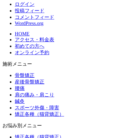
ログイン
投稿フィード
コメントフィード
WordPress.org
HOME
アクセス・料金表
初めての方へ
オンライン予約
施術メニュー
骨盤矯正
産後骨盤矯正
腰痛
肩の痛み・肩こり
鍼灸
スポーツ外傷・障害
矯正各種（猫背矯正）
お悩み別メニュー
矯正各種（猫背矯正）