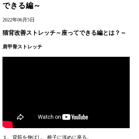
できる編～
2022年06月5日
猫背改善ストレッチ～座ってできる編とは？～
肩甲骨ストレッチ
１、背筋を伸ばし、椅子に浅めに座る。