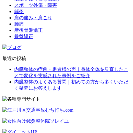
スポーツ外傷・障害
鍼灸
肩の痛み・肩こり
腰痛
産後骨盤矯正
骨盤矯正
最近の投稿
内臓整体の症例・患者様の声｜身体全体を見直したこ
とで変化を実感された事例をご紹介
内臓整体のよくある質問｜初めての方から多くいただ
く疑問にお答えします