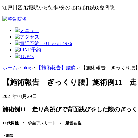
江戸川区 船堀駅から徒歩2分のはればれ鍼灸整骨院
ホーム
>
blog
>
【施術報告】腰痛
>
【施術報告 ぎっくり腰
【施術報告 ぎっくり腰】施術例11 
2021年03月29日
施術例11 走り高跳びで背面跳びをした際のぎっく
10代男性 / 学生アスリート / 船堀在住
・来院