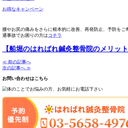
お得なキャンペーン
腰やお尻の痛みをさらに根本的に改善、再発防止、予防をご
通事故でお困りの方は
コチラ
【船堀のはればれ鍼灸整骨院のメリッ
≪ 前の記事へ
次の記事へ ≫
お問い合わせはこちら