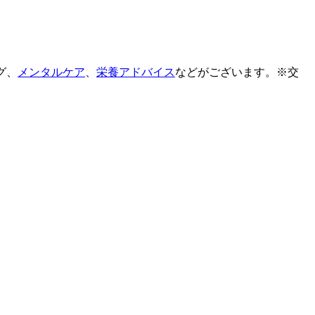
グ、
メンタルケア
、
栄養アドバイス
などがございます。※交