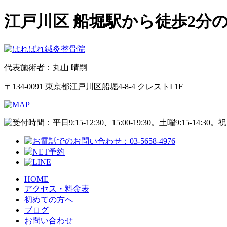
江戸川区 船堀駅から徒歩2分
代表施術者：丸山 晴嗣
〒134-0091 東京都江戸川区船堀4-8-4 クレストI 1F
HOME
アクセス・料金表
初めての方へ
ブログ
お問い合わせ