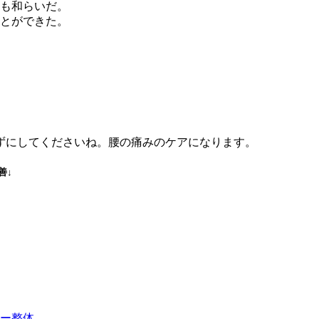
張も和らいだ。
ことができた。
ずにしてくださいね。腰の痛みのケアになります。
善↓
マー整体