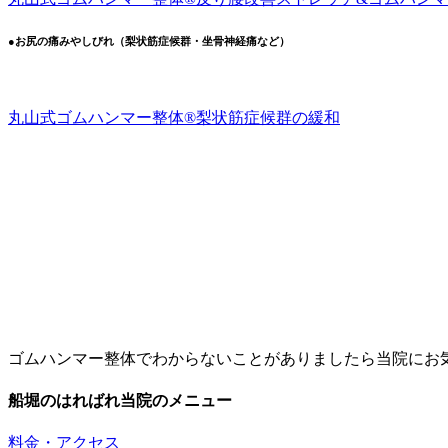
●お尻の痛みやしびれ（梨状筋症候群・坐骨神経痛など）
丸山式ゴムハンマー整体®︎梨状筋症候群の緩和
ゴムハンマー整体でわからないことがありましたら当院にお
船堀のはればれ当院のメニュー
料金・アクセス