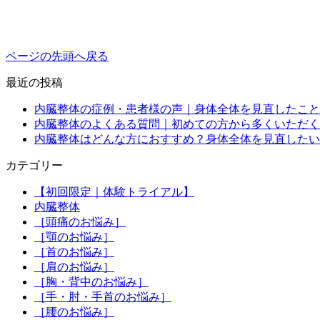
ページの先頭へ戻る
最近の投稿
内臓整体の症例・患者様の声｜身体全体を見直したこと
内臓整体のよくある質問｜初めての方から多くいただく
内臓整体はどんな方におすすめ？身体全体を見直したい
カテゴリー
【初回限定｜体験トライアル】
内臓整体
［頭痛のお悩み］
［顎のお悩み］
［首のお悩み］
［肩のお悩み］
［胸・背中のお悩み］
［手・肘・手首のお悩み］
［腰のお悩み］