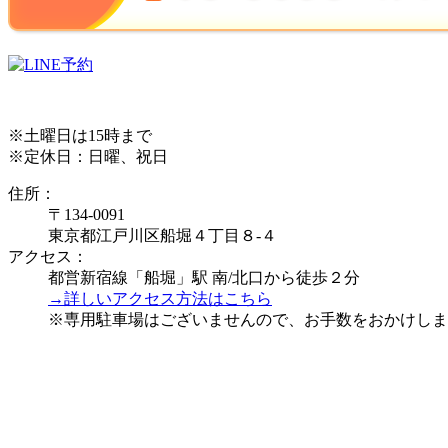
※土曜日は15時まで
※定休日：日曜、祝日
住所：
〒134-0091
東京都江戸川区船堀４丁目８-４
アクセス：
都営新宿線「船堀」駅 南/北口から徒歩２分
→詳しいアクセス方法はこちら
※専用駐車場はございませんので、お手数をおかけしま