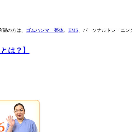
希望の方は、
ゴムハンマー整体
、
EMS
、パーソナルトレーニン
トとは？】