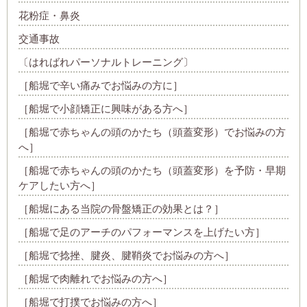
花粉症・鼻炎
交通事故
〔はればれパーソナルトレーニング〕
［船堀で辛い痛みでお悩みの方に］
［船堀で小顔矯正に興味がある方へ］
［船堀で赤ちゃんの頭のかたち（頭蓋変形）でお悩みの方
へ］
［船堀で赤ちゃんの頭のかたち（頭蓋変形）を予防・早期
ケアしたい方へ］
［船堀にある当院の骨盤矯正の効果とは？］
［船堀で足のアーチのパフォーマンスを上げたい方］
［船堀で捻挫、腱炎、腱鞘炎でお悩みの方へ］
［船堀で肉離れでお悩みの方へ］
［船堀で打撲でお悩みの方へ］