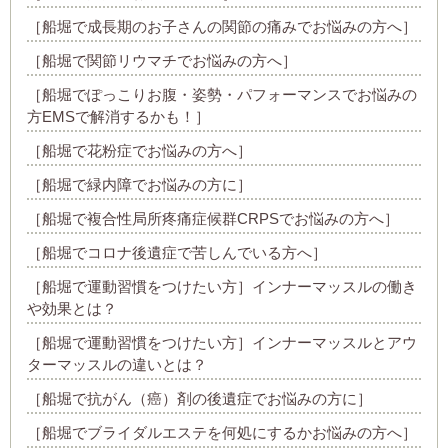
［船堀で成長期のお子さんの関節の痛みでお悩みの方へ］
［船堀で関節リウマチでお悩みの方へ］
［船堀でぽっこりお腹・姿勢・パフォーマンスでお悩みの
方EMSで解消するかも！］
［船堀で花粉症でお悩みの方へ］
［船堀で緑内障でお悩みの方に］
［船堀で複合性局所疼痛症候群CRPSでお悩みの方へ］
［船堀でコロナ後遺症で苦しんでいる方へ］
［船堀で運動習慣をつけたい方］インナーマッスルの働き
や効果とは？
［船堀で運動習慣をつけたい方］インナーマッスルとアウ
ターマッスルの違いとは？
［船堀で抗がん（癌）剤の後遺症でお悩みの方に］
［船堀でブライダルエステを何処にするかお悩みの方へ］