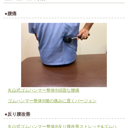
●腰痛
丸山式ゴムハンマー整体®︎頑固な腰痛
ゴムハンマー整体®︎腰の痛みに置くバージョン
●反り腰改善
丸山式ゴムハンマー整体®︎反り腰改善ストレッチ&ゴムハ