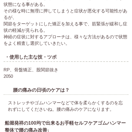
状態になる事がある。
その様な時に無理に押してしまうと症状が悪化する可能性があ
るが、
関節をターゲットにした矯正を加える事で、筋緊張が緩和し症
状の軽減が見られる。
神経の症状に対するアプローチは、様々な方法があるので状態
をよく精査し選択していきたい。
・使用した主な技・ツボ
RP、骨盤矯正、股関節抜き
2050
腰の痛みの日頃のケアは？
ストレッチやゴムハンマーなどで体を柔らかくするのを忘
れずにしてくださいね。腰の痛みのケアになります。
船堀発祥の100均で出来るお手軽セルフケアゴムハンマー
整体で腰の痛み改善↓