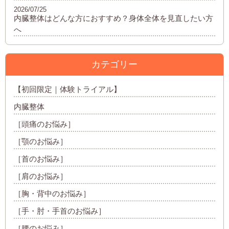
2026/07/25
内臓整体はどんな方におすすめ？身体全体を見直したい方
へ
カテゴリー
【初回限定｜体験トライアル】
内臓整体
［頭痛のお悩み］
［顎のお悩み］
［首のお悩み］
［肩のお悩み］
［胸・背中のお悩み］
［手・肘・手首のお悩み］
［腰のお悩み］