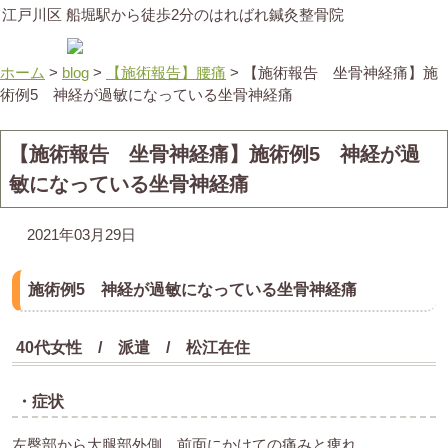
江戸川区 船堀駅から徒歩2分のはればれ鍼灸整骨院
ホーム
>
blog
>
【施術報告】腰痛
>
【施術報告 坐骨神経痛】施
術例5 神経が過敏になっている坐骨神経痛
【施術報告 坐骨神経痛】施術例5 神経が過
敏になっている坐骨神経痛
2021年03月29日
施術例5 神経が過敏になっている坐骨神経痛
40代女性 / 派遣 / 松江在住
・症状
左臀部から大腿部外側、前面にかけての痛みと痺れ