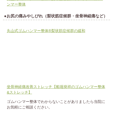
ンマー整体
●お尻の痛みやしびれ（梨状筋症候群・坐骨神経痛など）
丸山式ゴムハンマー整体®︎梨状筋症候群の緩和
坐骨神経痛改善ストレッチ【船堀発祥のゴムハンマー整体
&ストレッチ】
ゴムハンマー整体でわからないことがありましたら当院に
お気軽にご相談ください。