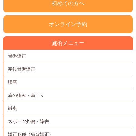
初めての方へ
オンライン予約
施術メニュー
骨盤矯正
産後骨盤矯正
腰痛
肩の痛み・肩こり
鍼灸
スポーツ外傷・障害
矯正各種（猫背矯正）