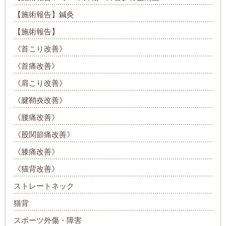
【施術報告】鍼灸
【施術報告】
《首こり改善》
《首痛改善》
《肩こり改善》
《腱鞘炎改善》
《腰痛改善》
《股関節痛改善》
《膝痛改善》
《猫背改善》
ストレートネック
猫背
スポーツ外傷・障害