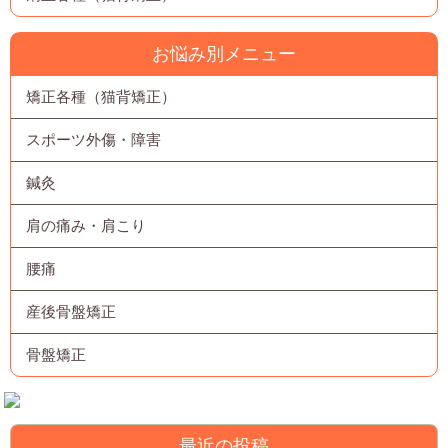
お悩み別メニュー
矯正各種（猫背矯正）
スポーツ外傷・障害
鍼灸
肩の痛み・肩こり
腰痛
産後骨盤矯正
骨盤矯正
最近の投稿