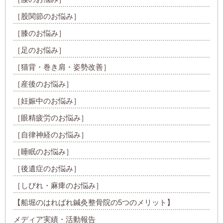
［股関節のお悩み］
［膝のお悩み］
［足のお悩み］
［猫背・巻き肩・姿勢改善］
［産後のお悩み］
［妊娠中のお悩み］
［眼精疲労のお悩み］
［自律神経のお悩み］
［睡眠のお悩み］
［後遺症のお悩み］
［しびれ・麻痺のお悩み］
【船堀のはればれ鍼灸整骨院の5つのメリット】
メディア実績・活動報告