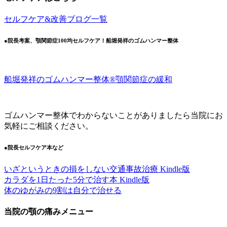
セルフケア&改善ブログ一覧
●院長考案、顎関節症100均セルフケア！船堀発祥のゴムハンマー整体
船堀発祥のゴムハンマー整体®︎顎関節症の緩和
ゴムハンマー整体でわからないことがありましたら当院にお
気軽にご相談ください。
●院長セルフケア本など
いざというときの損をしない交通事故治療 Kindle版
カラダを1日たった5分で治す本 Kindle版
体のゆがみの9割は自分で治せる
当院の顎の痛みメニュー