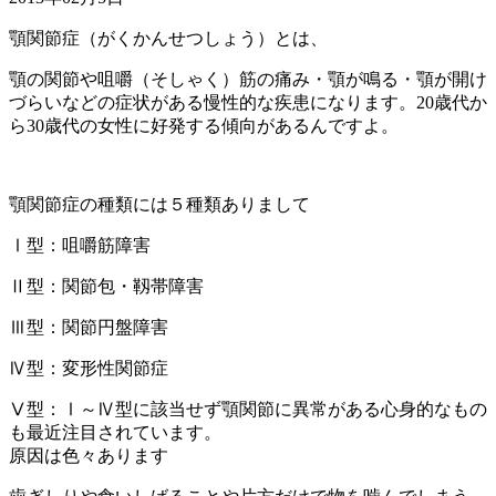
顎関節症（がくかんせつしょう）とは、
顎の関節や咀嚼（そしゃく）筋の痛み・顎が鳴る・顎が開け
づらいなどの症状がある慢性的な疾患になります。20歳代か
ら30歳代の女性に好発する傾向があるんですよ。
顎関節症の種類には５種類ありまして
Ⅰ型：咀嚼筋障害
Ⅱ型：関節包・靱帯障害
Ⅲ型：関節円盤障害
Ⅳ型：変形性関節症
Ⅴ型：Ⅰ～Ⅳ型に該当せず顎関節に異常がある心身的なもの
も最近注目されています。
原因は色々あります