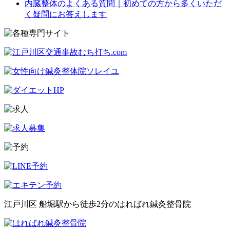
内臓整体のよくある質問｜初めての方から多くいただ
く疑問にお答えします
江戸川区 船堀駅から徒歩2分のはればれ鍼灸整骨院