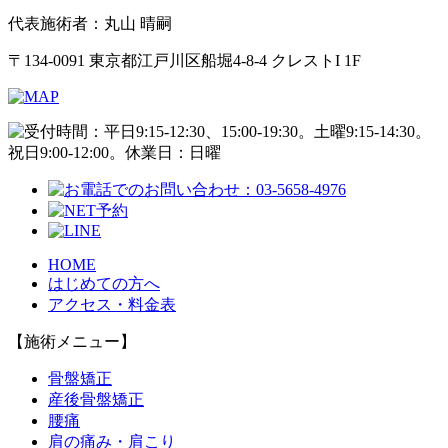
代表施術者：丸山 晴嗣
〒134-0091 東京都江戸川区船堀4-8-4 クレストI 1F
HOME
はじめての方へ
アクセス・料金表
【施術メニュー】
骨盤矯正
産後骨盤矯正
腰痛
肩の痛み・肩こり