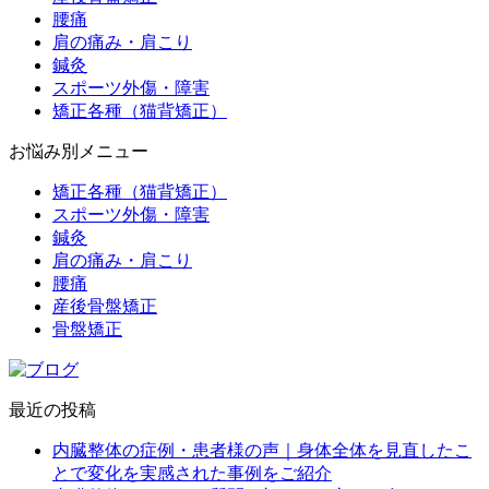
腰痛
肩の痛み・肩こり
鍼灸
スポーツ外傷・障害
矯正各種（猫背矯正）
お悩み別メニュー
矯正各種（猫背矯正）
スポーツ外傷・障害
鍼灸
肩の痛み・肩こり
腰痛
産後骨盤矯正
骨盤矯正
最近の投稿
内臓整体の症例・患者様の声｜身体全体を見直したこ
とで変化を実感された事例をご紹介