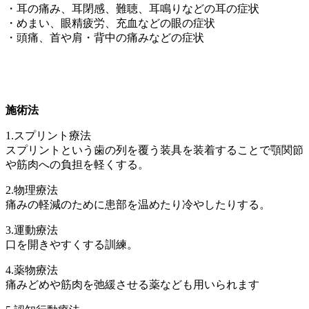
・耳の痛み、耳閉感、難聴、耳鳴りなどの耳の症状
・めまい、眼精疲労、充血などの眼の症状
・頭痛、首や肩・背中の痛みなどの症状
施術法
1.スプリント療法
スプリントという歯の列を覆う装具を装着することで顎関節
や筋肉への負担を軽くする。
2.物理療法
痛みの軽減のために患部を温めたり冷やしたりする。
3.運動療法
口を開きやすくする訓練。
4.薬物療法
痛みどめや筋肉を弛緩させる薬なども用いられます