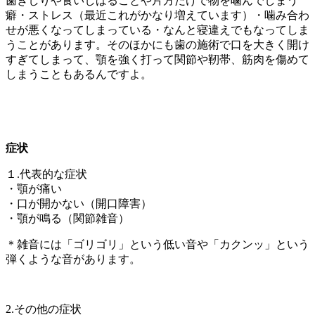
歯ぎしりや食いしばることや片方だけで物を噛んでしまう
癖・ストレス（最近これがかなり増えています）・噛み合わ
せが悪くなってしまっている・なんと寝違えでもなってしま
うことがあります。そのほかにも歯の施術で口を大きく開け
すぎてしまって、顎を強く打って関節や靭帯、筋肉を傷めて
しまうこともあるんですよ。
症状
１.代表的な症状
・顎が痛い
・口が開かない（開口障害）
・顎が鳴る（関節雑音）
＊雑音には「ゴリゴリ」という低い音や「カクンッ」という
弾くような音があります。
2.その他の症状