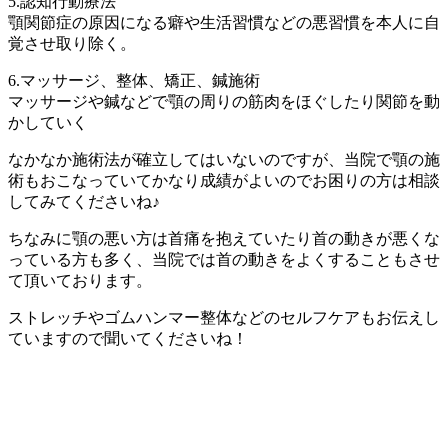
5.認知行動療法
顎関節症の原因になる癖や生活習慣などの悪習慣を本人に自
覚させ取り除く。
6.マッサージ、整体、矯正、鍼施術
マッサージや鍼などで顎の周りの筋肉をほぐしたり関節を動
かしていく
なかなか施術法が確立してはいないのですが、当院で顎の施
術もおこなっていてかなり成績がよいのでお困りの方は相談
してみてくださいね♪
ちなみに顎の悪い方は首痛を抱えていたり首の動きが悪くな
っている方も多く、当院では首の動きをよくすることもさせ
て頂いております。
ストレッチやゴムハンマー整体などのセルフケアもお伝えし
ていますので聞いてくださいね！