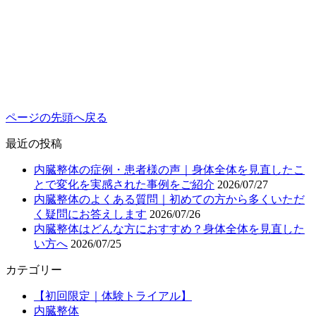
ページの先頭へ戻る
最近の投稿
内臓整体の症例・患者様の声｜身体全体を見直したこ
とで変化を実感された事例をご紹介
2026/07/27
内臓整体のよくある質問｜初めての方から多くいただ
く疑問にお答えします
2026/07/26
内臓整体はどんな方におすすめ？身体全体を見直した
い方へ
2026/07/25
カテゴリー
【初回限定｜体験トライアル】
内臓整体