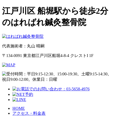
江戸川区 船堀駅から徒歩2分
のはればれ鍼灸整骨院
代表施術者：丸山 晴嗣
〒134-0091 東京都江戸川区船堀4-8-4 クレストI 1F
HOME
アクセス・料金表