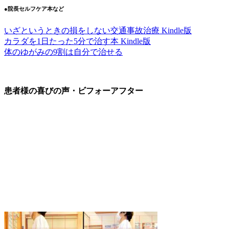
●院長セルフケア本など
いざというときの損をしない交通事故治療 Kindle版
カラダを1日たった5分で治す本 Kindle版
体のゆがみの9割は自分で治せる
患者様の喜びの声・ビフォーアフター