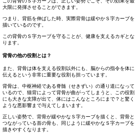
この背骨のＳ字カーブは、正しい姿勢でこそ、その効果を最
大限に発揮させることができます。
つまり、背筋を伸ばした時、実際背骨は緩やかＳ字カーブを
描いているのです。
この背骨のＳ字カーブを守ることが、健康を支えるカギとな
ります。
背骨の他の役割とは？
また、背骨は体を支える役割以外にも、脳からの指令を体に
伝えるという非常に重要な役割も担っています。
背骨は、中枢神経である脊髄（せきずい）の通り道になって
いるので、猫背によって背骨が曲がってしまうと、この役割
にも大きな支障が出て、体にはこんなところにまで？と驚く
ような悪影響まで与えてしまいます。
正しい姿勢で、背骨が緩やかなＳ字カーブを描くと、背骨と
つながっている首の骨も、同じように緩やかなＳ字カーブを
描きやすくなります。