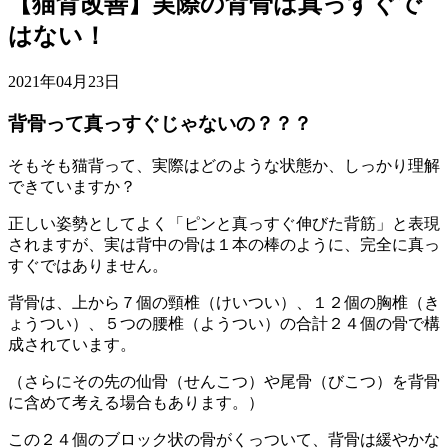
【猫背改善】実際の背骨は真っすぐで
はない！
2021年04月23日
背骨って真っすぐじゃないの？？？
そもそも猫背って、実際はどのような状態か、しっかり理解
できていますか？
正しい姿勢としてよく「ピンと真っすぐ伸びた背筋」と表現
されますが、実は背中の骨は１本の棒のように、完全に真っ
すぐではありません。
背骨は、上から７個の頸椎（けいつい）、１２個の胸椎（き
ょうつい）、５つの腰椎（ようつい）の合計２４個の骨で構
成されています。
（さらにその先の仙骨（せんこつ）や尾骨（びこつ）を背骨
に含めて考える場合もあります。）
この２４個のブロック状の骨がくっついて、背骨は緩やかな