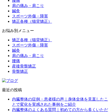
腰痛
肩の痛み・肩こり
鍼灸
スポーツ外傷・障害
矯正各種（猫背矯正）
お悩み別メニュー
矯正各種（猫背矯正）
スポーツ外傷・障害
鍼灸
肩の痛み・肩こり
腰痛
産後骨盤矯正
骨盤矯正
最近の投稿
内臓整体の症例・患者様の声｜身体全体を見直したこ
とで変化を実感された事例をご紹介
内臓整体のよくある質問｜初めての方から多くいただ