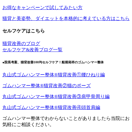
お得なキャンペーンで試してみたい方
猫背と美姿勢、ダイエットを本格的に考えている方はこちら
セルフケアはこちら
猫背改善のブログ
セルフケア&改善ブログ一覧
●院長考案、猫背改善100均セルフケア！船堀発祥のゴムハンマー整体
丸山式ゴムハンマー整体®︎猫背改善①腰ひねり編
ゴムハンマー整体®︎猫背改善②猫のポーズ
丸山式ゴムハンマー整体®︎猫背改善③肩甲骨周り編
丸山式ゴムハンマー整体®︎猫背改善④頭首肩編
ゴムハンマー整体でわからないことがありましたら当院にお
気軽にご相談ください。