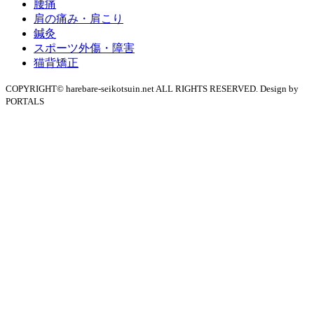
腰痛
肩の痛み・肩こり
鍼灸
スポーツ外傷・障害
猫背矯正
COPYRIGHT© harebare-seikotsuin.net ALL RIGHTS RESERVED. Design by
PORTALS