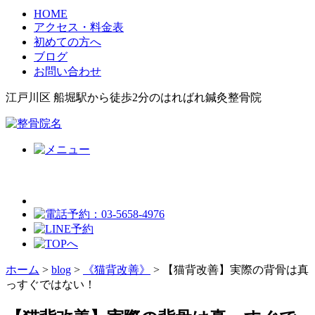
HOME
アクセス・料金表
初めての方へ
ブログ
お問い合わせ
江戸川区 船堀駅から徒歩2分のはればれ鍼灸整骨院
ホーム
>
blog
>
《猫背改善》
>
【猫背改善】実際の背骨は真
っすぐではない！