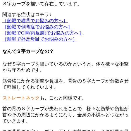
Ｓ字カーブを描いて存在しています。
関連する症状はコチラ↓
［船堀で猫背でお悩みの方へ］
［船堀で側弯症でお悩みの方へ］
［船堀でO脚(内反膝)でお悩みの方へ］
［船堀で外反母趾でお悩みの方へ］
なんでＳ字カーブなの？
なぜＳ字カーブを描いているのかというと、体を様々な衝撃
から守るためです。
筋骨格にかかる衝撃や負担を、背骨のＳ字カーブが分散させ
て軽減してくれています。
ストレートネック
も、これと同様です。
首の骨のＳ字カーブが失われることで、様々な衝撃や負担が
首やその周辺にかかるようになり、全身の不調へとつながっ
ていきます。