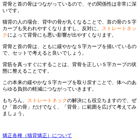
背骨と首の骨はつながっているので、その関係性は非常に深
いです。
猫背の人の場合、背中の骨が丸くなることで、首の骨のＳ字
カーブも失われやすくなりますし、反対に、
ストレートネッ
ク
によって背骨にも悪い影響が出やすくなります。
背骨と首の骨は、ともに緩やかなＳ字カーブを描いているの
で、セットで考えると良いでしょう。
背筋を真っすぐにすることは、背骨を正しいＳ字カーブの状
態に整えることです。
この本来の緩やかなＳ字カーブを取り戻すことで、体へのあ
らゆる負担の軽減につながっていきます。
もちろん、
ストレートネック
の解決にも役立ちますので、ぜ
ひ「首の骨」だけでなく、「背骨」に範囲を広げて考えてみ
ましょう。
矯正各種（猫背矯正）について