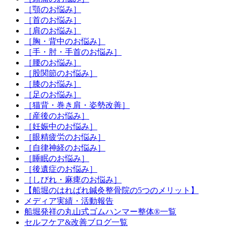
［顎のお悩み］
［首のお悩み］
［肩のお悩み］
［胸・背中のお悩み］
［手・肘・手首のお悩み］
［腰のお悩み］
［股関節のお悩み］
［膝のお悩み］
［足のお悩み］
［猫背・巻き肩・姿勢改善］
［産後のお悩み］
［妊娠中のお悩み］
［眼精疲労のお悩み］
［自律神経のお悩み］
［睡眠のお悩み］
［後遺症のお悩み］
［しびれ・麻痺のお悩み］
【船堀のはればれ鍼灸整骨院の5つのメリット】
メディア実績・活動報告
船堀発祥の丸山式ゴムハンマー整体®︎一覧
セルフケア&改善ブログ一覧