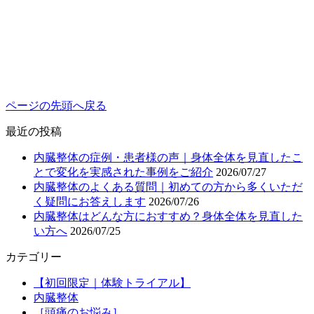
ページの先頭へ戻る
最近の投稿
内臓整体の症例・患者様の声｜身体全体を見直したこ
とで変化を実感された事例をご紹介
2026/07/27
内臓整体のよくある質問｜初めての方から多くいただ
く疑問にお答えします
2026/07/26
内臓整体はどんな方におすすめ？身体全体を見直した
い方へ
2026/07/25
カテゴリー
【初回限定｜体験トライアル】
内臓整体
［頭痛のお悩み］