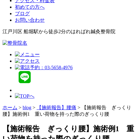
アクセス・料金表
初めての方へ
ブログ
お問い合わせ
江戸川区 船堀駅から徒歩2分のはればれ鍼灸整骨院
ホーム
>
blog
>
【施術報告】腰痛
>
【施術報告 ぎっくり
腰】施術例1 重い荷物を持った際のぎっくり腰
【施術報告 ぎっくり腰】施術例1 重
い荷物を持った際のぎっくり腰