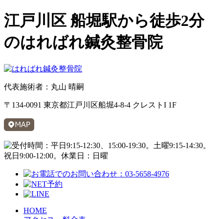
江戸川区 船堀駅から徒歩2分
のはればれ鍼灸整骨院
代表施術者：丸山 晴嗣
〒134-0091 東京都江戸川区船堀4-8-4 クレストI 1F
HOME