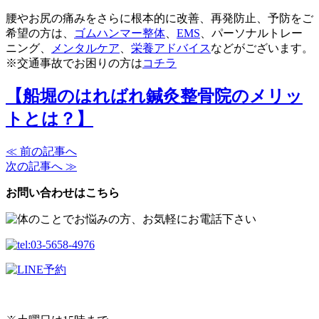
腰やお尻の痛みをさらに根本的に改善、再発防止、予防をご
希望の方は、
ゴムハンマー整体
、
EMS
、パーソナルトレー
ニング、
メンタルケア
、
栄養アドバイス
などがございます。
※交通事故でお困りの方は
コチラ
【船堀のはればれ鍼灸整骨院のメリッ
トとは？】
≪ 前の記事へ
次の記事へ ≫
お問い合わせはこちら