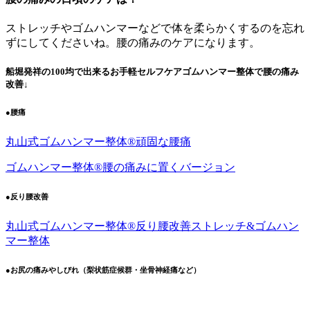
ストレッチやゴムハンマーなどで体を柔らかくするのを忘れ
ずにしてくださいね。腰の痛みのケアになります。
船堀発祥の100均で出来るお手軽セルフケアゴムハンマー整体で腰の痛み
改善↓
●腰痛
丸山式ゴムハンマー整体®︎頑固な腰痛
ゴムハンマー整体®︎腰の痛みに置くバージョン
●反り腰改善
丸山式ゴムハンマー整体®︎反り腰改善ストレッチ&ゴムハン
マー整体
●お尻の痛みやしびれ（梨状筋症候群・坐骨神経痛など）