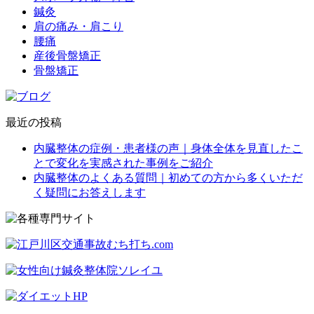
鍼灸
肩の痛み・肩こり
腰痛
産後骨盤矯正
骨盤矯正
最近の投稿
内臓整体の症例・患者様の声｜身体全体を見直したこ
とで変化を実感された事例をご紹介
内臓整体のよくある質問｜初めての方から多くいただ
く疑問にお答えします