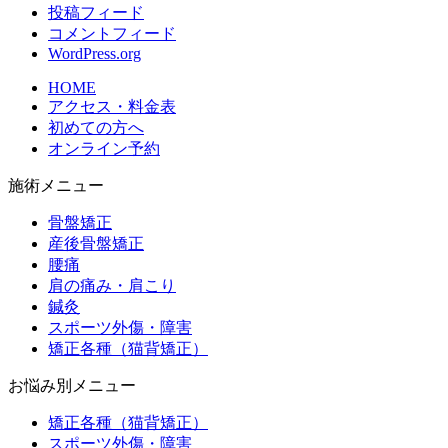
投稿フィード
コメントフィード
WordPress.org
HOME
アクセス・料金表
初めての方へ
オンライン予約
施術メニュー
骨盤矯正
産後骨盤矯正
腰痛
肩の痛み・肩こり
鍼灸
スポーツ外傷・障害
矯正各種（猫背矯正）
お悩み別メニュー
矯正各種（猫背矯正）
スポーツ外傷・障害