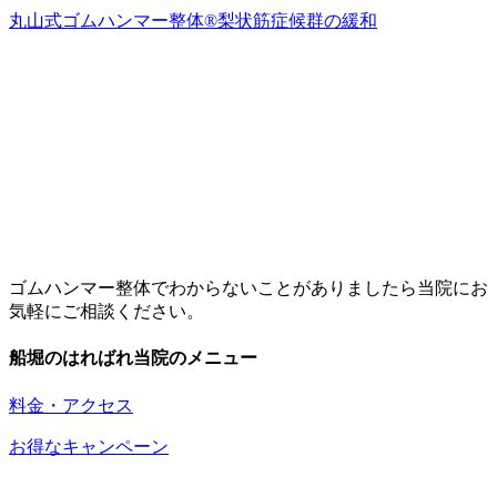
丸山式ゴムハンマー整体®︎梨状筋症候群の緩和
ゴムハンマー整体でわからないことがありましたら当院にお
気軽にご相談ください。
船堀のはればれ当院のメニュー
料金・アクセス
お得なキャンペーン