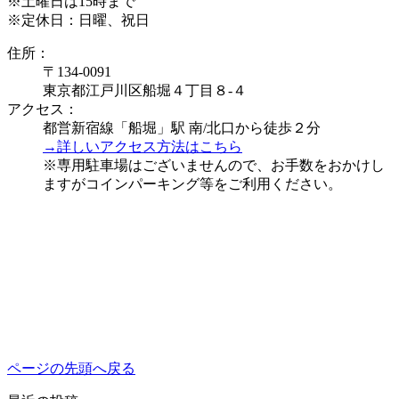
※土曜日は15時まで
※定休日：日曜、祝日
住所：
〒134-0091
東京都江戸川区船堀４丁目８-４
アクセス：
都営新宿線「船堀」駅 南/北口から徒歩２分
→詳しいアクセス方法はこちら
※専用駐車場はございませんので、お手数をおかけし
ますがコインパーキング等をご利用ください。
ページの先頭へ戻る