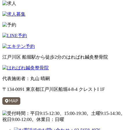
江戸川区 船堀駅から徒歩2分のはればれ鍼灸整骨院
代表施術者：丸山 晴嗣
〒134-0091 東京都江戸川区船堀4-8-4 クレストI 1F