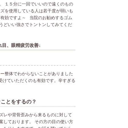
。 １５分に一回でいいので遠くのもの
ンズを使用している人は若干度が弱いも
も有効ですよ～ 当院のお勧めするゴム
うどいい強さでトントンしてみてくだ
れ目、眼精疲労改善↓
ー整体でわからないことがありました
受けていただくのも有効です。辛すぎる
なことをするの？
ズレや背骨歪みから来るものに対して
案しております。 その方の目の使い方