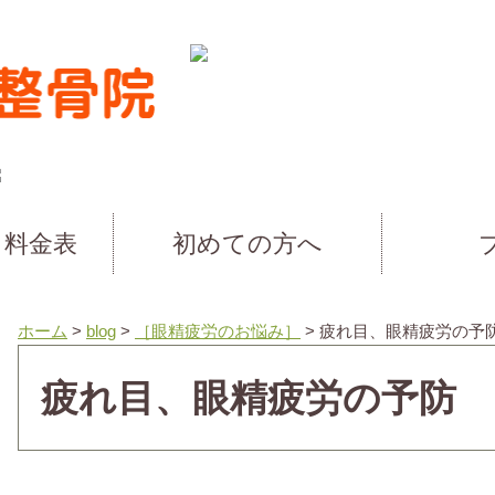
・料金表
初めての方へ
ホーム
>
blog
>
［眼精疲労のお悩み］
>
疲れ目、眼精疲労の予
疲れ目、眼精疲労の予防