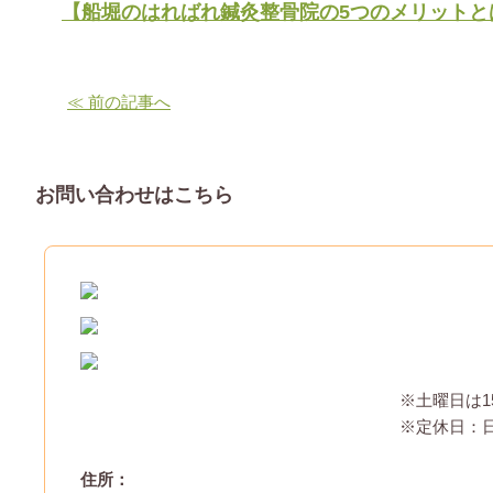
【船堀のはればれ鍼灸整骨院の5つのメリットと
≪ 前の記事へ
お問い合わせはこちら
※土曜日は1
※定休日：
住所：