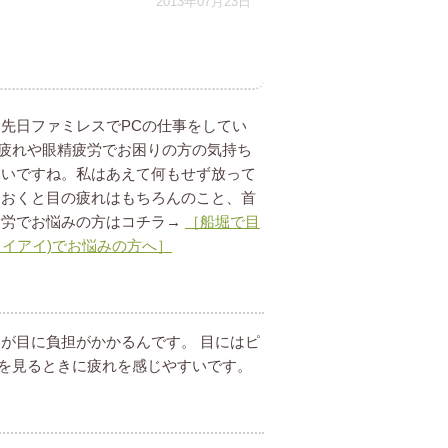
2013年07月23日
先日ファミレスでPCの仕事をしてい
疲れや眼精疲労でお困りの方の気持ち
たいですね。私はあえて何もせず放って
ておくと目の疲れはもちろんのこと、首
疲労でお悩みの方はコチラ→
［船堀で目
イアイ)でお悩みの方へ］
が目に負担がかかるんです。 目にはピ
を見るときに疲れを感じやすいです。