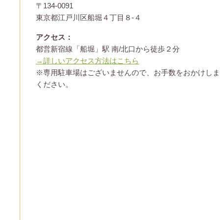
〒134-0091
東京都江戸川区船堀４丁目８-４
アクセス：
都営新宿線「船堀」駅 南/北口から徒歩２分
→詳しいアクセス方法はこちら
※専用駐車場はございませんので、お手数をおかけしま
ください。