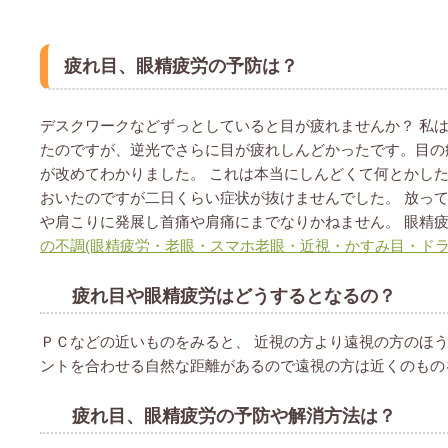
疲れ目、眼精疲労の予防は？
デスクワークなどずっとしていると目が疲れませんか？ 私は
たのですが、逆光でさらに目が疲れしんどかったです。目の
が改めてわかりました。 これは本当にしんどくて何とかし
おいたのですが二日くらい症状が抜けませんでした。 放っ
や肩こりに発展し首痛や肩痛にまでなりかねません。 眼精
の不調(眼精疲労・老眼・スマホ老眼・近視・かすみ目・ドラ
疲れ目や眼精疲労はどうするとなるの？
ＰＣなどの近いものをみると、 近視の方より遠視の方のほう
ントを合わせる自然な距離があるので遠視の方は近くのもの
疲れ目、眼精疲労の予防や解消方法は？