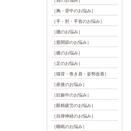
［肩のお悩み］
［胸・背中のお悩み］
［手・肘・手首のお悩み］
［腰のお悩み］
［股関節のお悩み］
［膝のお悩み］
［足のお悩み］
［猫背・巻き肩・姿勢改善］
［産後のお悩み］
［妊娠中のお悩み］
［眼精疲労のお悩み］
［自律神経のお悩み］
［睡眠のお悩み］