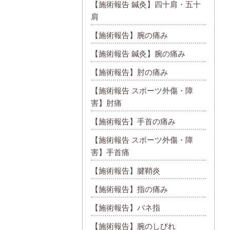
【施術報告 鍼灸】四十肩・五十
肩
【施術報告】腕の痛み
【施術報告 鍼灸】腕の痛み
【施術報告】肘の痛み
【施術報告 スポーツ外傷・障
害】肘痛
【施術報告】手首の痛み
【施術報告 スポーツ外傷・障
害】手首痛
【施術報告】腱鞘炎
【施術報告】指の痛み
【施術報告】バネ指
【施術報告】腕のしびれ