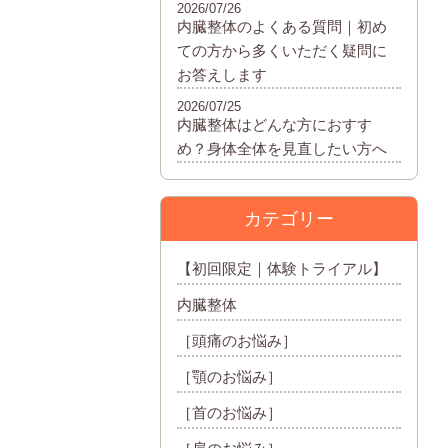
2026/07/26
内臓整体のよくある質問｜初め
ての方から多くいただく疑問に
お答えします
2026/07/25
内臓整体はどんな方におすす
め？身体全体を見直したい方へ
カテゴリー
【初回限定｜体験トライアル】
内臓整体
［頭痛のお悩み］
［顎のお悩み］
［首のお悩み］