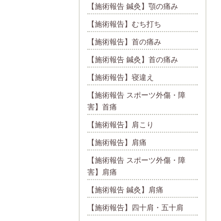
【施術報告 鍼灸】顎の痛み
【施術報告】むち打ち
【施術報告】首の痛み
【施術報告 鍼灸】首の痛み
【施術報告】寝違え
【施術報告 スポーツ外傷・障
害】首痛
【施術報告】肩こり
【施術報告】肩痛
【施術報告 スポーツ外傷・障
害】肩痛
【施術報告 鍼灸】肩痛
【施術報告】四十肩・五十肩