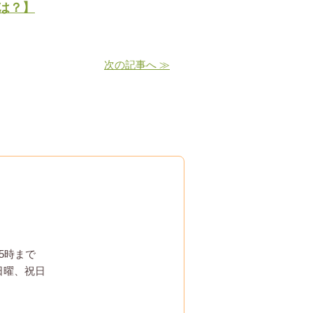
は？】
次の記事へ ≫
5時まで
日曜、祝日