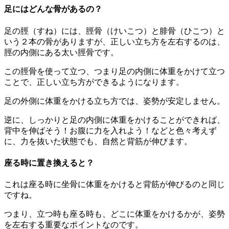
足にはどんな骨があるの？
足の脛（すね）には、脛骨（けいこつ）と腓骨（ひこつ）と
いう２本の骨がありますが、正しい立ち方を左右するのは、
脛の内側にある太い脛骨です。
この脛骨を使って立つ、つまり足の内側に体重をかけて立つ
ことで、正しい立ち方ができるようになります。
足の外側に体重をかける立ち方では、姿勢が安定しません。
逆に、しっかりと足の内側に体重をかけることができれば、
背中を伸ばそう！お腹に力を入れよう！などと色々考えず
に、力を抜いた状態でも、自然と背筋が伸びます。
座る時に置き換えると？
これは座る時に坐骨に体重をかけると背筋が伸びるのと同じ
ですね。
つまり、立つ時も座る時も、どこに体重をかけるかが、姿勢
を左右する重要なポイントなのです。