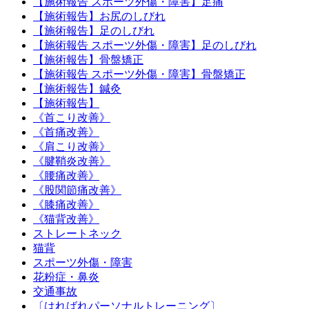
【施術報告 スポーツ外傷・障害】足痛
【施術報告】お尻のしびれ
【施術報告】足のしびれ
【施術報告 スポーツ外傷・障害】足のしびれ
【施術報告】骨盤矯正
【施術報告 スポーツ外傷・障害】骨盤矯正
【施術報告】鍼灸
【施術報告】
《首こり改善》
《首痛改善》
《肩こり改善》
《腱鞘炎改善》
《腰痛改善》
《股関節痛改善》
《膝痛改善》
《猫背改善》
ストレートネック
猫背
スポーツ外傷・障害
花粉症・鼻炎
交通事故
〔はればれパーソナルトレーニング〕