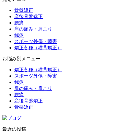
骨盤矯正
産後骨盤矯正
腰痛
肩の痛み・肩こり
鍼灸
スポーツ外傷・障害
矯正各種（猫背矯正）
お悩み別メニュー
矯正各種（猫背矯正）
スポーツ外傷・障害
鍼灸
肩の痛み・肩こり
腰痛
産後骨盤矯正
骨盤矯正
最近の投稿