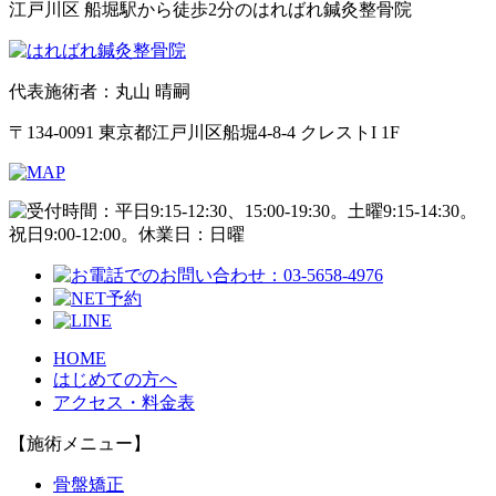
江戸川区 船堀駅から徒歩2分のはればれ鍼灸整骨院
代表施術者：丸山 晴嗣
〒134-0091 東京都江戸川区船堀4-8-4 クレストI 1F
HOME
はじめての方へ
アクセス・料金表
【施術メニュー】
骨盤矯正