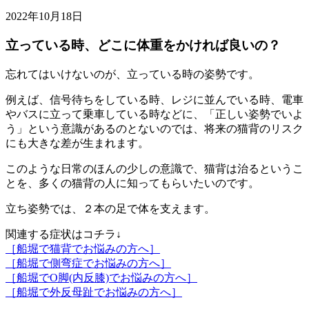
2022年10月18日
立っている時、どこに体重をかければ良いの？
忘れてはいけないのが、立っている時の姿勢です。
例えば、信号待ちをしている時、レジに並んでいる時、電車
やバスに立って乗車している時などに、「正しい姿勢でいよ
う」という意識があるのとないのでは、将来の猫背のリスク
にも大きな差が生まれます。
このような日常のほんの少しの意識で、猫背は治るというこ
とを、多くの猫背の人に知ってもらいたいのです。
立ち姿勢では、２本の足で体を支えます。
関連する症状はコチラ↓
［船堀で猫背でお悩みの方へ］
［船堀で側弯症でお悩みの方へ］
［船堀でO脚(内反膝)でお悩みの方へ］
［船堀で外反母趾でお悩みの方へ］