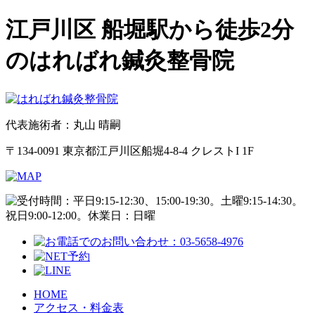
江戸川区 船堀駅から徒歩2分
のはればれ鍼灸整骨院
代表施術者：丸山 晴嗣
〒134-0091 東京都江戸川区船堀4-8-4 クレストI 1F
HOME
アクセス・料金表