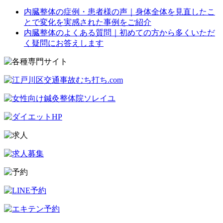
内臓整体の症例・患者様の声｜身体全体を見直したこ
とで変化を実感された事例をご紹介
内臓整体のよくある質問｜初めての方から多くいただ
く疑問にお答えします