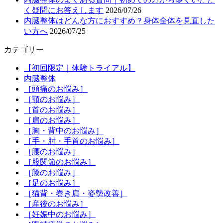
く疑問にお答えします
2026/07/26
内臓整体はどんな方におすすめ？身体全体を見直した
い方へ
2026/07/25
カテゴリー
【初回限定｜体験トライアル】
内臓整体
［頭痛のお悩み］
［顎のお悩み］
［首のお悩み］
［肩のお悩み］
［胸・背中のお悩み］
［手・肘・手首のお悩み］
［腰のお悩み］
［股関節のお悩み］
［膝のお悩み］
［足のお悩み］
［猫背・巻き肩・姿勢改善］
［産後のお悩み］
［妊娠中のお悩み］