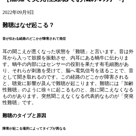
2022年09月9日
難聴はなぜ起こる？
音が伝わる経路のどこかが障害されて発症
耳の聞こえが悪くなった状態を「難聴」と言います。音は外
耳から入って鼓膜を振動させ、内耳にある蝸牛に伝わりま
す。蝸牛の内部にはセンサーの役割を果たす有毛細胞があ
り、それらが刺激を受けて、脳へ電気信号を送ることで、音
として聞き取れるのです。この経路のどこかが障害される
と、聴覚に影響が及んで難聴が起こります。難聴には「加齢
性難聴」のように徐々に起こるものと、急に聞こえなくなる
ものがあります。突然聞こえなくなる代表的なものが「突発
性難聴」です。
難聴のタイプと原因
障害が起こる場所によってタイプが異なる