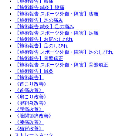
【施術報告】膝痛
【施術報告 鍼灸】膝痛
【施術報告 スポーツ外傷・障害】膝痛
【施術報告】足の痛み
【施術報告 鍼灸】足の痛み
【施術報告 スポーツ外傷・障害】足痛
【施術報告】お尻のしびれ
【施術報告】足のしびれ
【施術報告 スポーツ外傷・障害】足のしびれ
【施術報告】骨盤矯正
【施術報告 スポーツ外傷・障害】骨盤矯正
【施術報告】鍼灸
【施術報告】
《首こり改善》
《首痛改善》
《肩こり改善》
《腱鞘炎改善》
《腰痛改善》
《股関節痛改善》
《膝痛改善》
《猫背改善》
ストレートネック