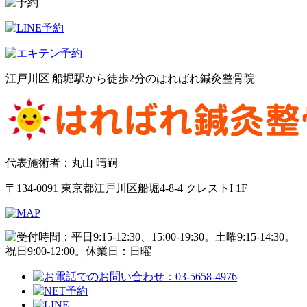
江戸川区 船堀駅から徒歩2分のはればれ鍼灸整骨院
代表施術者：丸山 晴嗣
〒134-0091 東京都江戸川区船堀4-8-4 クレストI 1F