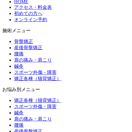
HOME
アクセス・料金表
初めての方へ
オンライン予約
施術メニュー
骨盤矯正
産後骨盤矯正
腰痛
肩の痛み・肩こり
鍼灸
スポーツ外傷・障害
矯正各種（猫背矯正）
お悩み別メニュー
矯正各種（猫背矯正）
スポーツ外傷・障害
鍼灸
肩の痛み・肩こり
腰痛
産後骨盤矯正