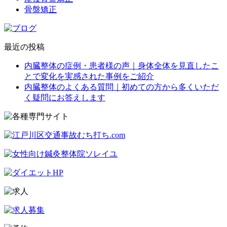
骨盤矯正
最近の投稿
内臓整体の症例・患者様の声｜身体全体を見直したこ
とで変化を実感された事例をご紹介
内臓整体のよくある質問｜初めての方から多くいただ
く疑問にお答えします