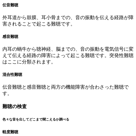
伝音難聴
外耳道から鼓膜、耳小骨までの、音の振動を伝える経路が障
害されることで起こる難聴です。
感音難聴
内耳の蝸牛から聴神経、脳までの、音の振動を電気信号に変
えて伝える経路の障害によって起こる難聴です。突発性難聴
はここに分類されます。
混合性難聴
伝音難聴と感音難聴と両方の機能障害が合わさった難聴で
す。
難聴の検査
色々な音を出してどこまで聞こえるか調べる
軽度難聴