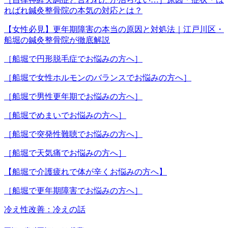
ればれ鍼灸整骨院の本気の対応とは？
【女性必見】更年期障害の本当の原因と対処法｜江戸川区・
船堀の鍼灸整骨院が徹底解説
［船堀で円形脱毛症でお悩みの方へ］
［船堀で女性ホルモンのバランスでお悩みの方へ］
［船堀で男性更年期でお悩みの方へ］
［船堀でめまいでお悩みの方へ］
［船堀で突発性難聴でお悩みの方へ］
［船堀で天気痛でお悩みの方へ］
【船堀で介護疲れで体が辛くお悩みの方へ】
［船堀で更年期障害でお悩みの方へ］
冷え性改善：冷えの話