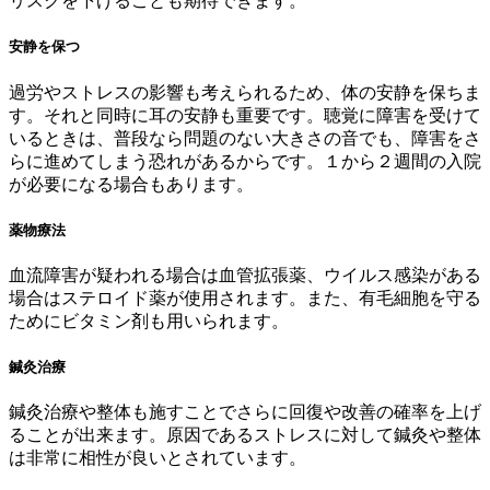
リスクを下げることも期待できます。
安静を保つ
過労やストレスの影響も考えられるため、体の安静を保ちま
す。それと同時に耳の安静も重要です。聴覚に障害を受けて
いるときは、普段なら問題のない大きさの音でも、障害をさ
らに進めてしまう恐れがあるからです。１から２週間の入院
が必要になる場合もあります。
薬物療法
血流障害が疑われる場合は血管拡張薬、ウイルス感染がある
場合はステロイド薬が使用されます。また、有毛細胞を守る
ためにビタミン剤も用いられます。
鍼灸治療
鍼灸治療や整体も施すことでさらに回復や改善の確率を上げ
ることが出来ます。原因であるストレスに対して鍼灸や整体
は非常に相性が良いとされています。