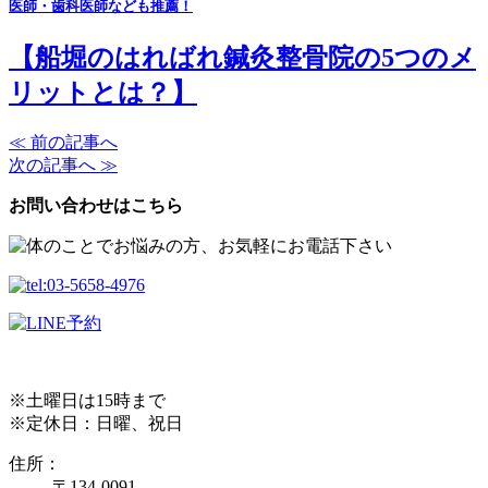
医師・歯科医師なども推薦！
【船堀のはればれ鍼灸整骨院の5つのメ
リットとは？】
≪ 前の記事へ
次の記事へ ≫
お問い合わせはこちら
※土曜日は15時まで
※定休日：日曜、祝日
住所：
〒134-0091