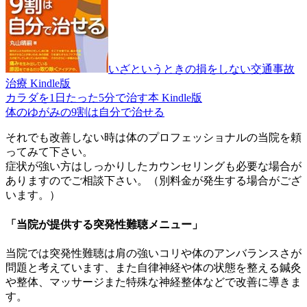
いざというときの損をしない交通事故
治療 Kindle版
カラダを1日たった5分で治す本 Kindle版
体のゆがみの9割は自分で治せる
それでも改善しない時は体のプロフェッショナルの当院を頼
ってみて下さい。
症状が強い方はしっかりしたカウンセリングも必要な場合が
ありますのでご相談下さい。（別料金が発生する場合がござ
います。）
「当院が提供する突発性難聴メニュー」
当院では突発性難聴は肩の強いコリや体のアンバランスさが
問題と考えています、また自律神経や体の状態を整える鍼灸
や整体、マッサージまた特殊な神経整体などで改善に導きま
す。