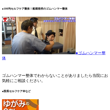
●100均セルフケア整体！船堀発祥のゴムハンマー整体
●ゴムハンマー整
体
ゴムハンマー整体でわからないことがありましたら当院にお
気軽にご相談ください。
●院長セルフケア本など