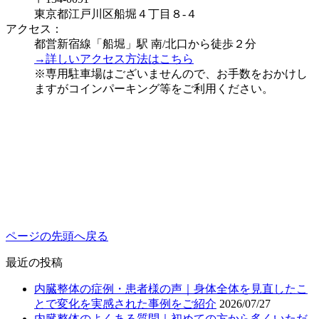
東京都江戸川区船堀４丁目８-４
アクセス：
都営新宿線「船堀」駅 南/北口から徒歩２分
→詳しいアクセス方法はこちら
※専用駐車場はございませんので、お手数をおかけし
ますがコインパーキング等をご利用ください。
ページの先頭へ戻る
最近の投稿
内臓整体の症例・患者様の声｜身体全体を見直したこ
とで変化を実感された事例をご紹介
2026/07/27
内臓整体のよくある質問｜初めての方から多くいただ