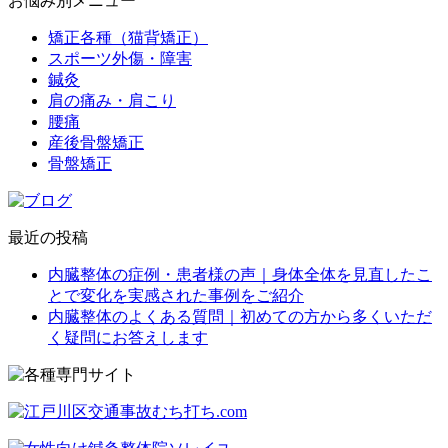
お悩み別メニュー
矯正各種（猫背矯正）
スポーツ外傷・障害
鍼灸
肩の痛み・肩こり
腰痛
産後骨盤矯正
骨盤矯正
最近の投稿
内臓整体の症例・患者様の声｜身体全体を見直したこ
とで変化を実感された事例をご紹介
内臓整体のよくある質問｜初めての方から多くいただ
く疑問にお答えします