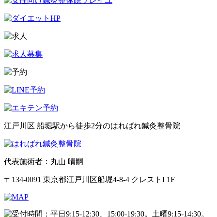
江戸川区 船堀駅から徒歩2分のはればれ鍼灸整骨院
代表施術者：丸山 晴嗣
〒134-0091 東京都江戸川区船堀4-8-4 クレストI 1F