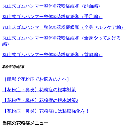
丸山式ゴムハンマー整体®︎花粉症緩和（顔面編）
丸山式ゴムハンマー整体®︎花粉症緩和（手足編）
丸山式ゴムハンマー整体®︎花粉症緩和（全身セルフケア編）
丸山式ゴムハンマー整体®︎花粉症緩和（全身やってあげる
編）
丸山式ゴムハンマー整体®︎花粉症緩和（首肩編）
花粉症関連記事
［船堀で花粉症でお悩みの方へ］
【花粉症・鼻炎】花粉症の根本対策
【花粉症・鼻炎】花粉症の根本対策2
【花粉症・鼻炎】花粉症には粘膜強化を！
当院の花粉症メニュー