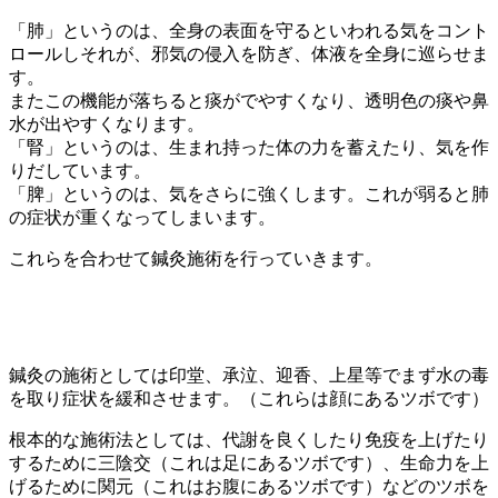
「肺」というのは、全身の表面を守るといわれる気をコント
ロールしそれが、邪気の侵入を防ぎ、体液を全身に巡らせま
す。
またこの機能が落ちると痰がでやすくなり、透明色の痰や鼻
水が出やすくなります。
「腎」というのは、生まれ持った体の力を蓄えたり、気を作
りだしています。
「脾」というのは、気をさらに強くします。これが弱ると肺
の症状が重くなってしまいます。
これらを合わせて鍼灸施術を行っていきます。
鍼灸の施術としては印堂、承泣、迎香、上星等でまず水の毒
を取り症状を緩和させます。（これらは顔にあるツボです）
根本的な施術法としては、代謝を良くしたり免疫を上げたり
するために三陰交（これは足にあるツボです）、生命力を上
げるために関元（これはお腹にあるツボです）などのツボを