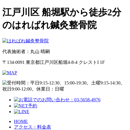
江戸川区 船堀駅から徒歩2分
のはればれ鍼灸整骨院
代表施術者：丸山 晴嗣
〒134-0091 東京都江戸川区船堀4-8-4 クレストI 1F
HOME
アクセス・料金表