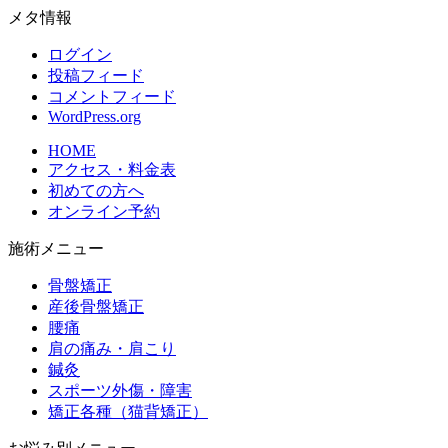
メタ情報
ログイン
投稿フィード
コメントフィード
WordPress.org
HOME
アクセス・料金表
初めての方へ
オンライン予約
施術メニュー
骨盤矯正
産後骨盤矯正
腰痛
肩の痛み・肩こり
鍼灸
スポーツ外傷・障害
矯正各種（猫背矯正）