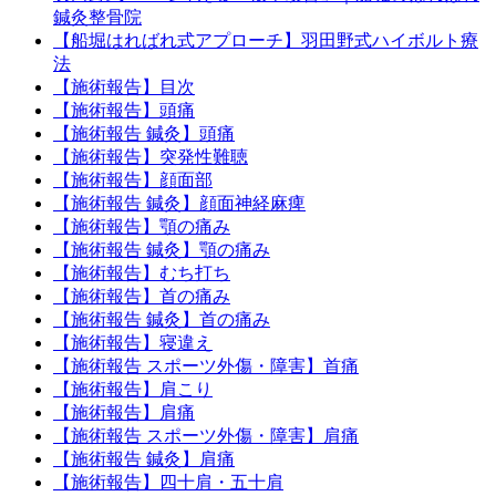
鍼灸整骨院
【船堀はればれ式アプローチ】羽田野式ハイボルト療
法
【施術報告】目次
【施術報告】頭痛
【施術報告 鍼灸】頭痛
【施術報告】突発性難聴
【施術報告】顔面部
【施術報告 鍼灸】顔面神経麻痺
【施術報告】顎の痛み
【施術報告 鍼灸】顎の痛み
【施術報告】むち打ち
【施術報告】首の痛み
【施術報告 鍼灸】首の痛み
【施術報告】寝違え
【施術報告 スポーツ外傷・障害】首痛
【施術報告】肩こり
【施術報告】肩痛
【施術報告 スポーツ外傷・障害】肩痛
【施術報告 鍼灸】肩痛
【施術報告】四十肩・五十肩